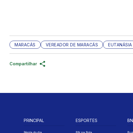
MARACÁS
VEREADOR DE MARACÁS
EUTANÁSIA
Compartilhar
PRINCIPAL
ESPORTES
BN
Pérola do dia
BN na Bola
Bus