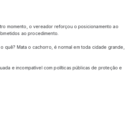
 outro momento, o vereador reforçou o posicionamento ao
submetidos ao procedimento.
é o quê? Mata o cachorro, é normal em toda cidade grande,
ada e incompatível com políticas públicas de proteção e