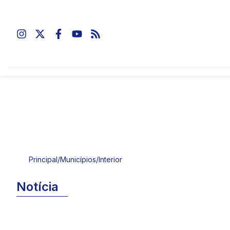
Principal
/
Municípios
/
Interior
Notícia