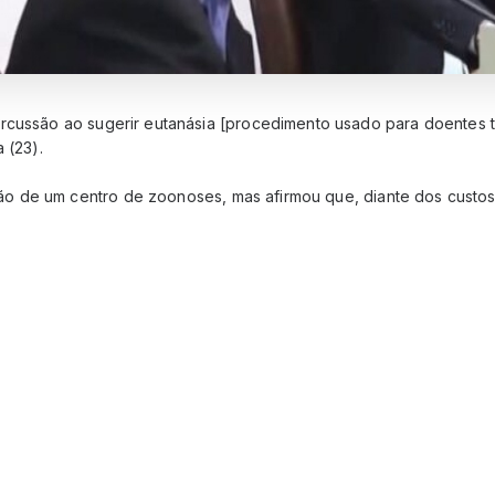
ercussão ao sugerir eutanásia [procedimento usado para doentes ter
 (23).
ação de um centro de zoonoses, mas afirmou que, diante dos custo