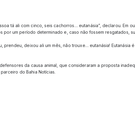
essoa tá ali com cinco, seis cachorros… eutanásia”, declarou. Em
dos por um período determinado e, caso não fossem resgatados, 
, prendeu, deixou ali um mês, não trouxe… eutanásia! Eutanásia 
efensores da causa animal, que consideraram a proposta inadequ
, parceiro do Bahia Notícias.