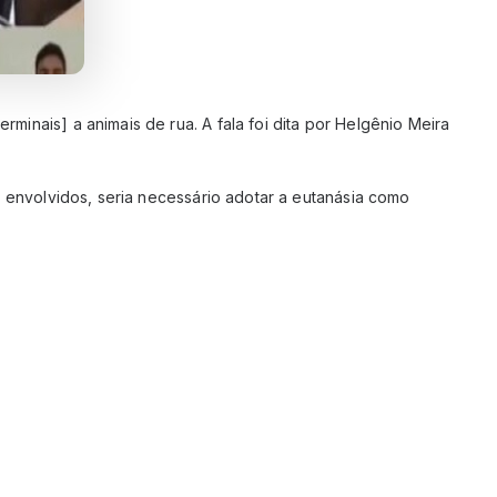
minais] a animais de rua. A fala foi dita por Helgênio Meira
s envolvidos, seria necessário adotar a eutanásia como