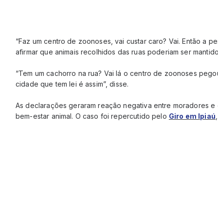
“Faz um centro de zoonoses, vai custar caro? Vai. Então a p
afirmar que animais recolhidos das ruas poderiam ser manti
“Tem um cachorro na rua? Vai lá o centro de zoonoses pegou
cidade que tem lei é assim”, disse.
As declarações geraram reação negativa entre moradores e d
bem-estar animal. O caso foi repercutido pelo
Giro em Ipiaú