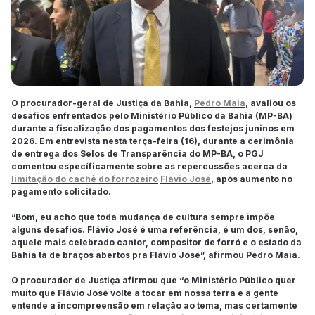
O procurador-geral de Justiça da Bahia,
Pedro Maia
, avaliou os
desafios enfrentados pelo Ministério Público da Bahia (MP-BA)
durante a fiscalização dos pagamentos dos festejos juninos em
2026. Em entrevista nesta terça-feira (16), durante a cerimônia
de entrega dos Selos de Transparência do MP-BA, o PGJ
comentou específicamente sobre as repercussões acerca da
limitação do cachê do forrozeiro
Flávio José
, após aumento no
pagamento solicitado.
“Bom, eu acho que toda mudança de cultura sempre impõe
alguns desafios. Flávio José é uma referência, é um dos, senão,
aquele mais celebrado cantor, compositor de forró e o estado da
Bahia tá de braços abertos pra Flávio José”, afirmou Pedro Maia.
O procurador de Justiça afirmou que “o Ministério Público quer
muito que Flávio José volte a tocar em nossa terra e a gente
entende a incompreensão em relação ao tema, mas certamente