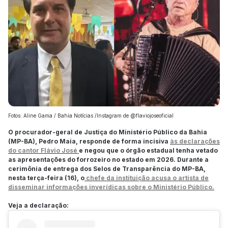
Fotos: Aline Gama / Bahia Notícias /Instagram de @flaviojoseoficial
O procurador-geral de Justiça do Ministério Público da Bahia
(MP-BA), Pedro Maia, responde de forma incisiva
às declarações
do cantor
Flávio José
e negou que o órgão estadual tenha vetado
as apresentações do forrozeiro no estado em 2026. Durante a
cerimônia de entrega dos Selos de Transparência do MP-BA,
nesta terça-feira (16), o
chefe da instituição acusa o artista de
disseminar informações inverídicas sobre o Ministério Público.
Veja a declaração: