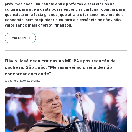
próximos anos, um debate entre prefeitos e secretários de
cultura para que a gente possa encontrar um lugar comum para
que exista uma festa grande, que atraia o turismo, movimente a
economia, sem prejudicar a cultura e a essência do São João,
valorizando mais o forró", finalizou.
Leia Mais
Flávio José nega críticas ao MP-BA após redução de
cachê no São João: "Me reservei ao direito de não
concordar com corte"
quarta-feira, 17/06/2026 - 08h00