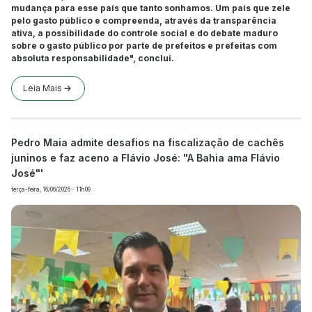
mudança para esse país que tanto sonhamos. Um país que zele
pelo gasto público e compreenda, através da transparência
ativa, a possibilidade do controle social e do debate maduro
sobre o gasto público por parte de prefeitos e prefeitas com
absoluta responsabilidade", conclui.
Leia Mais
Pedro Maia admite desafios na fiscalização de cachês
juninos e faz aceno a Flávio José: "A Bahia ama Flávio
José"'
terça-feira, 16/06/2026 - 11h09