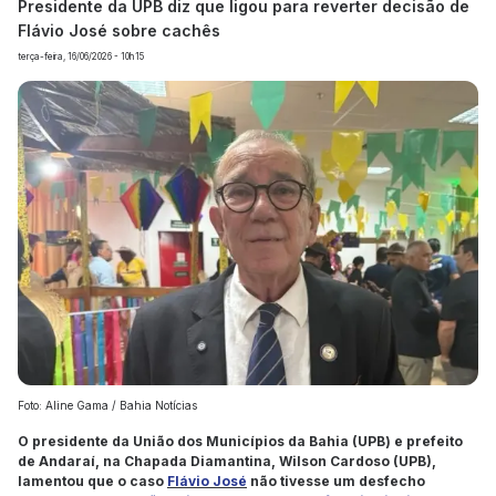
Presidente da UPB diz que ligou para reverter decisão de
Flávio José sobre cachês
terça-feira, 16/06/2026 - 10h15
Foto: Aline Gama / Bahia Notícias
O presidente da União dos Municípios da Bahia (UPB) e prefeito
de Andaraí, na Chapada Diamantina, Wilson Cardoso (UPB),
lamentou que o caso
Flávio José
não tivesse um desfecho