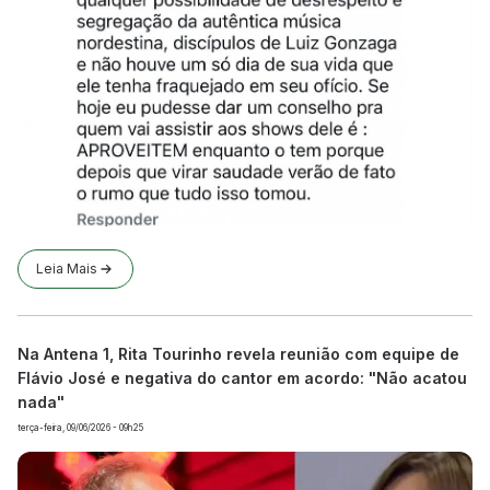
Leia Mais
Na Antena 1, Rita Tourinho revela reunião com equipe de
Flávio José e negativa do cantor em acordo: "Não acatou
nada"
terça-feira, 09/06/2026 - 09h25