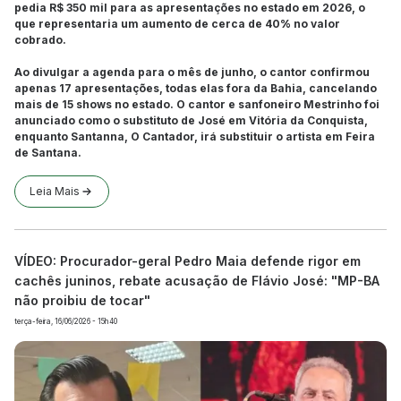
pedia R$ 350 mil para as apresentações no estado em 2026, o
que representaria um aumento de cerca de 40% no valor
cobrado.
Ao divulgar a agenda para o mês de junho, o cantor confirmou
apenas 17 apresentações, todas elas fora da Bahia, cancelando
mais de 15 shows no estado. O cantor e sanfoneiro Mestrinho foi
anunciado como o substituto de José em Vitória da Conquista,
enquanto Santanna, O Cantador, irá substituir o artista em Feira
de Santana.
Leia Mais
VÍDEO: Procurador-geral Pedro Maia defende rigor em
cachês juninos, rebate acusação de Flávio José: "MP-BA
não proibiu de tocar"
terça-feira, 16/06/2026 - 15h40