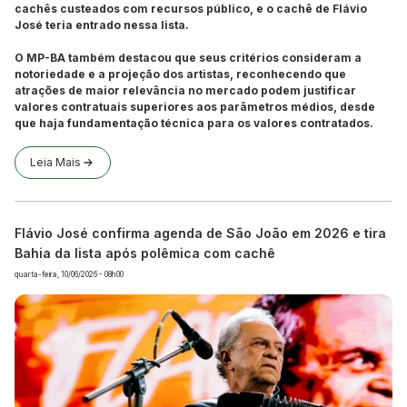
cachês custeados com recursos público, e o cachê de Flávio
José teria entrado nessa lista.
O MP-BA também destacou que seus critérios consideram a
notoriedade e a projeção dos artistas, reconhecendo que
atrações de maior relevância no mercado podem justificar
valores contratuais superiores aos parâmetros médios, desde
que haja fundamentação técnica para os valores contratados.
Leia Mais
Flávio José confirma agenda de São João em 2026 e tira
Bahia da lista após polêmica com cachê
quarta-feira, 10/06/2026 - 08h00