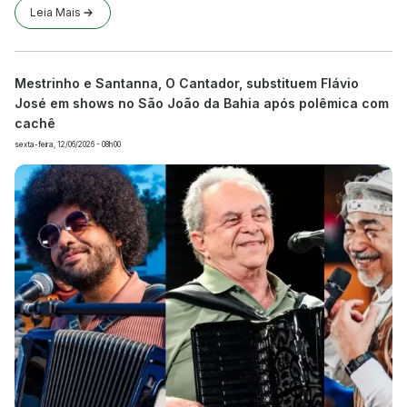
Leia Mais
Mestrinho e Santanna, O Cantador, substituem Flávio
José em shows no São João da Bahia após polêmica com
cachê
sexta-feira, 12/06/2026 - 08h00