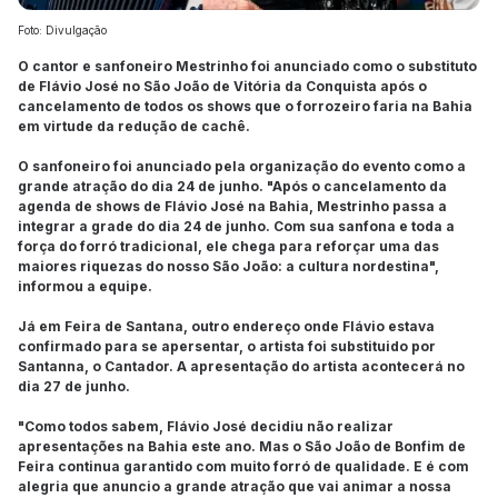
Foto: Divulgação
O cantor e sanfoneiro Mestrinho foi anunciado como o substituto
de Flávio José no São João de Vitória da Conquista após o
cancelamento de todos os shows que o forrozeiro faria na Bahia
em virtude da redução de cachê.
O sanfoneiro foi anunciado pela organização do evento como a
grande atração do dia 24 de junho. "Após o cancelamento da
agenda de shows de Flávio José na Bahia, Mestrinho passa a
integrar a grade do dia 24 de junho. Com sua sanfona e toda a
força do forró tradicional, ele chega para reforçar uma das
maiores riquezas do nosso São João: a cultura nordestina",
informou a equipe.
Já em Feira de Santana, outro endereço onde Flávio estava
confirmado para se apersentar, o artista foi substituido por
Santanna, o Cantador. A apresentação do artista acontecerá no
dia 27 de junho.
"Como todos sabem, Flávio José decidiu não realizar
apresentações na Bahia este ano. Mas o São João de Bonfim de
Feira continua garantido com muito forró de qualidade. E é com
alegria que anuncio a grande atração que vai animar a nossa