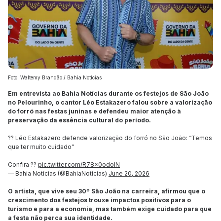
Foto: Waltemy Brandão / Bahia Notícias
Em entrevista ao Bahia Notícias durante os festejos de São João
no Pelourinho, o cantor Léo Estakazero falou sobre a valorização
do forró nas festas juninas e defendeu maior atenção à
preservação da essência cultural do período.
?? Léo Estakazero defende valorização do forró no São João: “Temos
que ter muito cuidado”
Confira ??
pic.twitter.com/R78x0odolN
— Bahia Notícias (@BahiaNoticias)
June 20, 2026
O artista, que vive seu 30º São João na carreira, afirmou que o
crescimento dos festejos trouxe impactos positivos para o
turismo e para a economia, mas também exige cuidado para que
a festa não perca sua identidade.