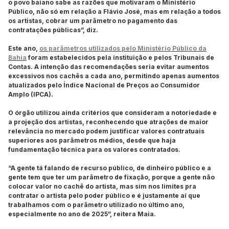
o povo baiano sabe as razões que motivaram o Ministério
Público, não só em relação a Flávio José, mas em relação a todos
os artistas, cobrar um parâmetro no pagamento das
contratações públicas”, diz.
Este ano,
os parâmetros utilizados pelo Ministério Público da
Bahia
foram estabelecidos pela instituição e pelos Tribunais de
Contas. A intenção das recomendações seria evitar aumentos
excessivos nos cachês a cada ano, permitindo apenas aumentos
atualizados pelo Índice Nacional de Preços ao Consumidor
Amplo (IPCA).
O órgão utilizou ainda critérios que consideram a notoriedade e
a projeção dos artistas, reconhecendo que atrações de maior
relevância no mercado podem justificar valores contratuais
superiores aos parâmetros médios, desde que haja
fundamentação técnica para os valores contratados.
“A gente tá falando de recurso público, de dinheiro público e a
gente tem que ter um parâmetro de fixação, porque a gente não
colocar valor no cachê do artista, mas sim nos limites pra
contratar o artista pelo poder público e é justamente aí que
trabalhamos com o parâmetro utilizado no último ano,
especialmente no ano de 2025”, reitera Maia.