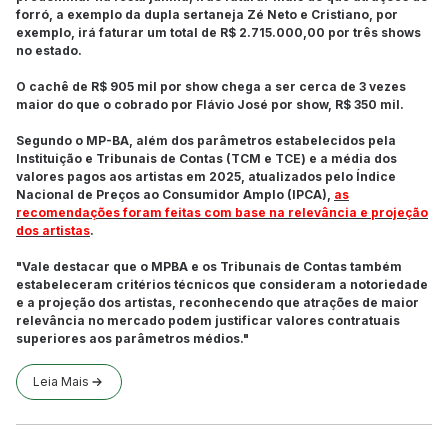
forró, a exemplo da dupla sertaneja Zé Neto e Cristiano, por
exemplo, irá faturar um total de R$ 2.715.000,00 por três shows
no estado.
O cachê de R$ 905 mil por show chega a ser cerca de 3 vezes
maior do que o cobrado por Flávio José por show, R$ 350 mil.
Segundo o MP-BA, além dos parâmetros estabelecidos pela
Instituição e Tribunais de Contas (TCM e TCE) e a média dos
valores pagos aos artistas em 2025, atualizados pelo Índice
Nacional de Preços ao Consumidor Amplo (IPCA),
as
recomendações foram feitas com base na relevância e projeção
dos artistas
.
"Vale destacar que o MPBA e os Tribunais de Contas também
estabeleceram critérios técnicos que consideram a notoriedade
e a projeção dos artistas, reconhecendo que atrações de maior
relevância no mercado podem justificar valores contratuais
superiores aos parâmetros médios."
Leia Mais