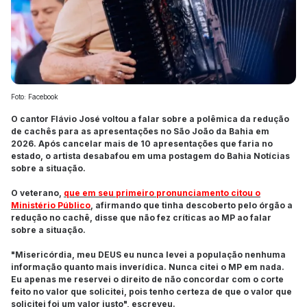
Foto: Facebook
O cantor Flávio José voltou a falar sobre a polêmica da redução
de cachês para as apresentações no São João da Bahia em
2026. Após cancelar mais de 10 apresentações que faria no
estado, o artista desabafou em uma postagem do Bahia Notícias
sobre a situação.
O veterano,
que em seu primeiro pronunciamento citou o
Ministério Público
, afirmando que tinha descoberto pelo órgão a
redução no cachê, disse que não fez críticas ao MP ao falar
sobre a situação.
"Misericórdia, meu DEUS eu nunca levei a população nenhuma
informação quanto mais inverídica. Nunca citei o MP em nada.
Eu apenas me reservei o direito de não concordar com o corte
feito no valor que solicitei, pois tenho certeza de que o valor que
solicitei foi um valor justo", escreveu.