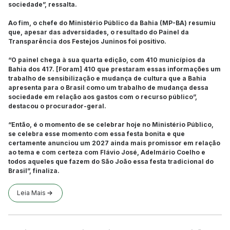
sociedade”, ressalta.
Ao fim, o chefe do Ministério Público da Bahia (MP-BA) resumiu
que, apesar das adversidades, o resultado do Painel da
Transparência dos Festejos Juninos foi positivo.
“O painel chega à sua quarta edição, com 410 municípios da
Bahia dos 417. [Foram] 410 que prestaram essas informações um
trabalho de sensibilização e mudança de cultura que a Bahia
apresenta para o Brasil como um trabalho de mudança dessa
sociedade em relação aos gastos com o recurso público”,
destacou o procurador-geral.
“Então, é o momento de se celebrar hoje no Ministério Público,
se celebra esse momento com essa festa bonita e que
certamente anunciou um 2027 ainda mais promissor em relação
ao tema e com certeza com Flávio José, Adelmário Coelho e
todos aqueles que fazem do São João essa festa tradicional do
Brasil”, finaliza.
Leia Mais