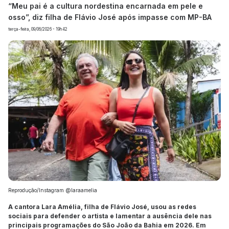
“Meu pai é a cultura nordestina encarnada em pele e
osso”, diz filha de Flávio José após impasse com MP-BA
terça-feira, 09/06/2026 - 19h42
Reprodução/Instagram @laraamelia
A cantora Lara Amélia, filha de Flávio José, usou as redes
sociais para defender o artista e lamentar a ausência dele nas
principais programações do São João da Bahia em 2026. Em