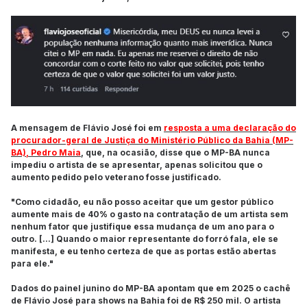
A mensagem de Flávio José foi em
resposta a uma declaração do
procurador-geral de Justiça do Ministério Público da Bahia (MP-
BA), Pedro Maia
, que, na ocasião, disse que o MP-BA nunca
impediu o artista de se apresentar, apenas solicitou que o
aumento pedido pelo veterano fosse justificado.
"Como cidadão, eu não posso aceitar que um gestor público
aumente mais de 40% o gasto na contratação de um artista sem
nenhum fator que justifique essa mudança de um ano para o
outro. [...] Quando o maior representante do forró fala, ele se
manifesta, e eu tenho certeza de que as portas estão abertas
para ele."
Dados do painel junino do MP-BA apontam que em 2025 o cachê
de Flávio José para shows na Bahia foi de R$ 250 mil. O artista