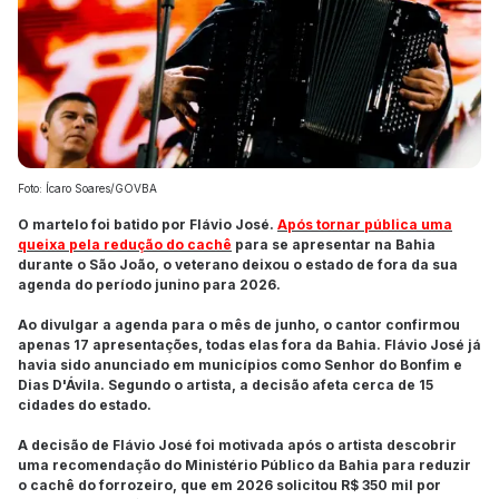
Foto: Ícaro Soares/GOVBA
O martelo foi batido por Flávio José.
Após tornar pública uma
queixa pela redução do cachê
para se apresentar na Bahia
durante o São João, o veterano deixou o estado de fora da sua
agenda do período junino para 2026.
Ao divulgar a agenda para o mês de junho, o cantor confirmou
apenas 17 apresentações, todas elas fora da Bahia. Flávio José já
havia sido anunciado em municípios como Senhor do Bonfim e
Dias D'Ávila. Segundo o artista, a decisão afeta cerca de 15
cidades do estado.
A decisão de Flávio José foi motivada após o artista descobrir
uma recomendação do Ministério Público da Bahia para reduzir
o cachê do forrozeiro, que em 2026 solicitou R$ 350 mil por