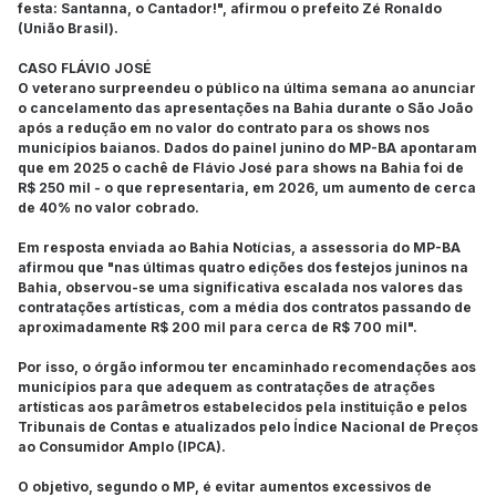
festa: Santanna, o Cantador!", afirmou o prefeito Zé Ronaldo
(União Brasil).
CASO FLÁVIO JOSÉ
O veterano surpreendeu o público na última semana ao anunciar
o cancelamento das apresentações na Bahia durante o São João
após a redução em no valor do contrato para os shows nos
municípios baianos. Dados do painel junino do MP-BA apontaram
que em 2025 o cachê de Flávio José para shows na Bahia foi de
R$ 250 mil - o que representaria, em 2026, um aumento de cerca
de 40% no valor cobrado.
Em resposta enviada ao Bahia Notícias, a assessoria do MP-BA
afirmou que "nas últimas quatro edições dos festejos juninos na
Bahia, observou-se uma significativa escalada nos valores das
contratações artísticas, com a média dos contratos passando de
aproximadamente R$ 200 mil para cerca de R$ 700 mil".
Por isso, o órgão informou ter encaminhado recomendações aos
municípios para que adequem as contratações de atrações
artísticas aos parâmetros estabelecidos pela instituição e pelos
Tribunais de Contas e atualizados pelo Índice Nacional de Preços
ao Consumidor Amplo (IPCA).
O objetivo, segundo o MP, é evitar aumentos excessivos de