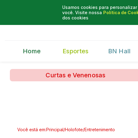
Usamos cookies para personalizar 
você. Visite nossa
Política de Coo
dos cookies
Home
Esportes
BN Hall
Curtas e Venenosas
Você está em:
Principal
/
Holofote
/
Entretenimento