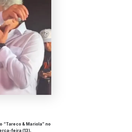
o “Tareco & Mariola” no
rça-feira (13).