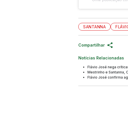
SANTANNA
FLÁVI
Compartilhar
Notícias Relacionadas
Flávio José nega críti
Mestrinho e Santanna, 
Flávio José confirma a