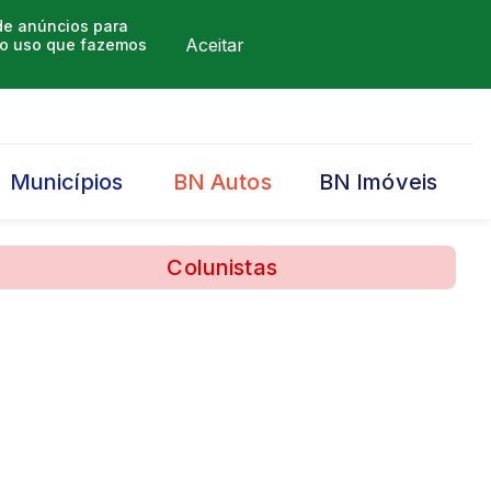
 de anúncios para
Aceitar
m o uso que fazemos
Municípios
BN Autos
BN Imóveis
Colunistas