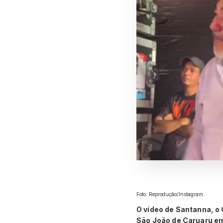
Foto: Reprodução/Instagram
O vídeo de Santanna, o
São João de Caruaru emo