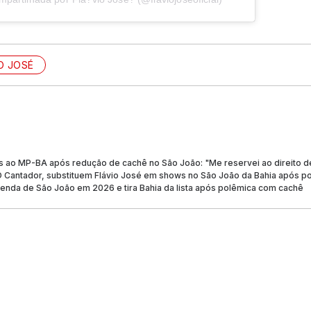
O JOSÉ
cas ao MP-BA após redução de cachê no São João: "Me reservei ao direito 
O Cantador, substituem Flávio José em shows no São João da Bahia após 
genda de São João em 2026 e tira Bahia da lista após polêmica com cachê