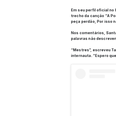
Em seu perfil oficial 
trecho da canção “A Poe
peça perdão, Por isso n
Nos comentários, Santa
palavras não descrevem
“Mestres”, escreveu Ta
internauta. “Espero qu