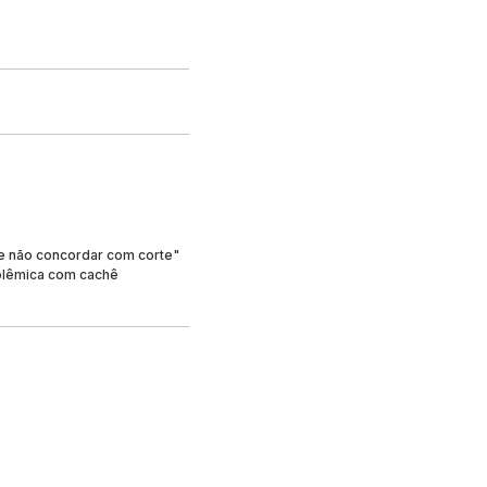
de não concordar com corte"
polêmica com cachê