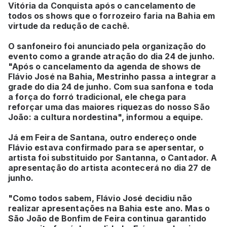
Vitória da Conquista após o cancelamento de
todos os shows que o forrozeiro faria na Bahia em
virtude da redução de cachê.
O sanfoneiro foi anunciado pela organização do
evento como a grande atração do dia 24 de junho.
"Após o cancelamento da agenda de shows de
Flávio José na Bahia, Mestrinho passa a integrar a
grade do dia 24 de junho. Com sua sanfona e toda
a força do forró tradicional, ele chega para
reforçar uma das maiores riquezas do nosso São
João: a cultura nordestina", informou a equipe.
Já em Feira de Santana, outro endereço onde
Flávio estava confirmado para se apersentar, o
artista foi substituido por Santanna, o Cantador. A
apresentação do artista acontecerá no dia 27 de
junho.
"Como todos sabem, Flávio José decidiu não
realizar apresentações na Bahia este ano. Mas o
São João de Bonfim de Feira continua garantido