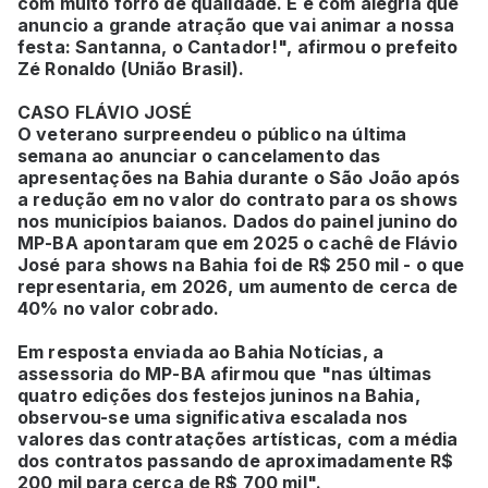
com muito forró de qualidade. E é com alegria que
anuncio a grande atração que vai animar a nossa
festa: Santanna, o Cantador!", afirmou o prefeito
Zé Ronaldo (União Brasil).
CASO FLÁVIO JOSÉ
O veterano surpreendeu o público na última
semana ao anunciar o cancelamento das
apresentações na Bahia durante o São João após
a redução em no valor do contrato para os shows
nos municípios baianos. Dados do painel junino do
MP-BA apontaram que em 2025 o cachê de Flávio
José para shows na Bahia foi de R$ 250 mil - o que
representaria, em 2026, um aumento de cerca de
40% no valor cobrado.
Em resposta enviada ao Bahia Notícias, a
assessoria do MP-BA afirmou que "nas últimas
quatro edições dos festejos juninos na Bahia,
observou-se uma significativa escalada nos
valores das contratações artísticas, com a média
dos contratos passando de aproximadamente R$
200 mil para cerca de R$ 700 mil".