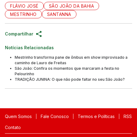
FLÁVIO JOSÉ
SÃO JOÃO DA BAHIA
MESTRINHO
SANTANNA
Compartilhar
Notícias Relacionadas
Mestrinho transforma pane de ônibus em show improvisado a
caminho de Lauro de Freitas
São João: Confira os momentos que marcaram a festa no
Pelourinho
TRADIÇÃO JUNINA: O que não pode faltar no seu São João?
Quem Somos
Fale Conosco
Termos e Políticas
RSS
Contato