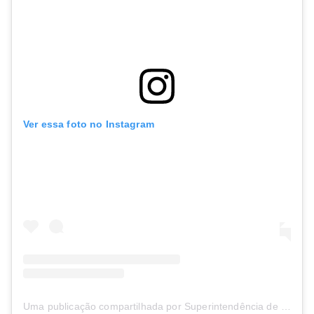
Ver essa foto no Instagram
Uma publicação compartilhada por Superintendência de Fomento ao Turismo (@sufotur)