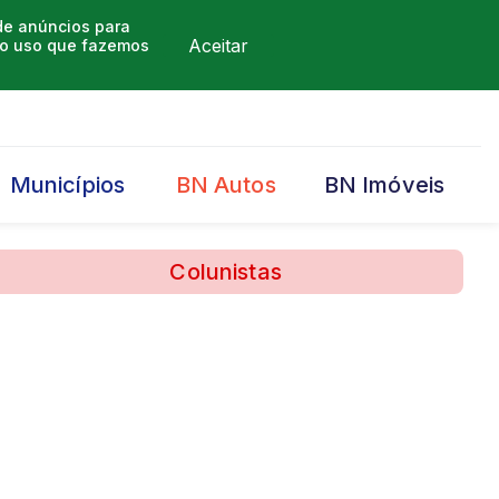
 de anúncios para
Aceitar
m o uso que fazemos
Municípios
BN Autos
BN Imóveis
Colunistas