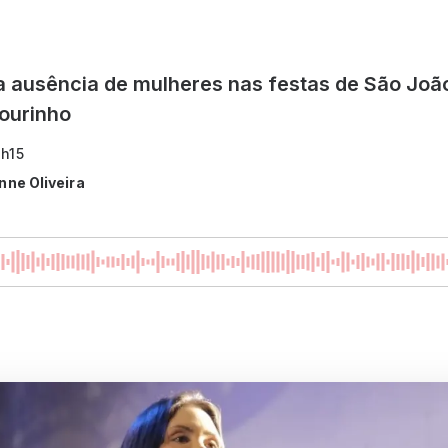
ca ausência de mulheres nas festas de São Jo
lourinho
3h15
nne Oliveira