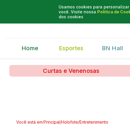
Usamos cookies para personalizar 
você. Visite nossa
Política de Coo
dos cookies
Home
Esportes
BN Hall
Curtas e Venenosas
Você está em:
Principal
/
Holofote
/
Entretenimento