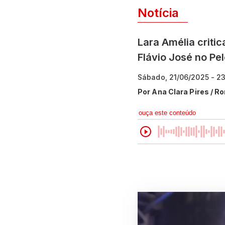
Notícia
Lara Amélia criti
Flávio José no Pe
Sábado, 21/06/2025 - 2
Por
Ana Clara Pires / Ro
ouça este conteúdo