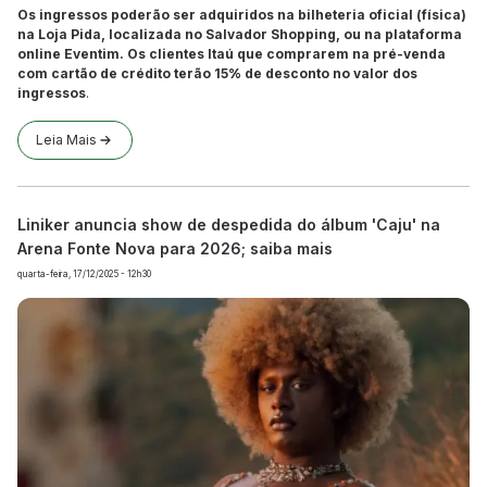
Os ingressos poderão ser adquiridos na bilheteria oficial (física)
na Loja Pida, localizada no Salvador Shopping, ou na plataforma
online Eventim. Os clientes Itaú que comprarem na pré-venda
com cartão de crédito terão 15% de desconto no valor dos
ingressos
.
Leia Mais
Liniker anuncia show de despedida do álbum 'Caju' na
Arena Fonte Nova para 2026; saiba mais
quarta-feira, 17/12/2025 - 12h30