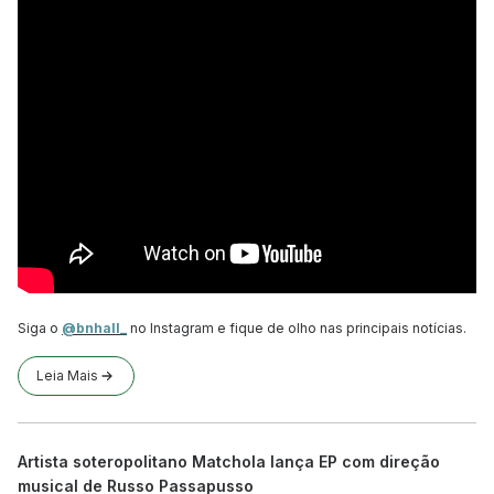
Siga o
@bnhall_
no Instagram e fique de olho nas principais notícias.
Leia Mais
Artista soteropolitano Matchola lança EP com direção
musical de Russo Passapusso