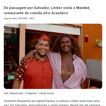
De passagem por Salvador, Liniker visita o Maimbê,
restaurante de comida afro-brasileira
segunda-feira, 19/01/2026 - 14h10
Foto: Reprodução / Instagram / Felipe Gomes
Visitante frequente da capital baiana, a cantora Liniker está mais uma
vez em Salvador, aproveitando o verão baiano. Neste fim de semana,