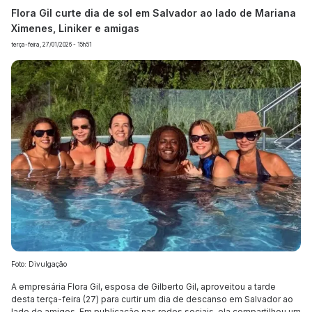
Flora Gil curte dia de sol em Salvador ao lado de Mariana
Ximenes, Liniker e amigas
terça-feira, 27/01/2026 - 15h51
Foto: Divulgação
A empresária Flora Gil, esposa de Gilberto Gil, aproveitou a tarde
desta terça-feira (27) para curtir um dia de descanso em Salvador ao
lado de amigos. Em publicação nas redes sociais, ela compartilhou um