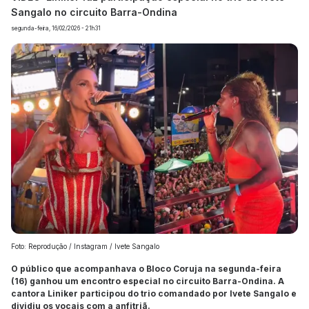
Sangalo no circuito Barra-Ondina
segunda-feira, 16/02/2026 - 21h31
Foto: Reprodução / Instagram / Ivete Sangalo
O público que acompanhava o Bloco Coruja na segunda-feira
(16) ganhou um encontro especial no circuito Barra-Ondina. A
cantora Liniker participou do trio comandado por Ivete Sangalo e
dividiu os vocais com a anfitriã.