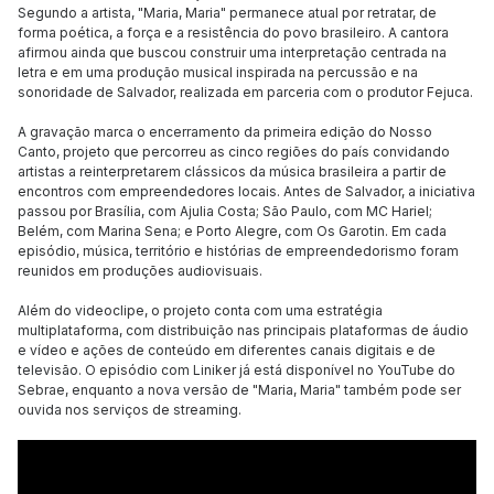
Segundo a artista, "Maria, Maria" permanece atual por retratar, de
forma poética, a força e a resistência do povo brasileiro. A cantora
afirmou ainda que buscou construir uma interpretação centrada na
letra e em uma produção musical inspirada na percussão e na
sonoridade de Salvador, realizada em parceria com o produtor Fejuca.
A gravação marca o encerramento da primeira edição do Nosso
Canto, projeto que percorreu as cinco regiões do país convidando
artistas a reinterpretarem clássicos da música brasileira a partir de
encontros com empreendedores locais. Antes de Salvador, a iniciativa
passou por Brasília, com Ajulia Costa; São Paulo, com MC Hariel;
Belém, com Marina Sena; e Porto Alegre, com Os Garotin. Em cada
episódio, música, território e histórias de empreendedorismo foram
reunidos em produções audiovisuais.
Além do videoclipe, o projeto conta com uma estratégia
multiplataforma, com distribuição nas principais plataformas de áudio
e vídeo e ações de conteúdo em diferentes canais digitais e de
televisão. O episódio com Liniker já está disponível no YouTube do
Sebrae, enquanto a nova versão de "Maria, Maria" também pode ser
ouvida nos serviços de streaming.