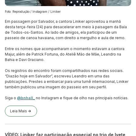
Foto: Reprodução / Instagram / Liniker
Em passagem por Salvador, a cantora Liniker aproveitou a manhã
desta terça-feira (24) para desacelerar em meio à paisagem da Baía
de Todos-os-Santos. Ao lado de amigos, ela participou de um
passeio de canoa havaiana, com direito a mergulho e aula de remo.
Entre os nomes que acompanharam o momento estavam a cantora
Majur, além de Patrick Fortuna, do Ateliê Mão de Mãe, Leandro na
Bahia e Davi Graciano.
Os registros do encontro foram compartilhados nas redes sociais.
“Diazão hoje em Salvador”, escreveu Leandro em uma das
publicações. Prestes a embarcar para uma turnê internacional, Liniker
também publicou uma imagem do passeio em seu perfil.
Siga o
@bnhall_
no Instagram e fique de olho nas principais notícias.
Leia Mais
VÍDEO: Liniker faz participação especial no trio de Ivete