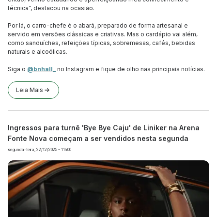
técnica”, destacou na ocasião.
Por lá, o carro-chefe é o abará, preparado de forma artesanal e
servido em versões clássicas e criativas. Mas o cardápio vai além,
como sanduíches, refeições típicas, sobremesas, cafés, bebidas
naturais e alcoólicas.
Siga o
@bnhall_
no Instagram e fique de olho nas principais notícias.
Leia Mais
Ingressos para turnê 'Bye Bye Caju' de Liniker na Arena
Fonte Nova começam a ser vendidos nesta segunda
segunda-feira, 22/12/2025 - 11h00