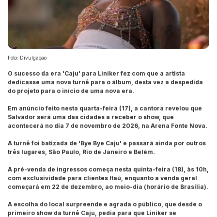
Foto: Divulgação
O sucesso da era 'Caju' para Liniker fez com que a artista
dedicasse uma nova turnê para o álbum, desta vez a despedida
do projeto para o início de uma nova era.
Em anúncio feito nesta quarta-feira (17), a cantora revelou que
Salvador será uma das cidades a receber o show, que
acontecerá no dia 7 de novembro de 2026, na Arena Fonte Nova.
A turnê foi batizada de 'Bye Bye Caju' e passará ainda por outros
três lugares, São Paulo, Rio de Janeiro e Belém.
A pré-venda de ingressos começa nesta quinta-feira (18), às 10h,
com exclusividade para clientes Itaú, enquanto a venda geral
começará em 22 de dezembro, ao meio-dia (horário de Brasília).
A escolha do local surpreende e agrada o público, que desde o
primeiro show da turnê Caju, pedia para que Liniker se