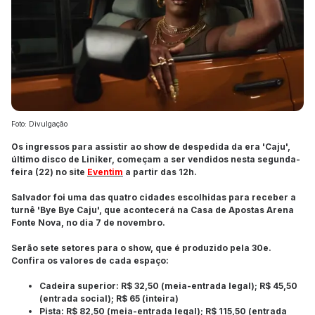
Foto: Divulgação
Os ingressos para assistir ao show de despedida da era 'Caju',
último disco de Liniker, começam a ser vendidos nesta segunda-
feira (22) no site
Eventim
a partir das 12h.
Salvador foi uma das quatro cidades escolhidas para receber a
turnê 'Bye Bye Caju', que acontecerá na Casa de Apostas Arena
Fonte Nova, no dia 7 de novembro.
Serão sete setores para o show, que é produzido pela 30e.
Confira os valores de cada espaço:
Cadeira superior: R$ 32,50 (meia-entrada legal); R$ 45,50
(entrada social); R$ 65 (inteira)
Pista: R$ 82,50 (meia-entrada legal); R$ 115,50 (entrada