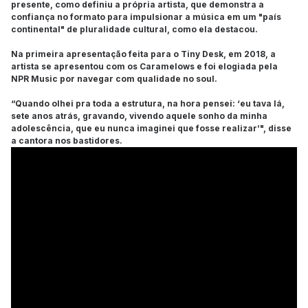
presente, como definiu a própria artista, que demonstra a
confiança no formato para impulsionar a música em um "país
continental" de pluralidade cultural, como ela destacou.
Na primeira apresentação feita para o Tiny Desk, em 2018, a
artista se apresentou com os Caramelows e foi elogiada pela
NPR Music por navegar com qualidade no soul.
“Quando olhei pra toda a estrutura, na hora pensei: ‘eu tava lá,
sete anos atrás, gravando, vivendo aquele sonho da minha
adolescência, que eu nunca imaginei que fosse realizar’", disse
a cantora nos bastidores.