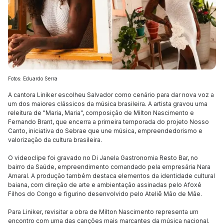
Fotos: Eduardo Serra
A cantora Liniker escolheu Salvador como cenário para dar nova voz a
um dos maiores clássicos da música brasileira. A artista gravou uma
releitura de "Maria, Maria", composição de Milton Nascimento e
Fernando Brant, que encerra a primeira temporada do projeto Nosso
Canto, iniciativa do Sebrae que une música, empreendedorismo e
valorização da cultura brasileira.
O videoclipe foi gravado no Di Janela Gastronomia Resto Bar, no
bairro da Saúde, empreendimento comandado pela empresária Nara
Amaral. A produção também destaca elementos da identidade cultural
baiana, com direção de arte e ambientação assinadas pelo Afoxé
Filhos do Congo e figurino desenvolvido pelo Ateliê Mão de Mãe.
Para Liniker, revisitar a obra de Milton Nascimento representa um
encontro com uma das canções mais marcantes da música nacional.