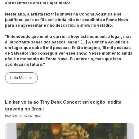
apresentasse em um lugar maior.
Neste ano, a artista fez três shows na Concha Acústica e se
justificou para os fãs por ainda não ter escolhido a Fonte Nova
para se apresentar e não descartou o show no estádio.
"Entendendo que minha carreira hoje está num outro lugar, mas
é importante saber dos passos, sabe? [...] A Concha Acústica é
um lugar que cabe 5 mil pessoas. Então imagina, 15 mil pessoas
de Salvador vão conseguir ver esse show. Nesse momento ainda
não é o momento da Fonte Nova. Eu adoraria, mas que isso
aconteça no futuro."
Leia Mais
Liniker volta ao Tiny Desk Concert em edição inédita
gravada no Brasil
terça-feira, 09/12/2025 - 10h40