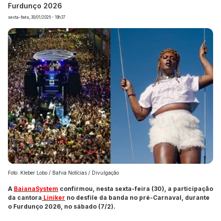
Furdunço 2026
sexta-feira, 30/01/2026 - 18h37
Foto: Kleber Lobo / Bahia Notícias / Divulgação
A
BaianaSystem
confirmou, nesta sexta-feira (30), a participação
da cantora
Liniker
no desfile da banda no pré-Carnaval, durante
o Furdunço 2026, no sábado (7/2).