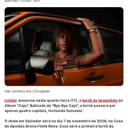
quarta-feira, 17/12/2025 - 15h15
Foto: Caroline Lima / Divulgação
Liniker
anunciou nesta quarta-feira (17), a
turnê de despedida
do
álbum “Caju”. Batizada de “Bye Bye Caju”, a turnê passará por
apenas quatro capitais, incluindo Salvador.
O show em Salvador será no dia 7 de novembro de 2026, na Casa
de Apostas Arena Fonte Nova. Essa será a primeira turnê da