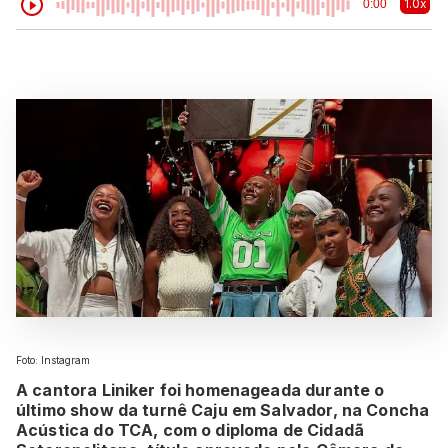
1.0x
0:00
Foto: Instagram
A cantora Liniker foi homenageada durante o
último show da turnê Caju em Salvador, na Concha
Acústica do TCA, com o diploma de Cidadã