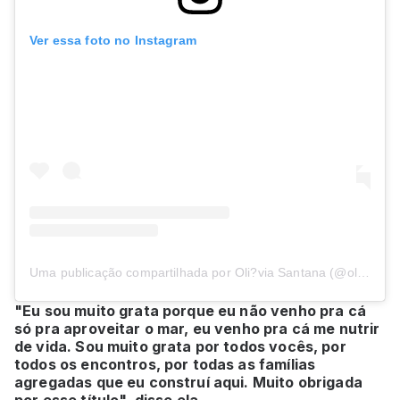
Ver essa foto no Instagram
Uma publicação compartilhada por Oli?via Santana (@oliviasantana_oficial)
"Eu sou muito grata porque eu não venho pra cá
só pra aproveitar o mar, eu venho pra cá me nutrir
de vida. Sou muito grata por todos vocês, por
todos os encontros, por todas as famílias
agregadas que eu construí aqui. Muito obrigada