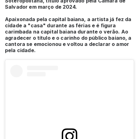
Soteropolitana, título aprovado pela Câmara de
Salvador em março de 2024.
Apaixonada pela capital baiana, a artista já fez da
cidade a "casa" durante as férias e é figura
carimbada na capital baiana durante o verão. Ao
agradecer o título e o carinho do público baiano, a
cantora se emocionou e voltou a declarar o amor
pela cidade.