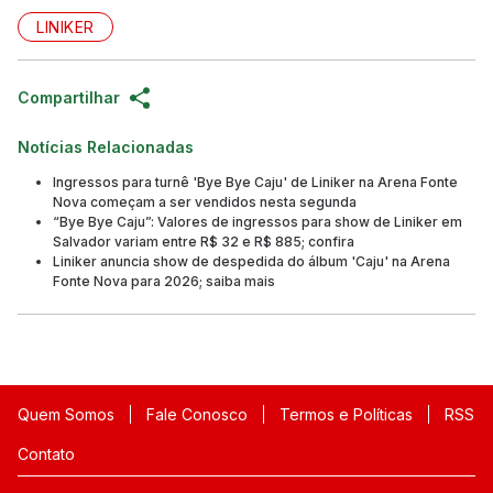
LINIKER
Compartilhar
Notícias Relacionadas
Ingressos para turnê 'Bye Bye Caju' de Liniker na Arena Fonte
Nova começam a ser vendidos nesta segunda
“Bye Bye Caju”: Valores de ingressos para show de Liniker em
Salvador variam entre R$ 32 e R$ 885; confira
Liniker anuncia show de despedida do álbum 'Caju' na Arena
Fonte Nova para 2026; saiba mais
Quem Somos
Fale Conosco
Termos e Políticas
RSS
Contato