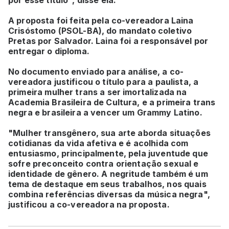
por esse título", disse ela.
A proposta foi feita pela co-vereadora Laina
Crisóstomo (PSOL-BA), do mandato coletivo
Pretas por Salvador. Laina foi a responsável por
entregar o diploma.
No documento enviado para análise, a co-
vereadora justificou o título para a paulista, a
primeira mulher trans a ser imortalizada na
Academia Brasileira de Cultura, e a primeira trans
negra e brasileira a vencer um Grammy Latino.
"Mulher transgênero, sua arte aborda situações
cotidianas da vida afetiva e é acolhida com
entusiasmo, principalmente, pela juventude que
sofre preconceito contra orientação sexual e
identidade de gênero. A negritude também é um
tema de destaque em seus trabalhos, nos quais
combina referências diversas da música negra",
justificou a co-vereadora na proposta.