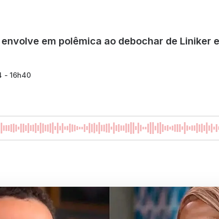
 envolve em polêmica ao debochar de Liniker 
4 - 16h40