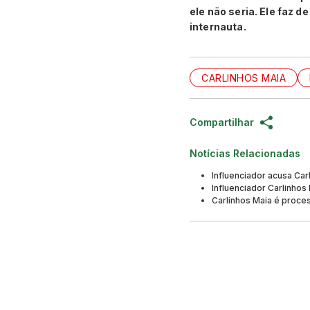
ele não seria. Ele faz d
internauta.
CARLINHOS MAIA
Compartilhar
Notícias Relacionadas
Influenciador acusa Car
Influenciador Carlinhos
Carlinhos Maia é proce