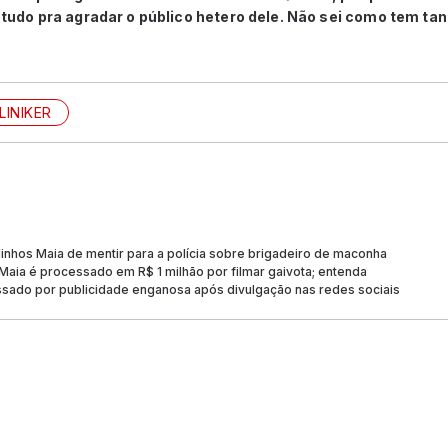
e tudo pra agradar o público hetero dele. Não sei como tem tan
LINIKER
linhos Maia de mentir para a polícia sobre brigadeiro de maconha
 Maia é processado em R$ 1 milhão por filmar gaivota; entenda
ssado por publicidade enganosa após divulgação nas redes sociais