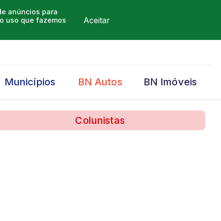
 de anúncios para
Aceitar
m o uso que fazemos
Municípios
BN Autos
BN Imóveis
Colunistas