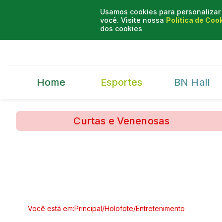
Usamos cookies para personalizar 
você. Visite nossa
Política de Coo
dos cookies
Home
Esportes
BN Hall
Curtas e Venenosas
Você está em:
Principal
/
Holofote
/
Entretenimento