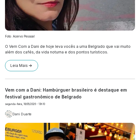
Foto: Acervo Pessoal
O Vem Com a Dani de hoje leva vocês a uma Belgrado que vai muito
além dos cafés, da vida noturna e dos pontos turísticos.
Leia Mais
Vem com a Dani: Hambúrguer brasileiro é destaque em
festival gastronômico de Belgrado
segunda-feira, 18/05/2026 - 13h10
Dani Duarte