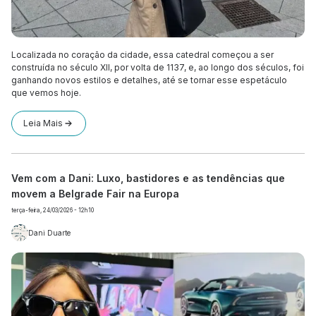
Localizada no coração da cidade, essa catedral começou a ser
construída no século XII, por volta de 1137, e, ao longo dos séculos, foi
ganhando novos estilos e detalhes, até se tornar esse espetáculo
que vemos hoje.
Leia Mais
Vem com a Dani: Luxo, bastidores e as tendências que
movem a Belgrade Fair na Europa
terça-feira, 24/03/2026 - 12h10
Dani Duarte