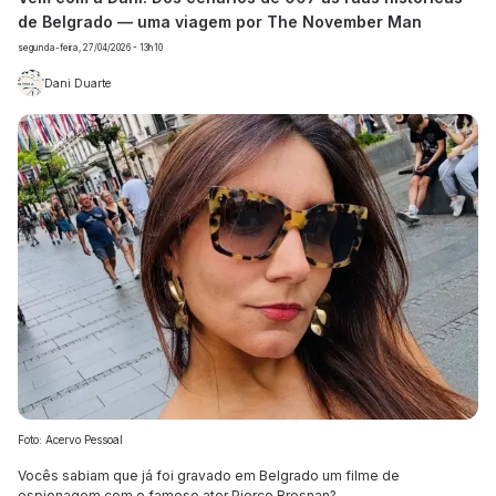
de Belgrado — uma viagem por The November Man
segunda-feira, 27/04/2026 - 13h10
Dani Duarte
Foto: Acervo Pessoal
Vocês sabiam que já foi gravado em Belgrado um filme de
espionagem com o famoso ator Pierce Brosnan?