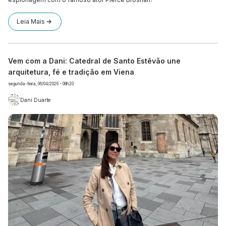
Leia Mais
Vem com a Dani: Catedral de Santo Estêvão une
arquitetura, fé e tradição em Viena
segunda-feira, 06/04/2026 - 08h20
Dani Duarte