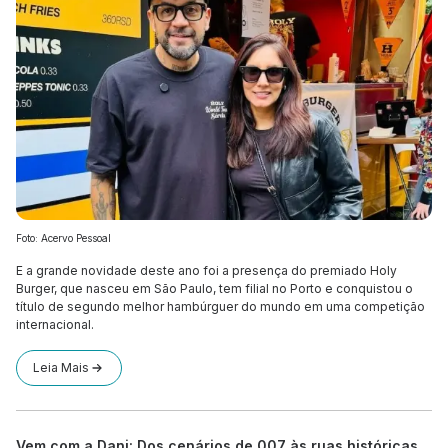
Foto: Acervo Pessoal
E a grande novidade deste ano foi a presença do premiado Holy
Burger, que nasceu em São Paulo, tem filial no Porto e conquistou o
título de segundo melhor hambúrguer do mundo em uma competição
internacional.
Leia Mais
Vem com a Dani: Dos cenários de 007 às ruas históricas