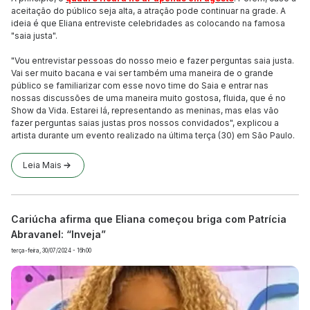
aceitação do público seja alta, a atração pode continuar na grade. A
ideia é que Eliana entreviste celebridades as colocando na famosa
"saia justa".
"Vou entrevistar pessoas do nosso meio e fazer perguntas saia justa.
Vai ser muito bacana e vai ser também uma maneira de o grande
público se familiarizar com esse novo time do Saia e entrar nas
nossas discussões de uma maneira muito gostosa, fluida, que é no
Show da Vida. Estarei lá, representando as meninas, mas elas vão
fazer perguntas saias justas pros nossos convidados", explicou a
artista durante um evento realizado na última terça (30) em São Paulo.
Leia Mais
Cariúcha afirma que Eliana começou briga com Patrícia
Abravanel: “Inveja”
terça-feira, 30/07/2024 - 16h00