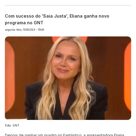
Com sucesso do 'Saia Justa', Eliana ganha novo
programa no GNT
segunda-feira, 16/09/2024 - 15h00
Foto: GNT
Depois de ganhar um quadro no Fantástico, a apresentadora Eliana