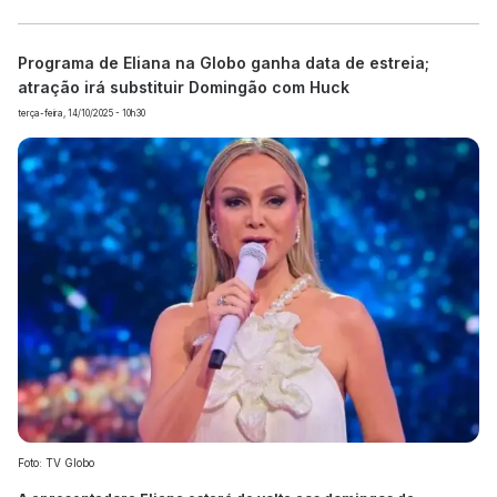
Programa de Eliana na Globo ganha data de estreia;
atração irá substituir Domingão com Huck
terça-feira, 14/10/2025 - 10h30
Foto: TV Globo