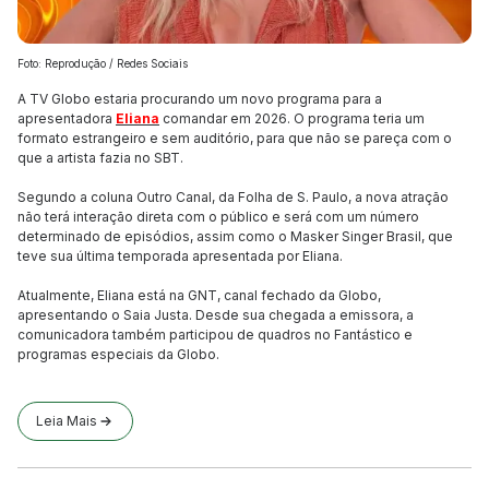
Foto: Reprodução / Redes Sociais
A TV Globo estaria procurando um novo programa para a
apresentadora
Eliana
comandar em 2026. O programa teria um
formato estrangeiro e sem auditório, para que não se pareça com o
que a artista fazia no SBT.
Segundo a coluna Outro Canal, da Folha de S. Paulo, a nova atração
não terá interação direta com o público e será com um número
determinado de episódios, assim como o Masker Singer Brasil, que
teve sua última temporada apresentada por Eliana.
Atualmente, Eliana está na GNT, canal fechado da Globo,
apresentando o Saia Justa. Desde sua chegada a emissora, a
comunicadora também participou de quadros no Fantástico e
programas especiais da Globo.
Leia Mais