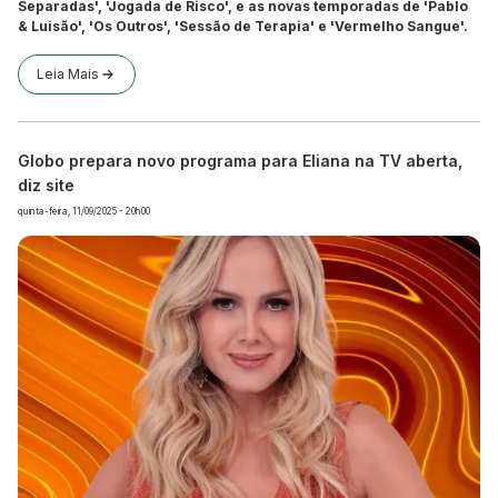
Separadas', 'Jogada de Risco', e as novas temporadas de 'Pablo
& Luisão', 'Os Outros', 'Sessão de Terapia' e 'Vermelho Sangue'.
Leia Mais
Globo prepara novo programa para Eliana na TV aberta,
diz site
quinta-feira, 11/09/2025 - 20h00