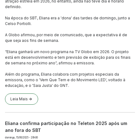
atração estreia em 2026, no entanto, ainda não teve dia e horário
definido.
Na época do SBT, Eliana era a 'dona' das tardes de domingo, junto a
Celso Portiolli.
A Globo afirmou, por meio de comunicado, que a expectativa é de
que seja aos fins de semana.
“Eliana ganhará um novo programa na TV Globo em 2026. O projeto
está em desenvolvimento e tem previsão de exibição para os finais
de semana no próximo ano”, afirmou a emissora.
Além do programa, Eliana colabora com projetos especiais da
emissora, como o 'Vem Que Tem e do Movimento LED', voltado à
educação, e o 'Saia Justa' do GNT.
Leia Mais
Eliana confirma participação no Teleton 2025 após um
ano fora do SBT
domingo, 15/06/2025 - 20h00