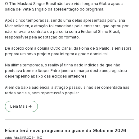
O The Masked Singer Brasil não teve vida longa na Globo após a
saída de Ivete Sangalo da apresentação do programa.
Após cinco temporadas, sendo uma delas apresentada por Eliana
Michaelichen, a atração foi cancelada pela emissora, que optou por
não renovar o contrato de parceria com a Endemol Shine Brasil,
responsável pela adaptação do formato.
De acordo com a coluna Outro Canal, da Folha de S.Paulo, a emissora
prepara um novo projeto para integrar a grade dominical.
Na última temporada, o reality já tinha dado indícios de que não
pontuava bem no Ibope. Entre janeiro e março deste ano, registrou
desempenho abaixo das edições anteriores.
Além da baixa audiência, a atração passou a não ser comentada nas
redes sociais, sem repercussão popular.
Leia Mais
Eliana terá novo programa na grade da Globo em 2026
quinta-feira, 03/07/2025 - 14h00