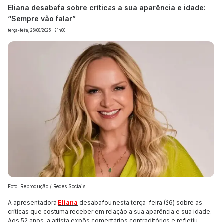
Eliana desabafa sobre críticas a sua aparência e idade:
“Sempre vão falar”
terça-feira, 26/08/2025 - 21h00
Foto: Reprodução / Redes Sociais
A apresentadora
Eliana
desabafou nesta terça-feira (26) sobre as
críticas que costuma receber em relação a sua aparência e sua idade.
Aos 52 anos, a artista expôs comentários contraditórios e refletiu