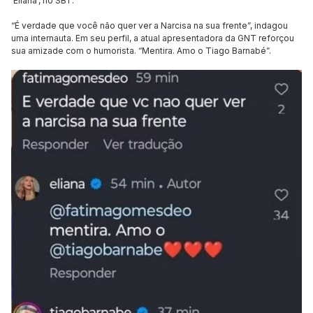
‘Eliana’, no SBT.
“É verdade que você não quer ver a Narcisa na sua frente”, indagou
uma internauta. Em seu perfil, a atual apresentadora da GNT reforçou
sua amizade com o humorista. “Mentira. Amo o Tiago Barnabé”.