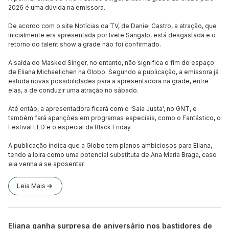
2026 é uma dúvida na emissora.
De acordo com o site Notícias da TV, de Daniel Castro, a atração, que
inicialmente era apresentada por Ivete Sangalo, está desgastada e o
retorno do talent show a grade não foi confirmado.
A saída do Masked Singer, no entanto, não significa o fim do espaço
de Eliana Michaelichen na Globo. Segundo a publicação, a emissora já
estuda novas possibilidades para a apresentadora na grade, entre
elas, a de conduzir uma atração no sábado.
Até então, a apresentadora ficará com o 'Saia Justa', no GNT, e
também fará aparições em programas especiais, como o Fantástico, o
Festival LED e o especial da Black Friday.
A publicação indica que a Globo tem planos ambiciosos para Eliana,
tendo a loira como uma potencial substituta de Ana Maria Braga, caso
ela venha a se aposentar.
Leia Mais
Eliana ganha surpresa de aniversário nos bastidores de