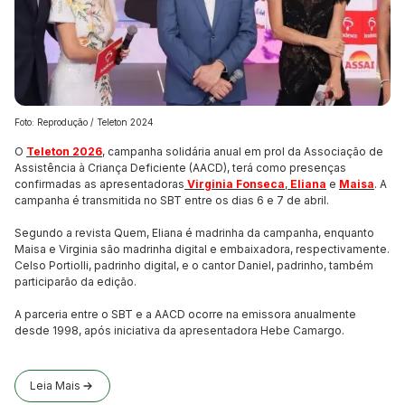
Foto: Reprodução / Teleton 2024
O
Teleton 2026
, campanha solidária anual em prol da Associação de
Assistência à Criança Deficiente (AACD), terá como presenças
confirmadas as apresentadoras
Virginia Fonseca
,
Eliana
e
Maisa
. A
campanha é transmitida no SBT entre os dias 6 e 7 de abril.
Segundo a revista Quem, Eliana é madrinha da campanha, enquanto
Maisa e Virginia são madrinha digital e embaixadora, respectivamente.
Celso Portiolli, padrinho digital, e o cantor Daniel, padrinho, também
participarão da edição.
A parceria entre o SBT e a AACD ocorre na emissora anualmente
desde 1998, após iniciativa da apresentadora Hebe Camargo.
Leia Mais