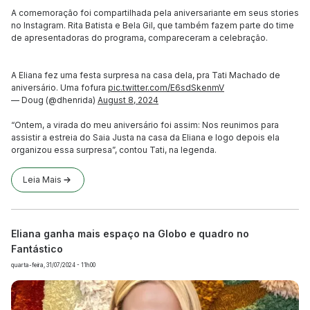
A comemoração foi compartilhada pela aniversariante em seus stories
no Instagram. Rita Batista e Bela Gil, que também fazem parte do time
de apresentadoras do programa, compareceram a celebração.
A Eliana fez uma festa surpresa na casa dela, pra Tati Machado de
aniversário. Uma fofura
pic.twitter.com/E6sdSkenmV
— Doug (@dhenrida)
August 8, 2024
“Ontem, a virada do meu aniversário foi assim: Nos reunimos para
assistir a estreia do Saia Justa na casa da Eliana e logo depois ela
organizou essa surpresa”, contou Tati, na legenda.
Leia Mais
Eliana ganha mais espaço na Globo e quadro no
Fantástico
quarta-feira, 31/07/2024 - 11h00