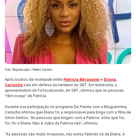
Foto: Reprodução / Redes Sociais
Após boatos de rivalidade entre
Patrícia Abravanel
e
Eliana
,
Cariúcha
saiu em defesa da herdeira do SBT. Em entrevista, a
apresentadora do Fofocalizando, do SBT, afirmou que as pessoas
“têm inveja” de Patrícia.
Durante sua participação no programa De Frente com a Blogueirinha,
Cariúcha afirmou que Eliana foi a responsável pela briga com a filha de
Silvio Santos. “As pessoas que brigam com a Patrícia. Acho que foi,
foi, foi a Eliana. Não é culpa da Patricia não”, afirmou.
“As pessoas são muito invejosas, não estou falando só da Eliana. A