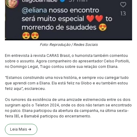
Foto: Reprodução / Redes Sociais
Em entrevista à revista CARAS Brasil, o humorista também comentou
sobre o assunto. Agora companheiro do apresentador Celso Portiolli,
no Domingo Legal, Tiago contou sobre sua relação com Eliana.
“Estamos construindo uma nova história, e sempre vou carregar tudo
que aprendi com a Eliana. Ela está feliz na Globo e eu também estou
feliz aqui”, esclareceu.
Os rumores da existência de uma amizade estremecida entre os dois
surgiram após o Teleton 2024, onde os dois não teriam se encontrado
no palco. Eliana participou da abertura da campanha, na última sexta-
feira (8), e Barnabé participou do encerramento.
Leia Mais