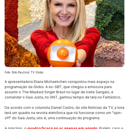
Foto: Bob Paulino/ TV Globo
A apresentadora Eliana Michaelichen conquistou mais espaço na
programação da Globo. A ex-SBT, que chegou a emissora para
assumir o The Masked Singer Brasil no lugar de Ivete Sangalo, e
comandar o Saia Justa, no GNT, ganhou tempo de tela no Fantástico.
De acordo com o colunista Daniel Castro, do site Notícias da TV, a loira
terá um quadro na revista eletrônica que irá funcionar como um "spin-
off" do Saia Justa, isto é, uma continuação do programa.
A princípio, o
quadro ficará no ar apenas em agosto
. Porém, caso a