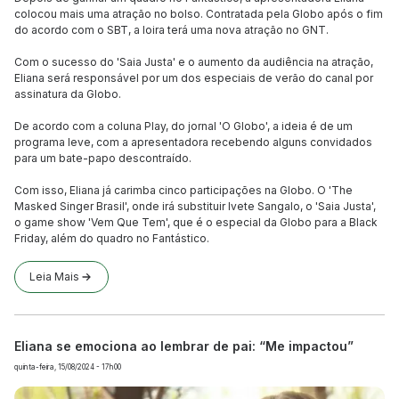
colocou mais uma atração no bolso. Contratada pela Globo após o fim
do acordo com o SBT, a loira terá uma nova atração no GNT.
Com o sucesso do 'Saia Justa' e o aumento da audiência na atração,
Eliana será responsável por um dos especiais de verão do canal por
assinatura da Globo.
De acordo com a coluna Play, do jornal 'O Globo', a ideia é de um
programa leve, com a apresentadora recebendo alguns convidados
para um bate-papo descontraído.
Com isso, Eliana já carimba cinco participações na Globo. O 'The
Masked Singer Brasil', onde irá substituir Ivete Sangalo, o 'Saia Justa',
o game show 'Vem Que Tem', que é o especial da Globo para a Black
Friday, além do quadro no Fantástico.
Leia Mais
Eliana se emociona ao lembrar de pai: “Me impactou”
quinta-feira, 15/08/2024 - 17h00