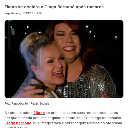
Eliana se declara a Tiago Barnabé após rumores
segunda-feira, 11/11/2024 - 18h00
Foto: Reprodução / Redes Sociais
A apresentadora
Eliana
se pronunciou em suas redes sociais após
ser questionada por uma seguidora sobre seu ex-colega de trabalho
Tiago Barnabé
, que interpretava a personagem Narcisa no programa