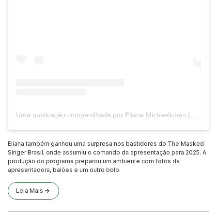
Uma publicação compartilhada por Eliana Michaelichen (@eliana)
Eliana também ganhou uma surpresa nos bastidores do The Masked
Singer Brasil, onde assumiu o comando da apresentação para 2025. A
produção do programa preparou um ambiente com fotos da
apresentadora, balões e um outro bolo.
Leia Mais