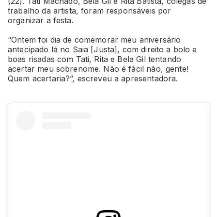
(22). Tati Machado, Bela Gil e Rita Batista, colegas de
trabalho da artista, foram responsáveis por
organizar a festa.
“Ontem foi dia de comemorar meu aniversário
antecipado lá no Saia [Justa], com direito a bolo e
boas risadas com Tati, Rita e Bela Gil tentando
acertar meu sobrenome. Não é fácil não, gente!
Quem acertaria?”, escreveu a apresentadora.