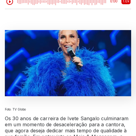
1.0x
0:00
Foto: TV Globo
Os 30 anos de carreira de Ivete Sangalo culminaram
em um momento de desaceleração para a cantora,
que agora deseja dedicar mais tempo de qualidade à