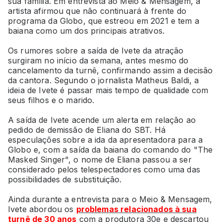
sua família. Em entrevista ao Meio & Mensagem, a
artista afirmou que não continuará à frente do
programa da Globo, que estreou em 2021 e tem a
baiana como um dos principais atrativos.
Os rumores sobre a saída de Ivete da atração
surgiram no início da semana, antes mesmo do
cancelamento da turnê, confirmando assim a decisão
da cantora. Segundo o jornalista Matheus Baldi, a
ideia de Ivete é passar mais tempo de qualidade com
seus filhos e o marido.
A saída de Ivete acende um alerta em relação ao
pedido de demissão de Eliana do SBT. Há
especulações sobre a ida da apresentadora para a
Globo e, com a saída da baiana do comando do "The
Masked Singer", o nome de Eliana passou a ser
considerado pelos telespectadores como uma das
possibilidades de substituição.
Ainda durante a entrevista para o Meio & Mensagem,
Ivete abordou os
problemas relacionados à sua
turnê de 30 anos
com a produtora 30e e descartou