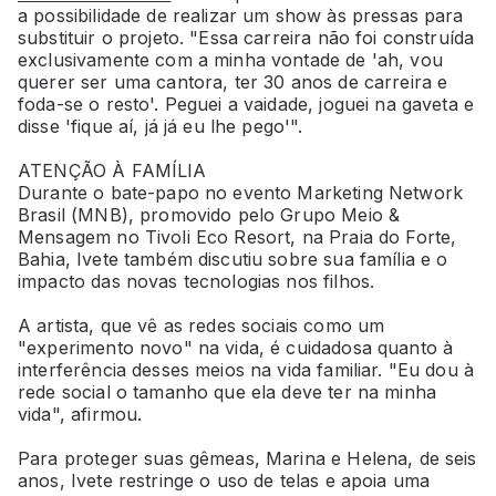
a possibilidade de realizar um show às pressas para
substituir o projeto. "Essa carreira não foi construída
exclusivamente com a minha vontade de 'ah, vou
querer ser uma cantora, ter 30 anos de carreira e
foda-se o resto'. Peguei a vaidade, joguei na gaveta e
disse 'fique aí, já já eu lhe pego'".
ATENÇÃO À FAMÍLIA
Durante o bate-papo no evento Marketing Network
Brasil (MNB), promovido pelo Grupo Meio &
Mensagem no Tivoli Eco Resort, na Praia do Forte,
Bahia, Ivete também discutiu sobre sua família e o
impacto das novas tecnologias nos filhos.
A artista, que vê as redes sociais como um
"experimento novo" na vida, é cuidadosa quanto à
interferência desses meios na vida familiar. "Eu dou à
rede social o tamanho que ela deve ter na minha
vida", afirmou.
Para proteger suas gêmeas, Marina e Helena, de seis
anos, Ivete restringe o uso de telas e apoia uma