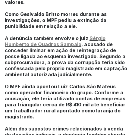
valores.
Como Gesivaldo Britto morreu durante as
investigações, o MPF pediu a extinção da
punibilidade em relação a ele.
A denúncia também envolve o juiz
Sérgio
Humberto de Quadros Sampaio
, acusado de
conceder liminar em ação de reintegração de
posse ligada ao esquema investigado. Segundo a
subprocuradora, a prova da corrupção teria sido
confessada pelo próprio magistrado em captação
ambiental autorizada judicialmente.
O MPF ainda apontou Luiz Carlos São Mateus
como operador financeiro do grupo. Conforme a
acusação, ele teria utilizado contas de empresas
para triangular cerca de R$ 410 mil até beneficiar
um trabalhador rural apontado como laranja do
magistrado.
Além dos supostos crimes relacionados à venda
de decisões judiciais, a denúncia também aborda