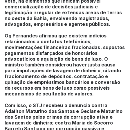
voto, há elementos que indicam possível
comercialização de decisões judiciais e
legitimação irregular de extensas áreas de terras
no oeste da Bahia, envolvendo magistrados,
advogados, empresários e agentes públicos.
Og Fernandes afirmou que existem indícios
relacionados a contatos telefônicos,
movimentações financeiras fracionadas, supostos
pagamentos disfarçados de honorários
advocatícios e aquisição de bens de luxo. O
ministro também considerou haver justa causa
para imputações de lavagem de dinheiro, citando
fracionamento de depósitos, contratação e
quitação de empréstimos bancários e conversão
de recursos em bens de luxo como possíveis
mecanismos de ocultação de valores.
Com isso, o STJ recebeu a denúncia contra
Adaílton Maturino dos Santos e Geciane Maturino
dos Santos pelos crimes de corrupção ativa e
lavagem de dinheiro; contra Maria do Socorro
Barreto Santiago por corrupção passiva e