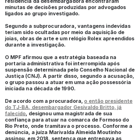
residência da desembargadora encontraram
minutas de decisões produzidas por advogados
ligados ao grupo investigado.
Segundo a subprocuradora, vantagens indevidas
teriam sido ocultadas por meio da aquisição de
joias, obras de arte e um relógio Rolex apreendidos
durante a investigação.
O MPF afirmou que a estratégia baseada na
portaria administrativa foi interrompida após
suspensão determinada pelo Conselho Nacional de
Justiça (CNJ). A partir disso, segundo a acusação,
o grupo passou a atuar em uma ação possessória
iniciada na década de 1990.
De acordo com a procuradora,
o então presidente
do TJ-BA, desembargador Gesivaldo Britto, já
falecido
, designou uma magistrada de sua
confiança para atuar na comarca de Formoso do
Rio Preto, onde tramitava o processo. Conforme a
denúncia, a juíza Marivalda Almeida Moutinho
assinou, em 2018, sentença que entregava as