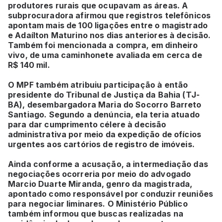
produtores rurais que ocupavam as áreas. A
subprocuradora afirmou que registros telefônicos
apontam mais de 100 ligações entre o magistrado
e Adaílton Maturino nos dias anteriores à decisão.
Também foi mencionada a compra, em dinheiro
vivo, de uma caminhonete avaliada em cerca de
R$ 140 mil.
O MPF também atribuiu participação à então
presidente do Tribunal de Justiça da Bahia (TJ-
BA), desembargadora Maria do Socorro Barreto
Santiago. Segundo a denúncia, ela teria atuado
para dar cumprimento célere à decisão
administrativa por meio da expedição de ofícios
urgentes aos cartórios de registro de imóveis.
Ainda conforme a acusação, a intermediação das
negociações ocorreria por meio do advogado
Marcio Duarte Miranda, genro da magistrada,
apontado como responsável por conduzir reuniões
para negociar liminares. O Ministério Público
também informou que buscas realizadas na