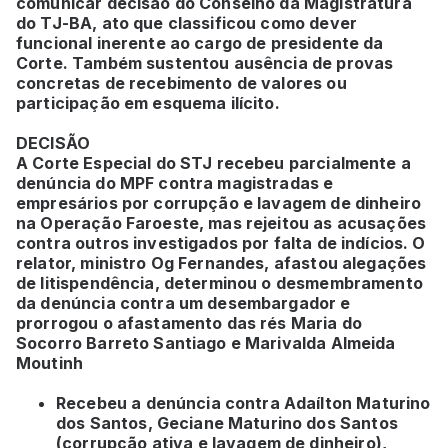
comunicar decisão do Conselho da Magistratura
do TJ-BA, ato que classificou como dever
funcional inerente ao cargo de presidente da
Corte. Também sustentou ausência de provas
concretas de recebimento de valores ou
participação em esquema ilícito.
DECISÃO
A Corte Especial do STJ recebeu parcialmente a
denúncia do MPF contra magistradas e
empresários por corrupção e lavagem de dinheiro
na Operação Faroeste, mas rejeitou as acusações
contra outros investigados por falta de indícios. O
relator, ministro Og Fernandes, afastou alegações
de litispendência, determinou o desmembramento
da denúncia contra um desembargador e
prorrogou o afastamento das rés Maria do
Socorro Barreto Santiago e Marivalda Almeida
Moutinh
Recebeu a denúncia contra Adaílton Maturino
dos Santos, Geciane Maturino dos Santos
(corrupção ativa e lavagem de dinheiro),