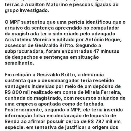
terras a Adaílton Maturino e pessoas ligadas ao
grupo investigado.
O MPF sustentou que uma perícia identificou que o
arquivo da sentença apreendido no computador
da magistrada teria sido criado pelo advogado
Aristóteles Moreira e editado por Antônio Roque,
assessor de Gesivaldo Britto. Segundo a
subprocuradora, foram encontradas 47 minutas
de despachos e sentenças em situação
semelhante.
Em relação a Gesivaldo Britto, a denúncia
sustenta que o desembargador teria recebido
vantagens indevidas por meio de um depósito de
R$ 800 mil realizado em conta de Mirela Ferreira,
cunhada do magistrado, com recursos oriundos de
uma empresa apontada como de fachada.
Posteriormente, segundo o MPF, ele teria inserido
informação falsa em declaração de Imposto de
Renda ao afirmar possuir cerca de R$ 787 mil em
espécie, em tentativa de justificar a origem dos