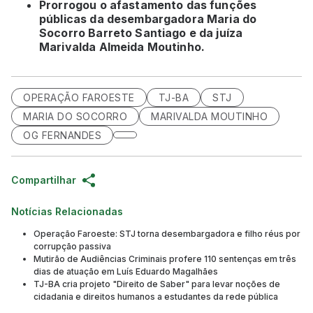
Prorrogou o afastamento das funções
públicas da desembargadora Maria do
Socorro Barreto Santiago e da juíza
Marivalda Almeida Moutinho.
OPERAÇÃO FAROESTE
TJ-BA
STJ
MARIA DO SOCORRO
MARIVALDA MOUTINHO
OG FERNANDES
Compartilhar
Notícias Relacionadas
Operação Faroeste: STJ torna desembargadora e filho réus por
corrupção passiva
Mutirão de Audiências Criminais profere 110 sentenças em três
dias de atuação em Luís Eduardo Magalhães
TJ-BA cria projeto "Direito de Saber" para levar noções de
cidadania e direitos humanos a estudantes da rede pública