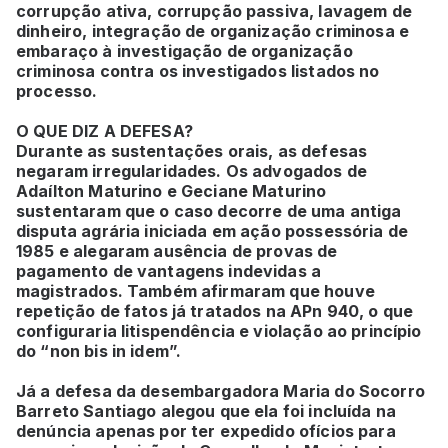
corrupção ativa, corrupção passiva, lavagem de
dinheiro, integração de organização criminosa e
embaraço à investigação de organização
criminosa contra os investigados listados no
processo.
O QUE DIZ A DEFESA?
Durante as sustentações orais, as defesas
negaram irregularidades. Os advogados de
Adaílton Maturino e Geciane Maturino
sustentaram que o caso decorre de uma antiga
disputa agrária iniciada em ação possessória de
1985 e alegaram ausência de provas de
pagamento de vantagens indevidas a
magistrados. Também afirmaram que houve
repetição de fatos já tratados na APn 940, o que
configuraria litispendência e violação ao princípio
do “non bis in idem”.
Já a defesa da desembargadora Maria do Socorro
Barreto Santiago alegou que ela foi incluída na
denúncia apenas por ter expedido ofícios para