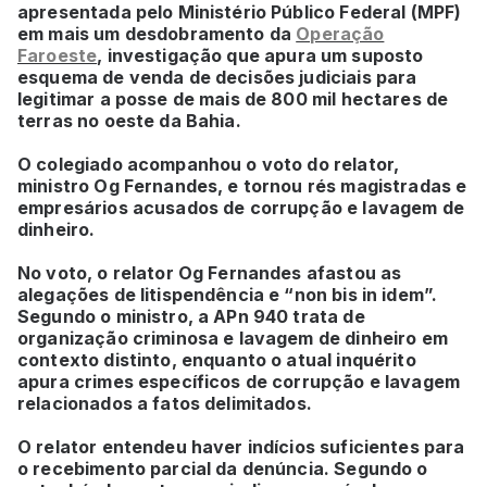
apresentada pelo Ministério Público Federal (MPF)
em mais um desdobramento da
Operação
Faroeste
, investigação que apura um suposto
esquema de venda de decisões judiciais para
legitimar a posse de mais de 800 mil hectares de
terras no oeste da Bahia.
O colegiado acompanhou o voto do relator,
ministro Og Fernandes, e tornou rés magistradas e
empresários acusados de corrupção e lavagem de
dinheiro.
No voto, o relator Og Fernandes afastou as
alegações de litispendência e “non bis in idem”.
Segundo o ministro, a APn 940 trata de
organização criminosa e lavagem de dinheiro em
contexto distinto, enquanto o atual inquérito
apura crimes específicos de corrupção e lavagem
relacionados a fatos delimitados.
O relator entendeu haver indícios suficientes para
o recebimento parcial da denúncia. Segundo o