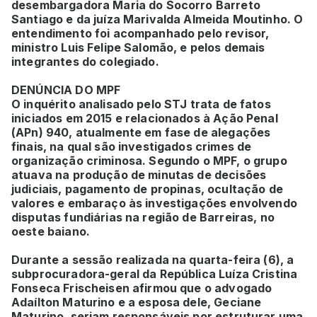
desembargadora Maria do Socorro Barreto
Santiago e da juíza Marivalda Almeida Moutinho. O
entendimento foi acompanhado pelo revisor,
ministro Luis Felipe Salomão, e pelos demais
integrantes do colegiado.
DENÚNCIA DO MPF
O inquérito analisado pelo STJ trata de fatos
iniciados em 2015 e relacionados à Ação Penal
(APn) 940, atualmente em fase de alegações
finais, na qual são investigados crimes de
organização criminosa. Segundo o MPF, o grupo
atuava na produção de minutas de decisões
judiciais, pagamento de propinas, ocultação de
valores e embaraço às investigações envolvendo
disputas fundiárias na região de Barreiras, no
oeste baiano.
Durante a sessão realizada na quarta-feira (6), a
subprocuradora-geral da República Luíza Cristina
Fonseca Frischeisen afirmou que o advogado
Adaílton Maturino e a esposa dele, Geciane
Maturino, seriam responsáveis por estruturar uma