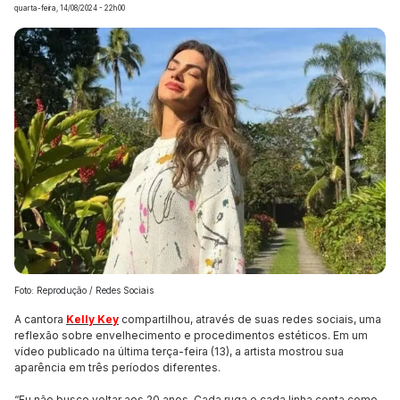
quarta-feira, 14/08/2024 - 22h00
Foto: Reprodução / Redes Sociais
A cantora
Kelly Key
compartilhou, através de suas redes sociais, uma
reflexão sobre envelhecimento e procedimentos estéticos. Em um
vídeo publicado na última terça-feira (13), a artista mostrou sua
aparência em três períodos diferentes.
“Eu não busco voltar aos 20 anos. Cada ruga e cada linha conta como