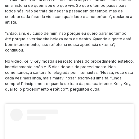
uma história de quem sou e o que vivi. Só que o tempo passa para
todos nós. Não se trata de negar a passagem do tempo, mas de
celebrar cada fase da vida com qualidade e amor próprio”, declarou a
artista.
“Então, sim, eu cuido de mim, não porque eu quero parar no tempo.
Até porque a verdadeira beleza vem de dentro. Quando a gente está
bem interiormente, isso reflete na nossa aparência externa”,
continuou.
No vídeo, Kelly Key mostra seu rosto antes do procedimento estético,
imediatamente após e 15 dias depois do procedimento. Nos
comentários, a cantora foi elogiada por internautas. “Nossa, você está
cada vez mais linda, mais maravilhosa”, escreveu uma fã. “Linda
sempre! Principalmente quando se trata da pessoa interior. Kelly Key,
qual foi o procedimento estético?”, perguntou outra.