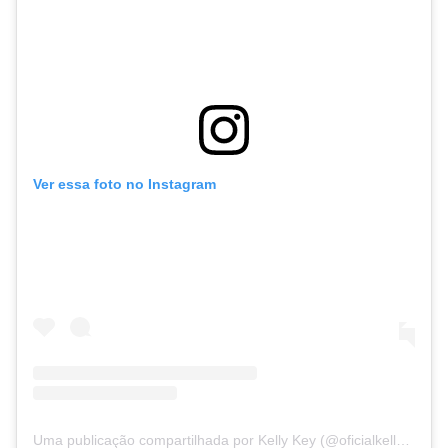
Ver essa foto no Instagram
Uma publicação compartilhada por Kelly Key (@oficialkellykey)