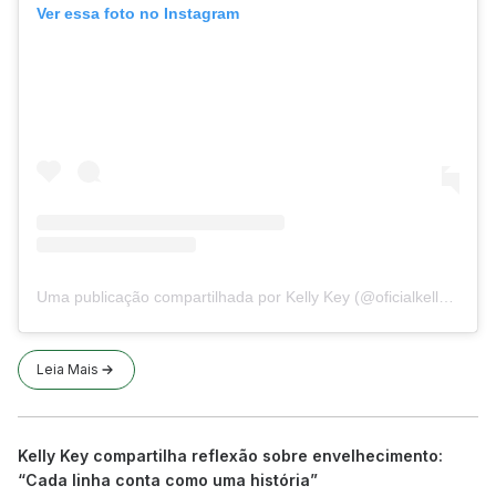
Ver essa foto no Instagram
Uma publicação compartilhada por Kelly Key (@oficialkellykey)
Leia Mais
Kelly Key compartilha reflexão sobre envelhecimento:
“Cada linha conta como uma história”