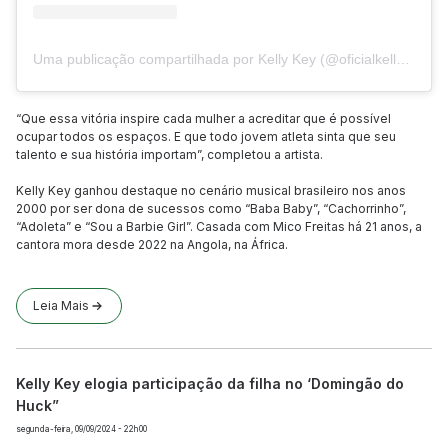
Uma publicação compartilhada por Kelly Key (@oficialkellykey)
“Que essa vitória inspire cada mulher a acreditar que é possível
ocupar todos os espaços. E que todo jovem atleta sinta que seu
talento e sua história importam”, completou a artista.
Kelly Key ganhou destaque no cenário musical brasileiro nos anos
2000 por ser dona de sucessos como “Baba Baby”, “Cachorrinho”,
“Adoleta” e “Sou a Barbie Girl”. Casada com Mico Freitas há 21 anos, a
cantora mora desde 2022 na Angola, na África.
Leia Mais
Kelly Key elogia participação da filha no ‘Domingão do
Huck”
segunda-feira, 09/09/2024 - 22h00