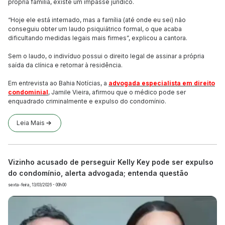
própria família, existe um impasse jurídico.
“Hoje ele está internado, mas a família (até onde eu sei) não
conseguiu obter um laudo psiquiátrico formal, o que acaba
dificultando medidas legais mais firmes”, explicou a cantora.
Sem o laudo, o indivíduo possui o direito legal de assinar a própria
saída da clínica e retornar à residência.
Em entrevista ao Bahia Notícias, a
advogada especialista em direito
condominial
, Jamile Vieira, afirmou que o médico pode ser
enquadrado criminalmente e expulso do condomínio.
Leia Mais
Vizinho acusado de perseguir Kelly Key pode ser expulso
do condomínio, alerta advogada; entenda questão
sexta-feira, 13/03/2026 - 00h00