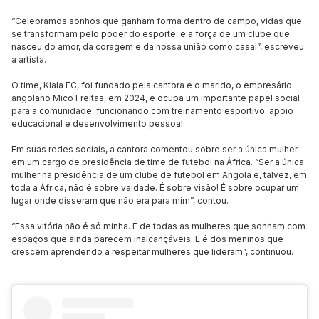
“Celebramos sonhos que ganham forma dentro de campo, vidas que
se transformam pelo poder do esporte, e a força de um clube que
nasceu do amor, da coragem e da nossa união como casal”, escreveu
a artista.
O time, Kiala FC, foi fundado pela cantora e o marido, o empresário
angolano Mico Freitas, em 2024, e ocupa um importante papel social
para a comunidade, funcionando com treinamento esportivo, apoio
educacional e desenvolvimento pessoal.
Em suas redes sociais, a cantora comentou sobre ser a única mulher
em um cargo de presidência de time de futebol na África. “Ser a única
mulher na presidência de um clube de futebol em Angola e, talvez, em
toda a África, não é sobre vaidade. É sobre visão! É sobre ocupar um
lugar onde disseram que não era para mim”, contou.
“Essa vitória não é só minha. É de todas as mulheres que sonham com
espaços que ainda parecem inalcançáveis. E é dos meninos que
crescem aprendendo a respeitar mulheres que lideram”, continuou.