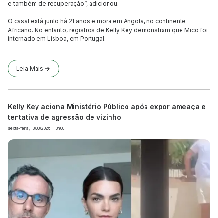
e também de recuperação”, adicionou.
O casal está junto há 21 anos e mora em Angola, no continente
Africano. No entanto, registros de Kelly Key demonstram que Mico foi
internado em Lisboa, em Portugal.
Leia Mais
Kelly Key aciona Ministério Público após expor ameaça e
tentativa de agressão de vizinho
sexta-feira, 13/03/2026 - 13h00