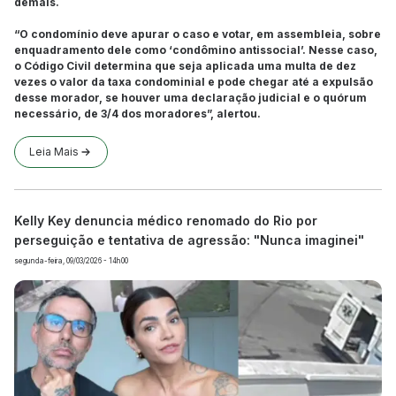
demais.
“O condomínio deve apurar o caso e votar, em assembleia, sobre
enquadramento dele como ‘condômino antissocial’. Nesse caso,
o Código Civil determina que seja aplicada uma multa de dez
vezes o valor da taxa condominial e pode chegar até a expulsão
desse morador, se houver uma declaração judicial e o quórum
necessário, de 3/4 dos moradores”, alertou.
Leia Mais
Kelly Key denuncia médico renomado do Rio por
perseguição e tentativa de agressão: "Nunca imaginei"
segunda-feira, 09/03/2026 - 14h00