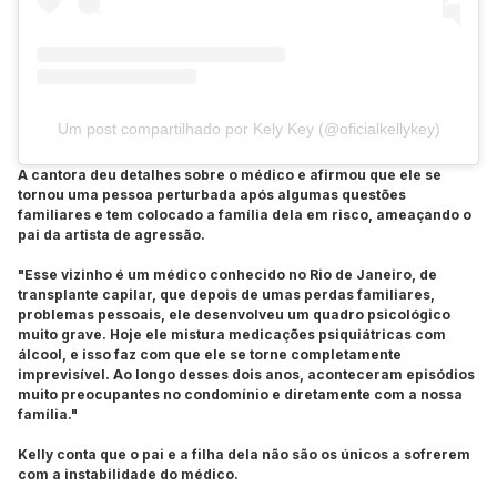
Um post compartilhado por Kely Key (@oficialkellykey)
A cantora deu detalhes sobre o médico e afirmou que ele se
tornou uma pessoa perturbada após algumas questões
familiares e tem colocado a família dela em risco, ameaçando o
pai da artista de agressão.
"Esse vizinho é um médico conhecido no Rio de Janeiro, de
transplante capilar, que depois de umas perdas familiares,
problemas pessoais, ele desenvolveu um quadro psicológico
muito grave. Hoje ele mistura medicações psiquiátricas com
álcool, e isso faz com que ele se torne completamente
imprevisível. Ao longo desses dois anos, aconteceram episódios
muito preocupantes no condomínio e diretamente com a nossa
família."
Kelly conta que o pai e a filha dela não são os únicos a sofrerem
com a instabilidade do médico.