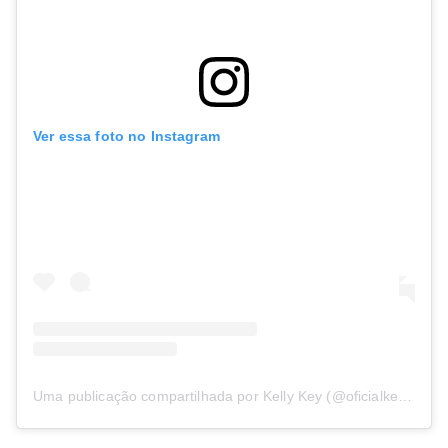
Ver essa foto no Instagram
Uma publicação compartilhada por Kelly Key (@oficialkellykey)