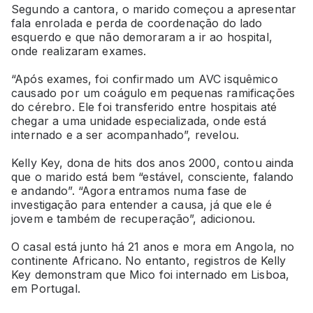
Segundo a cantora, o marido começou a apresentar
fala enrolada e perda de coordenação do lado
esquerdo e que não demoraram a ir ao hospital,
onde realizaram exames.
“Após exames, foi confirmado um AVC isquêmico
causado por um coágulo em pequenas ramificações
do cérebro. Ele foi transferido entre hospitais até
chegar a uma unidade especializada, onde está
internado e a ser acompanhado”, revelou.
Kelly Key, dona de hits dos anos 2000, contou ainda
que o marido está bem “estável, consciente, falando
e andando”. “Agora entramos numa fase de
investigação para entender a causa, já que ele é
jovem e também de recuperação”, adicionou.
O casal está junto há 21 anos e mora em Angola, no
continente Africano. No entanto, registros de Kelly
Key demonstram que Mico foi internado em Lisboa,
em Portugal.