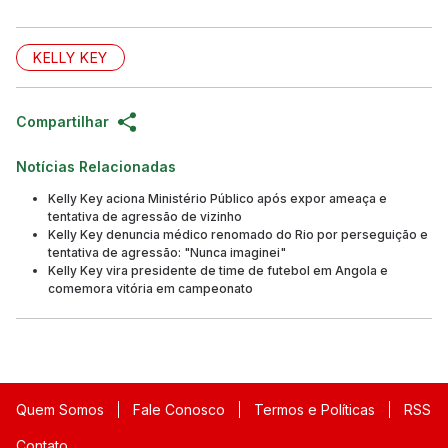
KELLY KEY
Compartilhar
Notícias Relacionadas
Kelly Key aciona Ministério Público após expor ameaça e
tentativa de agressão de vizinho
Kelly Key denuncia médico renomado do Rio por perseguição e
tentativa de agressão: "Nunca imaginei"
Kelly Key vira presidente de time de futebol em Angola e
comemora vitória em campeonato
Quem Somos
Fale Conosco
Termos e Políticas
RSS
Contato