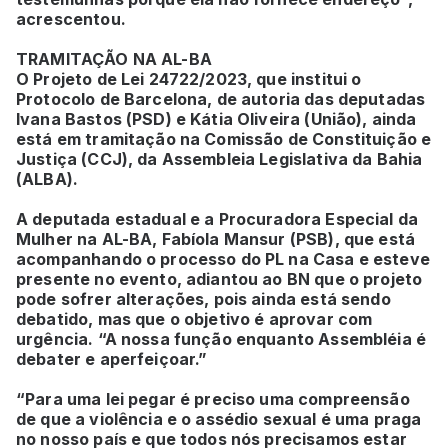
acrescentou.
TRAMITAÇÃO NA AL-BA
O Projeto de Lei 24722/2023, que institui o
Protocolo de Barcelona, de autoria das deputadas
Ivana Bastos (PSD) e Kátia Oliveira (União), ainda
está em tramitação na Comissão de Constituição e
Justiça (CCJ), da Assembleia Legislativa da Bahia
(ALBA).
A deputada estadual e a Procuradora Especial da
Mulher na AL-BA, Fabíola Mansur (PSB), que está
acompanhando o processo do PL na Casa e esteve
presente no evento, adiantou ao BN que o projeto
pode sofrer alterações, pois ainda está sendo
debatido, mas que o objetivo é aprovar com
urgência. “A nossa função enquanto Assembléia é
debater e aperfeiçoar.”
“Para uma lei pegar é preciso uma compreensão
de que a violência e o assédio sexual é uma praga
no nosso país e que todos nós precisamos estar