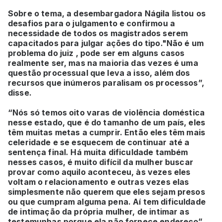
Sobre o tema, a desembargadora Nágila listou os
desafios para o julgamento e confirmou a
necessidade de todos os magistrados serem
capacitados para julgar ações do tipo."Não é um
problema do juiz , pode ser em alguns casos
realmente ser, mas na maioria das vezes é uma
questão processual que leva a isso, além dos
recursos que inúmeros paralisam os processos”,
disse.
“Nós só temos oito varas de violência doméstica
nesse estado, que é do tamanho de um país, eles
têm muitas metas a cumprir. Então eles têm mais
celeridade e se esquecem de continuar até a
sentença final. Há muita dificuldade também
nesses casos, é muito difícil da mulher buscar
provar como aquilo aconteceu, às vezes eles
voltam o relacionamento e outras vezes elas
simplesmente não querem que eles sejam presos
ou que cumpram alguma pena. Aí tem dificuldade
de intimação da própria mulher, de intimar as
testemunhas porque ela não fornece endereço”,