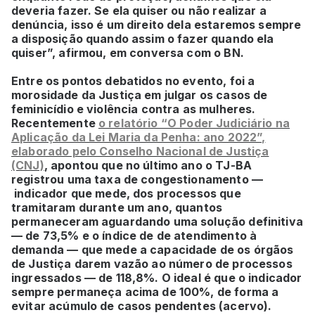
deveria fazer. Se ela quiser ou não realizar a
denúncia, isso é um direito dela estaremos sempre
a disposição quando assim o fazer quando ela
quiser”, afirmou, em conversa com o BN.
Entre os pontos debatidos no evento, foi a
morosidade da Justiça em julgar os casos de
feminicídio e violência contra as mulheres.
Recentemente
o relatório “O Poder Judiciário na
Aplicação da Lei Maria da Penha: ano 2022”,
elaborado pelo Conselho Nacional de Justiça
(CNJ)
, apontou que no último ano o TJ-BA
registrou uma taxa de congestionamento —
indicador que mede, dos processos que
tramitaram durante um ano, quantos
permaneceram aguardando uma solução definitiva
— de 73,5% e o índice de de atendimento à
demanda — que mede a capacidade de os órgãos
de Justiça darem vazão ao número de processos
ingressados — de 118,8%. O ideal é que o indicador
sempre permaneça acima de 100%, de forma a
evitar acúmulo de casos pendentes (acervo).