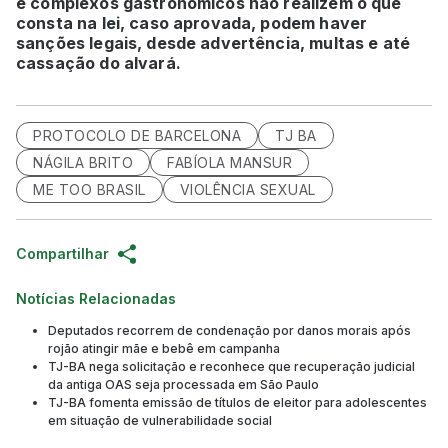
e complexos gastronômicos não realizem o que
consta na lei, caso aprovada, podem haver
sanções legais, desde advertência, multas e até
cassação do alvará.
PROTOCOLO DE BARCELONA
TJ BA
NÁGILA BRITO
FABÍOLA MANSUR
ME TOO BRASIL
VIOLÊNCIA SEXUAL
Compartilhar
Notícias Relacionadas
Deputados recorrem de condenação por danos morais após
rojão atingir mãe e bebê em campanha
TJ-BA nega solicitação e reconhece que recuperação judicial
da antiga OAS seja processada em São Paulo
TJ-BA fomenta emissão de títulos de eleitor para adolescentes
em situação de vulnerabilidade social