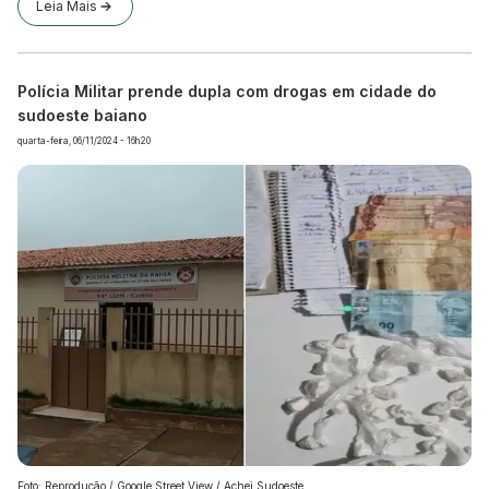
Leia Mais
Polícia Militar prende dupla com drogas em cidade do
sudoeste baiano
quarta-feira, 06/11/2024 - 16h20
Foto: Reprodução / Google Street View / Achei Sudoeste