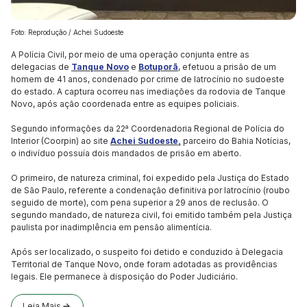
Foto: Reprodução / Achei Sudoeste
A Polícia Civil, por meio de uma operação conjunta entre as
delegacias de
Tanque Novo
e
Botuporã
, efetuou a prisão de um
homem de 41 anos, condenado por crime de latrocínio no sudoeste
do estado. A captura ocorreu nas imediações da rodovia de Tanque
Novo, após ação coordenada entre as equipes policiais.
Segundo informações da 22ª Coordenadoria Regional de Polícia do
Interior (Coorpin) ao site
Achei Sudoeste,
parceiro do Bahia Notícias,
o indivíduo possuía dois mandados de prisão em aberto.
O primeiro, de natureza criminal, foi expedido pela Justiça do Estado
de São Paulo, referente a condenação definitiva por latrocínio (roubo
seguido de morte), com pena superior a 29 anos de reclusão. O
segundo mandado, de natureza civil, foi emitido também pela Justiça
paulista por inadimplência em pensão alimentícia.
Após ser localizado, o suspeito foi detido e conduzido à Delegacia
Territorial de Tanque Novo, onde foram adotadas as providências
legais. Ele permanece à disposição do Poder Judiciário.
Leia Mais