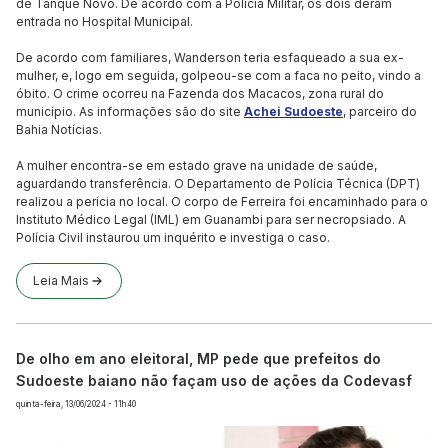
de Tanque Novo. De acordo com a Polícia Militar, os dois deram
entrada no Hospital Municipal.
De acordo com familiares, Wanderson teria esfaqueado a sua ex-
mulher, e, logo em seguida, golpeou-se com a faca no peito, vindo a
óbito. O crime ocorreu na Fazenda dos Macacos, zona rural do
município. As informações são do site
Achei Sudoeste
, parceiro do
Bahia Notícias.
A mulher encontra-se em estado grave na unidade de saúde,
aguardando transferência. O Departamento de Polícia Técnica (DPT)
realizou a perícia no local. O corpo de Ferreira foi encaminhado para o
Instituto Médico Legal (IML) em Guanambi para ser necropsiado. A
Polícia Civil instaurou um inquérito e investiga o caso.
Leia Mais
De olho em ano eleitoral, MP pede que prefeitos do
Sudoeste baiano não façam uso de ações da Codevasf
quinta-feira, 13/06/2024 - 11h40