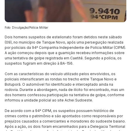
Foto: Divulgação/Polícia Militar
Dois homens suspeitos de estelionato foram detidos neste sábado
(09), no município de Tanque Novo, após uma perseguição realizada
por policiais da 94ª Companhia Independente de Polícia Militar (CIPM).
A ação começou depois que a guarnição recebeu informações sobre
uma tentativa de golpe registrada em Caetité. Segundo a polícia, os
suspeitos fugiram em direção à BA-156.
Com as características do veículo utilizado pelos envolvidos, os
policiais intensificaram as rondas no trecho entre Tanque Novo e
Botuporã. O automóvel foi identificado e interceptado ainda na
rodovia. Durante a abordagem, nada de ilícito foi encontrado, mas um
dos homens confessou participação na tentativa de golpe, conforme
informou a unidade policial ao site Achei Sudoeste.
De acordo com a 94ª CIPM, os suspeitos possuem histórico de
crimes contra o patrimônio e são apontados como responsáveis por
prejuízos causados a comerciantes e moradores do sudoeste baiano.
Após a ação, os dois foram encaminhados para a Delegacia Territorial