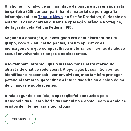
Um homem foi alvo de um mandado de busca e apreensão nesta
terça-feira (25) por compartilhar de material de pornografia
infantojuvenil em
Tanque Novo
,
no Sertão Produtivo, Sudoeste do
estado. O caso ocorreu durante a operação Infância Protegida,
deflagrada pela Polícia Federal (PF).
Segundo a apuração, o investigado era administrador de um
grupo, com 2,7 mil participantes, em um aplicativo de
mensagens em que compartilhava material com cenas de abuso
sexual envolvendo crianças e adolescentes.
A PF também informou que o mesmo material foi oferecido
através de chat de rede social. A operação busca não apenas
identificar e responsabilizar envolvidos, mas também proteger
potenciais vítimas, garantindo a integridade física e psicológica
de crianças e adolescentes.
Ainda segundo a polícia, a operação foi conduzida pela
Delegacia da PF em Vitória da Conquista e contou com o apoio de
órgãos de inteligência e tecnologia.
Leia Mais