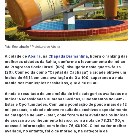
Foto: Reprodução / Prefeitura de Abaíra
A cidade de
Abaíra
, na
Chapada Diamantina
, lidera o ranking das
melhores cidades da Bahia, conforme o levantamento do Índice
de Progresso Social Brasil (IPS), divulgado nesta quarta-feira
(20). Conhecida como “Capital da Cachaça”, a cidade obteve um
índice de 65,14 em uma avaliação de 0 a 100, superando a nota
média dos municípios brasileiros, que é de 63,40.
A nota é resultado de uma média de três categorias avaliadas no
índice: Necessidades Humanas Básicas, Fundamentos do Bem-
Estar e Oportunidades. Com uma população de pouco mais de 12
mil pessoas, a cidade obteve resultados positivos especialmente
na categoria de Bem-Estar, onde foram bem avaliados os índices
de acesso ao conhecimento básico, com a nota de 78,23/100, e
acesso à informação, com índice 76,43/100. O indicador melhor
avaliado, no entanto, foi o de moradia, na categoria de