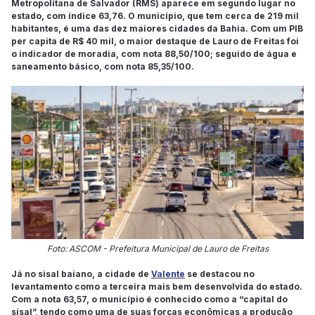
Metropolitana de Salvador (RMS) aparece em segundo lugar no
estado, com índice 63,76. O município, que tem cerca de 219 mil
habitantes, é uma das dez maiores cidades da Bahia. Com um PIB
per capita de R$ 40 mil, o maior destaque de Lauro de Freitas foi
o indicador de moradia, com nota 88,50/100; seguido de água e
saneamento básico, com nota 85,35/100.
Foto: ASCOM - Prefeitura Municipal de Lauro de Freitas
Já no sisal baiano, a cidade de
Valente
se destacou no
levantamento como a terceira mais bem desenvolvida do estado.
Com a nota 63,57, o município é conhecido como a “capital do
sisal”, tendo como uma de suas forças econômicas a produção