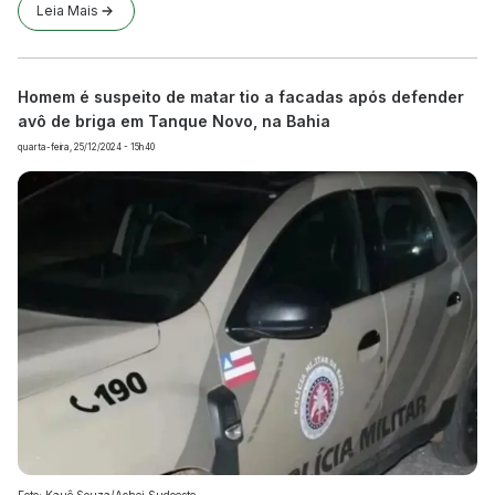
Leia Mais
Homem é suspeito de matar tio a facadas após defender
avô de briga em Tanque Novo, na Bahia
quarta-feira, 25/12/2024 - 15h40