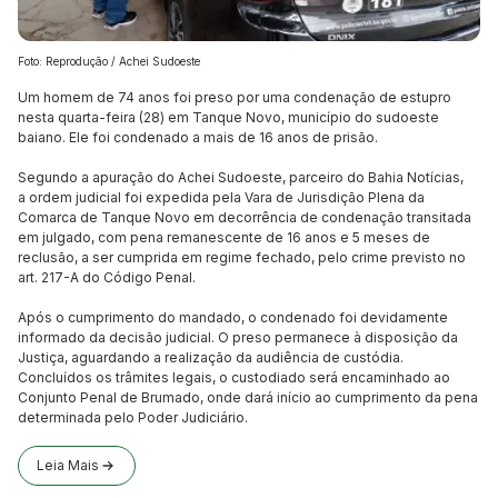
Foto: Reprodução / Achei Sudoeste
Um homem de 74 anos foi preso por uma condenação de estupro
nesta quarta-feira (28) em Tanque Novo, município do sudoeste
baiano. Ele foi condenado a mais de 16 anos de prisão.
Segundo a apuração do Achei Sudoeste, parceiro do Bahia Notícias,
a ordem judicial foi expedida pela Vara de Jurisdição Plena da
Comarca de Tanque Novo em decorrência de condenação transitada
em julgado, com pena remanescente de 16 anos e 5 meses de
reclusão, a ser cumprida em regime fechado, pelo crime previsto no
art. 217-A do Código Penal.
Após o cumprimento do mandado, o condenado foi devidamente
informado da decisão judicial. O preso permanece à disposição da
Justiça, aguardando a realização da audiência de custódia.
Concluídos os trâmites legais, o custodiado será encaminhado ao
Conjunto Penal de Brumado, onde dará início ao cumprimento da pena
determinada pelo Poder Judiciário.
Leia Mais