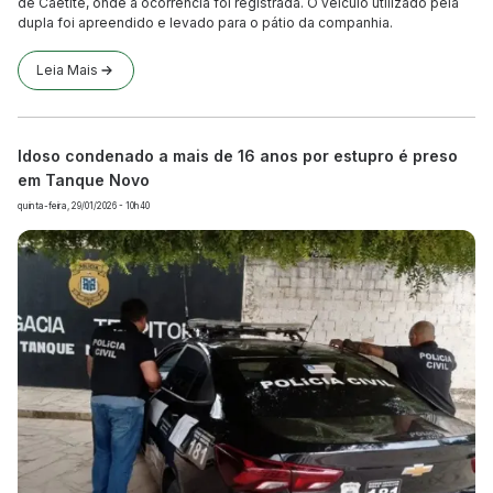
de Caetité, onde a ocorrência foi registrada. O veículo utilizado pela
dupla foi apreendido e levado para o pátio da companhia.
Leia Mais
Idoso condenado a mais de 16 anos por estupro é preso
em Tanque Novo
quinta-feira, 29/01/2026 - 10h40