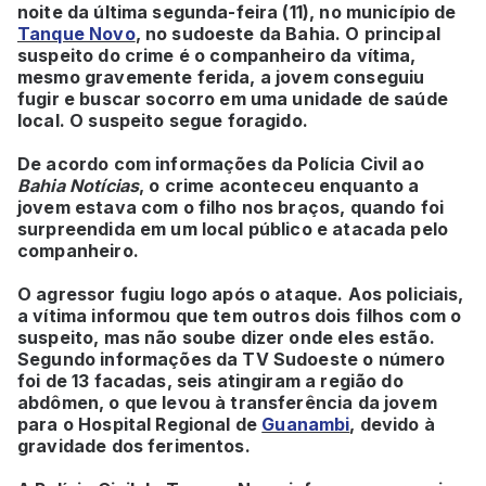
noite da última segunda-feira (11), no município de
Tanque Novo
, no sudoeste da Bahia. O principal
suspeito do crime é o companheiro da vítima,
mesmo gravemente ferida, a jovem conseguiu
fugir e buscar socorro em uma unidade de saúde
local. O suspeito segue foragido.
De acordo com informações da Polícia Civil ao
Bahia Notícias
, o crime aconteceu enquanto a
jovem estava com o filho nos braços, quando foi
surpreendida em um local público e atacada pelo
companheiro.
O agressor fugiu logo após o ataque. Aos policiais,
a vítima informou que tem outros dois filhos com o
suspeito, mas não soube dizer onde eles estão.
Segundo informações da TV Sudoeste o número
foi de 13 facadas, seis atingiram a região do
abdômen, o que levou à transferência da jovem
para o Hospital Regional de
Guanambi
, devido à
gravidade dos ferimentos.