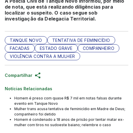
A Polícia Civil de Tanque Novo informou, por meio
de nota, que está realizando diligências para
localizar o suspeito. O caso segue sob
investigação da Delegacia Territorial.
TANQUE NOVO
TENTATIVA DE FEMINICÍDIO
FACADAS
ESTADO GRAVE
COMPANHEIRO
VIOLÊNCIA CONTRA A MULHER
Compartilhar
Notícias Relacionadas
Homem é preso com quase R$ 7 mil em notas falsas durante
evento em Tanque Novo
Mulher trans acusa tentativa de feminicídio em Madre de Deus;
companheiro foi detido
Homem é condenado a 18 anos de prisão por tentar matar ex-
mulher com tiros no sudoeste baiano; relembre o caso