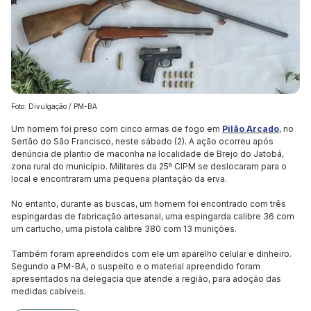
Foto: Divulgação / PM-BA
Um homem foi preso com cinco armas de fogo em
Pilão Arcado
, no
Sertão do São Francisco, neste sábado (2). A ação ocorreu após
denúncia de plantio de maconha na localidade de Brejo do Jatobá,
zona rural do município. Militares da 25ª CIPM se deslocaram para o
local e encontraram uma pequena plantação da erva.
No entanto, durante as buscas, um homem foi encontrado com três
espingardas de fabricação artesanal, uma espingarda calibre 36 com
um cartucho, uma pistola calibre 380 com 13 munições.
Também foram apreendidos com ele um aparelho celular e dinheiro.
Segundo a PM-BA, o suspeito e o material apreendido foram
apresentados na delegacia que atende a região, para adoção das
medidas cabíveis.