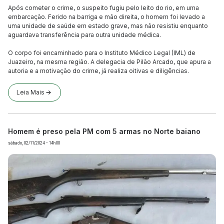
Após cometer o crime, o suspeito fugiu pelo leito do rio, em uma
embarcação. Ferido na barriga e mão direita, o homem foi levado a
uma unidade de saúde em estado grave, mas não resistiu enquanto
aguardava transferência para outra unidade médica.
O corpo foi encaminhado para o Instituto Médico Legal (IML) de
Juazeiro, na mesma região. A delegacia de Pilão Arcado, que apura a
autoria e a motivação do crime, já realiza oitivas e diligências.
Leia Mais
Homem é preso pela PM com 5 armas no Norte baiano
sábado, 02/11/2024 - 14h00