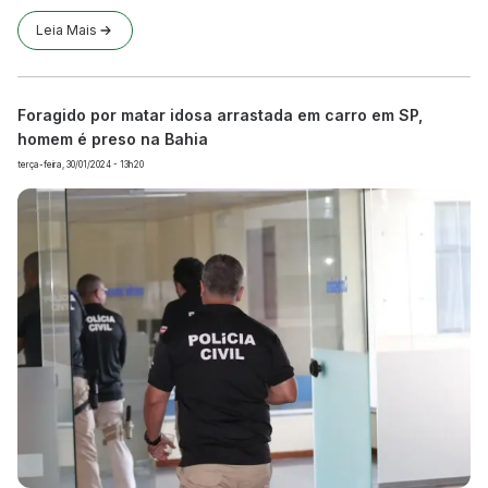
Leia Mais
Foragido por matar idosa arrastada em carro em SP,
homem é preso na Bahia
terça-feira, 30/01/2024 - 13h20