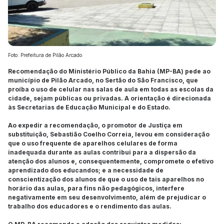
Foto: Prefeitura de Pilão Arcado
Recomendação do Ministério Público da Bahia (MP-BA) pede ao
município de Pilão Arcado, no Sertão do São Francisco, que
proíba o uso de celular nas salas de aula em todas as escolas da
cidade, sejam públicas ou privadas. A orientação é direcionada
às Secretarias de Educação Municipal e do Estado.
Ao expedir a recomendação, o promotor de Justiça em
substituição, Sebastião Coelho Correia, levou em consideração
que o uso frequente de aparelhos celulares de forma
inadequada durante as aulas contribui para a dispersão da
atenção dos alunos e, consequentemente, compromete o efetivo
aprendizado dos educandos; e a necessidade de
conscientização dos alunos de que o uso de tais aparelhos no
horário das aulas, para fins não pedagógicos, interfere
negativamente em seu desenvolvimento, além de prejudicar o
trabalho dos educadores e o rendimento das aulas.