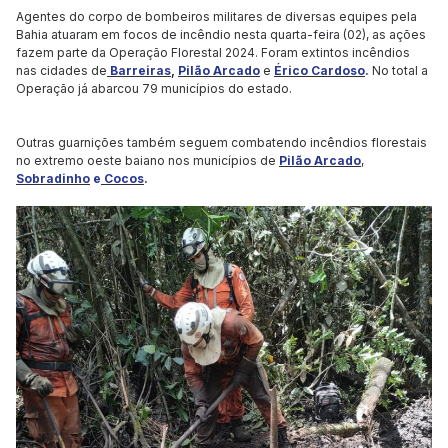
Agentes do corpo de bombeiros militares de diversas equipes pela
Bahia atuaram em focos de incêndio nesta quarta-feira (02), as ações
fazem parte da Operação Florestal 2024. Foram extintos incêndios
nas cidades de
Barreiras
,
Pilão Arcado
e
Érico Cardoso
.
No total a
Operação já abarcou 79 municípios do estado.
Outras guarnições também seguem combatendo incêndios florestais
no extremo oeste baiano nos municípios de
Pilão Arcado
,
Sobradinho
e
Cocos
.