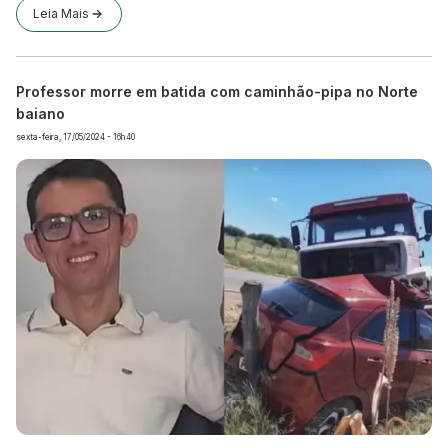
Leia Mais
Professor morre em batida com caminhão-pipa no Norte
baiano
sexta-feira, 17/05/2024 - 16h40