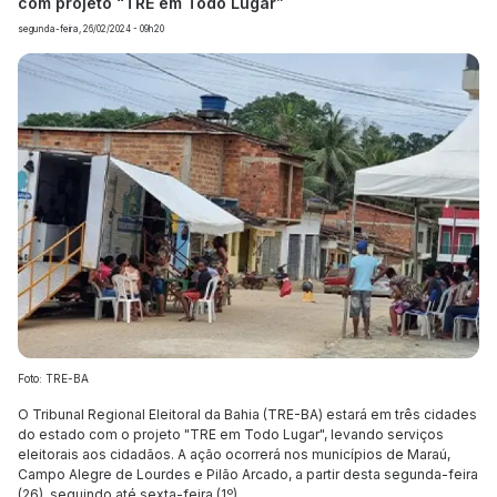
com projeto “TRE em Todo Lugar”
segunda-feira, 26/02/2024 - 09h20
Foto: TRE-BA
O Tribunal Regional Eleitoral da Bahia (TRE-BA) estará em três cidades
do estado com o projeto "TRE em Todo Lugar", levando serviços
eleitorais aos cidadãos. A ação ocorrerá nos municípios de Maraú,
Campo Alegre de Lourdes e Pilão Arcado, a partir desta segunda-feira
(26), seguindo até sexta-feira (1º).