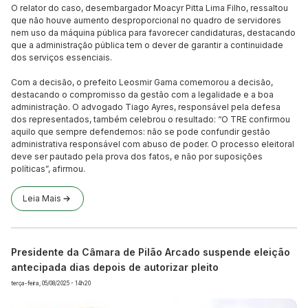
O relator do caso, desembargador Moacyr Pitta Lima Filho, ressaltou
que não houve aumento desproporcional no quadro de servidores
nem uso da máquina pública para favorecer candidaturas, destacando
que a administração pública tem o dever de garantir a continuidade
dos serviços essenciais.
Com a decisão, o prefeito Leosmir Gama comemorou a decisão,
destacando o compromisso da gestão com a legalidade e a boa
administração. O advogado Tiago Ayres, responsável pela defesa
dos representados, também celebrou o resultado: “O TRE confirmou
aquilo que sempre defendemos: não se pode confundir gestão
administrativa responsável com abuso de poder. O processo eleitoral
deve ser pautado pela prova dos fatos, e não por suposições
políticas”, afirmou.
Leia Mais
Presidente da Câmara de Pilão Arcado suspende eleição
antecipada dias depois de autorizar pleito
terça-feira, 05/08/2025 - 14h20