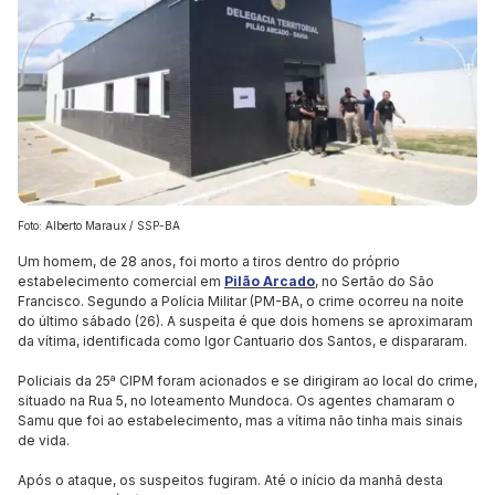
Foto: Alberto Maraux / SSP-BA
Um homem, de 28 anos, foi morto a tiros dentro do próprio
estabelecimento comercial em
Pilão Arcado
, no Sertão do São
Francisco. Segundo a Polícia Militar (PM-BA, o crime ocorreu na noite
do último sábado (26). A suspeita é que dois homens se aproximaram
da vítima, identificada como Igor Cantuario dos Santos, e dispararam.
Policiais da 25ª CIPM foram acionados e se dirigiram ao local do crime,
situado na Rua 5, no loteamento Mundoca. Os agentes chamaram o
Samu que foi ao estabelecimento, mas a vítima não tinha mais sinais
de vida.
Após o ataque, os suspeitos fugiram. Até o início da manhã desta