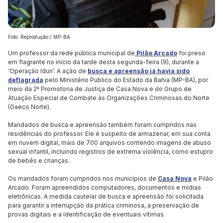
Foto: Reprodução / MP-BA
Um professor da rede pública municipal de
Pilão Arcado
foi preso
em flagrante no início da tarde desta segunda-feira (9), durante a
‘Operação Idun’. A ação de
busca e apreensão já havia sido
deflagrada
pelo Ministério Público do Estado da Bahia (MP-BA), por
meio da 2ª Promotoria de Justiça de Casa Nova e do Grupo de
Atuação Especial de Combate às Organizações Criminosas do Norte
(Gaeco Norte).
Mandados de busca e apreensão também foram cumpridos nas
residências do professor. Ele é suspeito de armazenar, em sua conta
em nuvem digital, mais de 700 arquivos contendo imagens de abuso
sexual infantil, incluindo registros de extrema violência, como estupro
de bebês e crianças.
Os mandados foram cumpridos nos municípios de
Casa Nova
e Pilão
Arcado. Foram apreendidos computadores, documentos e mídias
eletrônicas. A medida cautelar de busca e apreensão foi solicitada
para garantir a interrupção da prática criminosa, a preservação de
provas digitais e a identificação de eventuais vítimas.