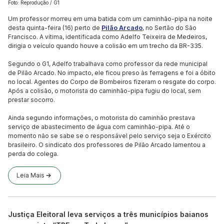
Foto: Reprodução / G1
Um professor morreu em uma batida com um caminhão-pipa na noite
desta quinta-feira (16) perto de
Pilão Arcado
, no Sertão do São
Francisco. A vítima, identificada como Adelfo Teixeira de Medeiros,
dirigia o veículo quando houve a colisão em um trecho da BR-335.
Segundo o G1, Adelfo trabalhava como professor da rede municipal
de Pilão Arcado. No impacto, ele ficou preso às ferragens e foi a óbito
no local. Agentes do Corpo de Bombeiros fizeram o resgate do corpo.
Após a colisão, o motorista do caminhão-pipa fugiu do local, sem
prestar socorro.
Ainda segundo informações, o motorista do caminhão prestava
serviço de abastecimento de água com caminhão-pipa. Até o
momento não se sabe se o responsável pelo serviço seja o Exército
brasileiro. O sindicato dos professores de Pilão Arcado lamentou a
perda do colega.
Leia Mais
Justiça Eleitoral leva serviços a três municípios baianos