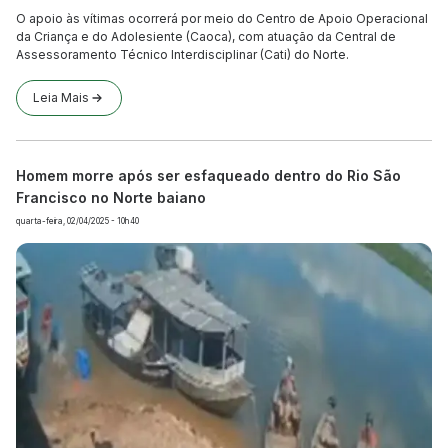
O apoio às vítimas ocorrerá por meio do Centro de Apoio Operacional
da Criança e do Adolesiente (Caoca), com atuação da Central de
Assessoramento Técnico Interdisciplinar (Cati) do Norte.
Leia Mais
Homem morre após ser esfaqueado dentro do Rio São
Francisco no Norte baiano
quarta-feira, 02/04/2025 - 10h40