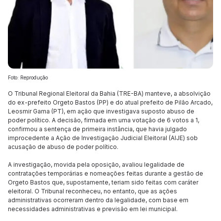
Foto: Reprodução
O Tribunal Regional Eleitoral da Bahia (TRE-BA) manteve, a absolvição
do ex-prefeito Orgeto Bastos (PP) e do atual prefeito de Pilão Arcado,
Leosmir Gama (PT), em ação que investigava suposto abuso de
poder político. A decisão, firmada em uma votação de 6 votos a 1,
confirmou a sentença de primeira instância, que havia julgado
improcedente a Ação de Investigação Judicial Eleitoral (AIJE) sob
acusação de abuso de poder político.
A investigação, movida pela oposição, avaliou legalidade de
contratações temporárias e nomeações feitas durante a gestão de
Orgeto Bastos que, supostamente, teriam sido feitas com caráter
eleitoral. O Tribunal reconheceu, no entanto, que as ações
administrativas ocorreram dentro da legalidade, com base em
necessidades administrativas e previsão em lei municipal.