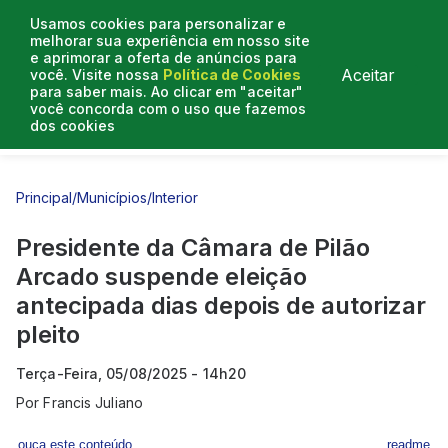
Usamos cookies para personalizar e
melhorar sua experiência em nosso site
e aprimorar a oferta de anúncios para
Aceitar
você. Visite nossa
Política de Cookies
para saber mais. Ao clicar em "aceitar"
você concorda com o uso que fazemos
dos cookies
Entrevistas
Artigos
Principal
/
Municípios
/
Interior
Presidente da Câmara de Pilão
Arcado suspende eleição
antecipada dias depois de autorizar
pleito
Terça-Feira, 05/08/2025 - 14h20
Por
Francis Juliano
ouça este conteúdo
readme