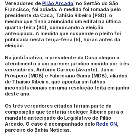
Vereadores de
Pilão Arcado
, no Sertão do São
Francisco, foi adiada. A medida foi tomada pelo
presidente da Casa, Tahisio Ribeiro (PSD), o
mesmo que tinha anunciado um edital na última
quarta-feira (30), convocando a eleição
antecipada. A medida que suspende o pleito foi
publicada nesta terça-feira (5), horas antes da
eleição.
Na justificativa, o presidente da Casa alegou o
atendimento a um parecer jurídico movido por três
vereadores, Antônio Caroço (Avante), Jânio
Próspero (MDB) e Fabriciano Gama (MDB), aliados
de Thaisio Ribeiro, que apontaram falhas
inconstitucionais em uma resolução feita em junho
deste ano.
Os três vereadores citados fariam parte da
composição que tentaria reeleger Ribeiro para o
mandato antecipado do Legislativo de Pilão
Arcado. O caso é acompanhado pelo
Rede GN
,
parceiro do Bahia Notícias.