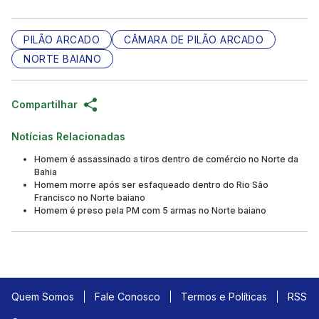
PILÃO ARCADO
CÂMARA DE PILÃO ARCADO
NORTE BAIANO
Compartilhar
Notícias Relacionadas
Homem é assassinado a tiros dentro de comércio no Norte da
Bahia
Homem morre após ser esfaqueado dentro do Rio São
Francisco no Norte baiano
Homem é preso pela PM com 5 armas no Norte baiano
Quem Somos
Fale Conosco
Termos e Políticas
RSS