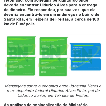
retomado, com Joneuma perguntando onde
deveria encontrar Uldurico Alves para a entrega
do dinheiro. Ele respondeu, por sua vez, que ela
deveria encontrá-lo em um endereço no bairro de
Santa Rita, em Teixeira de Freitas, a cerca de 160
km de Eunápolis.
Mensagens sobre o encontro entre Joneuma Neres e
o ex-deputado federal Uldurico Alves Pinto, pai de
Uldurico Júnior, em Teixeira de Freitas.
As análises de geolocalização do Ministério