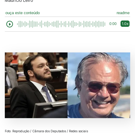
Maurício Leiro
ouça este conteúdo
readme
1.0x
0:00
Foto: Reprodução / Câmara dos Deputados / Redes sociais