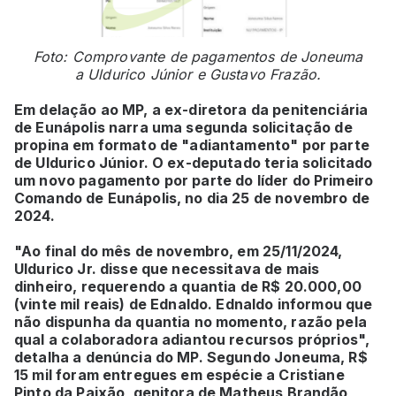
Foto: Comprovante de pagamentos de Joneuma
a Uldurico Júnior e Gustavo Frazão.
Em delação ao MP, a ex-diretora da penitenciária
de Eunápolis narra uma segunda solicitação de
propina em formato de "adiantamento" por parte
de Uldurico Júnior. O ex-deputado teria solicitado
um novo pagamento por parte do líder do Primeiro
Comando de Eunápolis, no dia 25 de novembro de
2024.
"Ao final do mês de novembro, em 25/11/2024,
Uldurico Jr. disse que necessitava de mais
dinheiro, requerendo a quantia de R$ 20.000,00
(vinte mil reais) de Ednaldo. Ednaldo informou que
não dispunha da quantia no momento, razão pela
qual a colaboradora adiantou recursos próprios",
detalha a denúncia do MP. Segundo Joneuma, R$
15 mil foram entregues em espécie a Cristiane
Pinto da Paixão, genitora de Matheus Brandão,