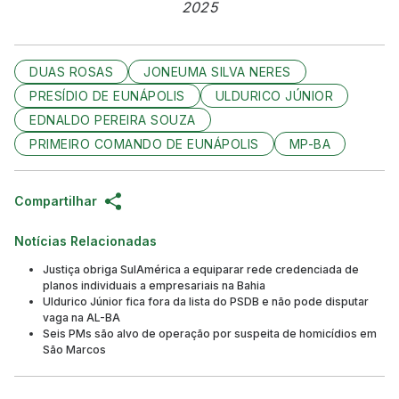
2025
DUAS ROSAS
JONEUMA SILVA NERES
PRESÍDIO DE EUNÁPOLIS
ULDURICO JÚNIOR
EDNALDO PEREIRA SOUZA
PRIMEIRO COMANDO DE EUNÁPOLIS
MP-BA
Compartilhar
Notícias Relacionadas
Justiça obriga SulAmérica a equiparar rede credenciada de
planos individuais a empresariais na Bahia
Uldurico Júnior fica fora da lista do PSDB e não pode disputar
vaga na AL-BA
Seis PMs são alvo de operação por suspeita de homicídios em
São Marcos