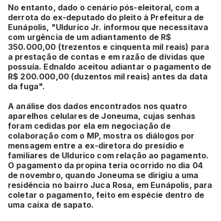
No entanto, dado o cenário pós-eleitoral, com a
derrota do ex-deputado do pleito à Prefeitura de
Eunápolis, "Uldurico Jr. informou que necessitava
com urgência de um adiantamento de R$
350.000,00 (trezentos e cinquenta mil reais) para
a prestação de contas e em razão de dívidas que
possuía. Ednaldo aceitou adiantar o pagamento de
R$ 200.000,00 (duzentos mil reais) antes da data
da fuga".
A análise dos dados encontrados nos quatro
aparelhos celulares de Joneuma, cujas senhas
foram cedidas por ela em negociação de
colaboração com o MP, mostra os diálogos por
mensagem entre a ex-diretora do presídio e
familiares de Uldurico com relação ao pagamento.
O pagamento da propina teria ocorrido no dia 04
de novembro, quando Joneuma se dirigiu a uma
residência no bairro Juca Rosa, em Eunápolis, para
coletar o pagamento, feito em espécie dentro de
uma caixa de sapato.