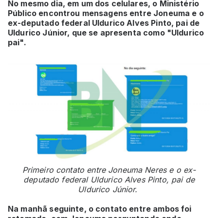
No mesmo dia, em um dos celulares, o Ministério
Público encontrou mensagens entre Joneuma e o
ex-deputado federal Uldurico Alves Pinto, pai de
Uldurico Júnior, que se apresenta como "Uldurico
pai".
Primeiro contato entre Joneuma Neres e o ex-
deputado federal Uldurico Alves Pinto, pai de
Uldurico Júnior.
Na manhã seguinte, o contato entre ambos foi