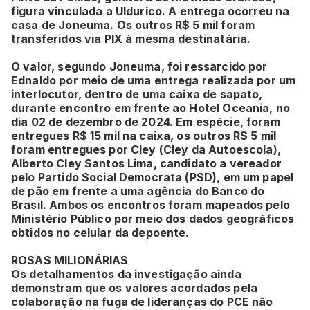
figura vinculada a Uldurico. A entrega ocorreu na
casa de Joneuma. Os outros R$ 5 mil foram
transferidos via PIX à mesma destinatária.
O valor, segundo Joneuma, foi ressarcido por
Ednaldo por meio de uma entrega realizada por um
interlocutor, dentro de uma caixa de sapato,
durante encontro em frente ao Hotel Oceania, no
dia 02 de dezembro de 2024. Em espécie, foram
entregues R$ 15 mil na caixa, os outros R$ 5 mil
foram entregues por Cley (Cley da Autoescola),
Alberto Cley Santos Lima, candidato a vereador
pelo Partido Social Democrata (PSD), em um papel
de pão em frente a uma agência do Banco do
Brasil. Ambos os encontros foram mapeados pelo
Ministério Público por meio dos dados geográficos
obtidos no celular da depoente.
ROSAS MILIONÁRIAS
Os detalhamentos da investigação ainda
demonstram que os valores acordados pela
colaboração na fuga de lideranças do PCE não