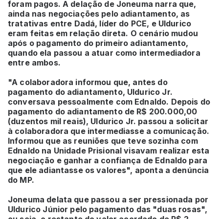
foram pagos. A delação de Joneuma narra que,
ainda nas negociações pelo adiantamento, as
tratativas entre Dadá, líder do PCE, e Uldurico
eram feitas em relação direta. O cenário mudou
após o pagamento do primeiro adiantamento,
quando ela passou a atuar como intermediadora
entre ambos.
"A colaboradora informou que, antes do
pagamento do adiantamento, Uldurico Jr.
conversava pessoalmente com Ednaldo. Depois do
pagamento do adiantamento de R$ 200.000,00
(duzentos mil reais), Uldurico Jr. passou a solicitar
à colaboradora que intermediasse a comunicação.
Informou que as reuniões que teve sozinha com
Ednaldo na Unidade Prisional visavam realizar esta
negociação e ganhar a confiança de Ednaldo para
que ele adiantasse os valores", aponta a denúncia
do MP.
Joneuma delata que passou a ser pressionada por
Uldurico Júnior pelo pagamento das "duas rosas",