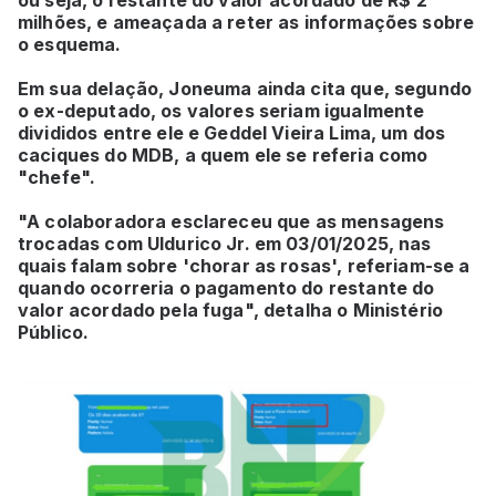
ou seja, o restante do valor acordado de R$ 2
milhões, e ameaçada a reter as informações sobre
o esquema.
Em sua delação, Joneuma ainda cita que, segundo
o ex-deputado, os valores seriam igualmente
divididos entre ele e Geddel Vieira Lima, um dos
caciques do MDB, a quem ele se referia como
"chefe".
"A colaboradora esclareceu que as mensagens
trocadas com Uldurico Jr. em 03/01/2025, nas
quais falam sobre 'chorar as rosas', referiam-se a
quando ocorreria o pagamento do restante do
valor acordado pela fuga", detalha o Ministério
Público.