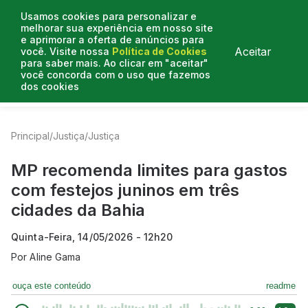
Usamos cookies para personalizar e
melhorar sua experiência em nosso site
e aprimorar a oferta de anúncios para
Aceitar
você. Visite nossa
Política de Cookies
para saber mais. Ao clicar em "aceitar"
você concorda com o uso que fazemos
dos cookies
Entrevistas
Artigos
Colunistas
Mais de Justiça
Principal
/
Justiça
/
Justiça
MP recomenda limites para gastos
com festejos juninos em três
cidades da Bahia
Quinta-Feira, 14/05/2026 - 12h20
Por
Aline Gama
ouça este conteúdo
readme