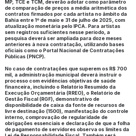
MP, TCE e TCM, deverão adotar como parâmetro
de comparação de preços a média aritmética dos
contratos firmados por cada artista no âmbito da
Bahia entre 1º de maio e 31 de julho de 2025, com
atualização monetária pelo IPCA. Para artistas
sem registros suficientes nesse período, a
pesquisa deverá ser ampliada para doze meses
anteriores à nova contratação, utilizando bases
oficiais como o Portal Nacional de Contratações
Públicas (PNCP).
No caso de contratações que superem os R$ 700
mil, a administração municipal deverá instruir o
processo com evidências objetivas de saúde
financeira, incluindo o Relatório Resumido da
Execução Orçamentária (RREO), o Relatório de
Gestão Fiscal (RGF), demonstrativo de
disponibilidade de caixa da fonte de recursos de
livre destinação (1500), manifestação do controle
interno, comprovação de regularidade de
obrigações essenciais e declaração de que a folha
de pagamento de servidores observa os limites da
Lei de Responsabilidade Fiscal. Também será