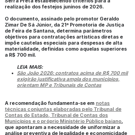
Serra Preta estabelecendo critérios para a
realização dos festejos juninos de 2026.
O documento, assinado pelo promotor Geraldo
Zimar De Sá Júnior, da 21ª Promotoria de Justiça
de Feira de Santana, determina parâmetros
objetivos para contratações artísticas diretas e
impõe cautelas especiais para despesas de alta
materialidade, definidas como aquelas superiores
a R$ 700 mil.
LEIA MAIS:
São João 2026: contratos acima de R$ 700 mil
exigirão justificativa ampla dos municípios,
orientam MP e Tribunais de Contas
A recomendação fundamenta-se em
notas
técnicas conjuntas elaboradas pelo Tribunal de
Contas do Estado, Tribunal de Contas dos
Municípios e o próprio Ministério Público baiano
,
que apontaram a necessidade de uniformizar a
análise preventiva de legalidade e economicidade