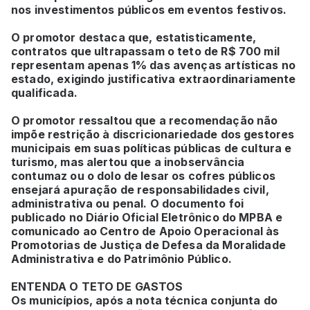
nos investimentos públicos em eventos festivos.
O promotor destaca que, estatisticamente,
contratos que ultrapassam o teto de R$ 700 mil
representam apenas 1% das avenças artísticas no
estado, exigindo justificativa extraordinariamente
qualificada.
O promotor ressaltou que a recomendação não
impõe restrição à discricionariedade dos gestores
municipais em suas políticas públicas de cultura e
turismo, mas alertou que a inobservância
contumaz ou o dolo de lesar os cofres públicos
ensejará apuração de responsabilidades civil,
administrativa ou penal. O documento foi
publicado no Diário Oficial Eletrônico do MPBA e
comunicado ao Centro de Apoio Operacional às
Promotorias de Justiça de Defesa da Moralidade
Administrativa e do Patrimônio Público.
ENTENDA O TETO DE GASTOS
Os municípios, após a nota técnica conjunta do