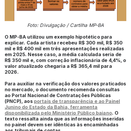
Foto: Divulgação / Cartilha MP-BA
O MP-BA utilizou um exemplo hipotético para
explicar. Cada artista recebeu R$ 300 mil, R$ 350
mil e R$ 400 mil em três apresentações realizadas
em 2025. Nesse caso, a média calculada seria de
R$ 350 mil e, com correção inflacionária de 4,4%, o
valor atualizado chegaria a R$ 365,4 mil para
2026.
Para auxiliar na verificação dos valores praticados
no mercado, o documento recomenda consultas
ao Portal Nacional de Contratações Públicas
(PNCP), aos
portais de transparência e ao Painel
Junino do Estado da Bahia, ferramenta
disponibilizada pelo Ministério Público baiano
. O
texto ressalta ainda que as informações inseridas
no painel devem ser idênticas às encaminhadas
aos tribunais de contas.