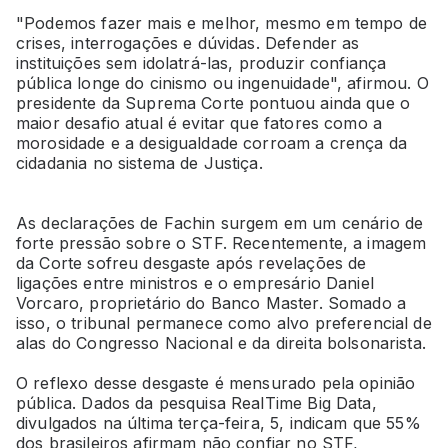
"Podemos fazer mais e melhor, mesmo em tempo de
crises, interrogações e dúvidas. Defender as
instituições sem idolatrá-las, produzir confiança
pública longe do cinismo ou ingenuidade", afirmou. O
presidente da Suprema Corte pontuou ainda que o
maior desafio atual é evitar que fatores como a
morosidade e a desigualdade corroam a crença da
cidadania no sistema de Justiça.
As declarações de Fachin surgem em um cenário de
forte pressão sobre o STF. Recentemente, a imagem
da Corte sofreu desgaste após revelações de
ligações entre ministros e o empresário Daniel
Vorcaro, proprietário do Banco Master. Somado a
isso, o tribunal permanece como alvo preferencial de
alas do Congresso Nacional e da direita bolsonarista.
O reflexo desse desgaste é mensurado pela opinião
pública. Dados da pesquisa RealTime Big Data,
divulgados na última terça-feira, 5, indicam que 55%
dos brasileiros afirmam não confiar no STF,