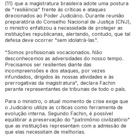
(11) que a magistratura brasileira adote uma postura
de "resiliência" frente às críticas e ataques
direcionados ao Poder Judiciário. Durante reunião
preparatória do Conselho Nacional de Justiça (CNJ),
o ministro enfatizou a necessidade de proteger as
instituições republicanas, alertando, contudo, que tal
defesa deve ocorrer "sem idolatrá-las".
"Somos profissionais vocacionados. Não
desconhecemos as adversidades do nosso tempo.
Precisamos ser resilientes diante das
incompreensões e dos ataques, por vezes
infundados, dirigidos às nossas atividades e às
prerrogativas da magistratura", declara Fachin
perante representantes de tribunais de todo o país.
Para o ministro, o atual momento de crise exige que
o Judiciário utilize as críticas como ferramenta de
evolução interna. Segundo Fachin, é possível
equilibrar a preservação do "patrimônio civilizatório"
que as instituições representam com a admissão de
que elas necessitam de melhorias.