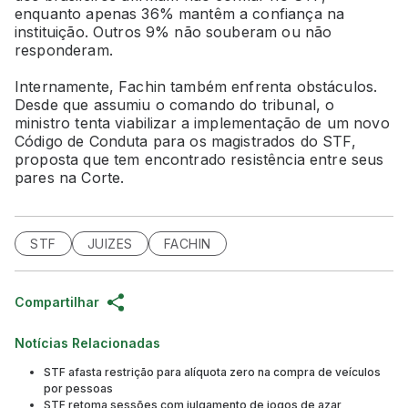
enquanto apenas 36% mantêm a confiança na
instituição. Outros 9% não souberam ou não
responderam.
Internamente, Fachin também enfrenta obstáculos.
Desde que assumiu o comando do tribunal, o
ministro tenta viabilizar a implementação de um novo
Código de Conduta para os magistrados do STF,
proposta que tem encontrado resistência entre seus
pares na Corte.
STF
JUIZES
FACHIN
Compartilhar
Notícias Relacionadas
STF afasta restrição para alíquota zero na compra de veículos
por pessoas
STF retoma sessões com julgamento de jogos de azar,