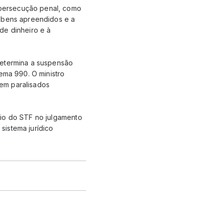
 persecução penal, como
e bens apreendidos e a
de dinheiro e à
determina a suspensão
ema 990. O ministro
em paralisados
rio do STF no julgamento
sistema jurídico