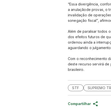
“Essa divergência, conf
a anulaçãode provas, o t
invalidação de operações
sonegação fiscal”, afirmou
Além de paralisar todos 
dos efeitos futuros de qu
ordenou ainda a interrup
aguardando o julgamento 
Com o reconhecimento da 
deste recurso servirá de
brasileiro.
STF
SUPREMO TR
Compartilhar