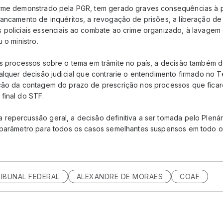
orme demonstrado pela PGR, tem gerado graves consequências à
rancamento de inquéritos, a revogação de prisões, a liberação d
 policiais essenciais ao combate ao crime organizado, à lavagem 
 o ministro.
os processos sobre o tema em trâmite no país, a decisão também 
alquer decisão judicial que contrarie o entendimento firmado no T
ção da contagem do prazo de prescrição nos processos que ficar
final do STF.
repercussão geral, a decisão definitiva a ser tomada pelo Plená
 parâmetro para todos os casos semelhantes suspensos em todo o 
IBUNAL FEDERAL
ALEXANDRE DE MORAES
COAF