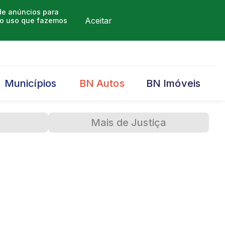
 de anúncios para
Aceitar
m o uso que fazemos
Municípios
BN Autos
BN Imóveis
Mais de Justiça