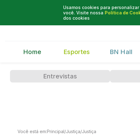
Usamos cookies para personalizar 
você. Visite nossa
Política de Coo
dos cookies
Home
Esportes
BN Hall
Entrevistas
Você está em:
Principal
/
Justiça
/
Justiça