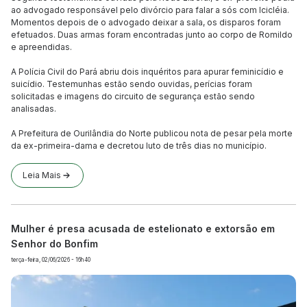
ao advogado responsável pelo divórcio para falar a sós com Icicléia.
Momentos depois de o advogado deixar a sala, os disparos foram
efetuados. Duas armas foram encontradas junto ao corpo de Romildo
e apreendidas.
A Polícia Civil do Pará abriu dois inquéritos para apurar feminicídio e
suicídio. Testemunhas estão sendo ouvidas, perícias foram
solicitadas e imagens do circuito de segurança estão sendo
analisadas.
A Prefeitura de Ourilândia do Norte publicou nota de pesar pela morte
da ex-primeira-dama e decretou luto de três dias no município.
Leia Mais
Mulher é presa acusada de estelionato e extorsão em
Senhor do Bonfim
terça-feira, 02/06/2026 - 16h40