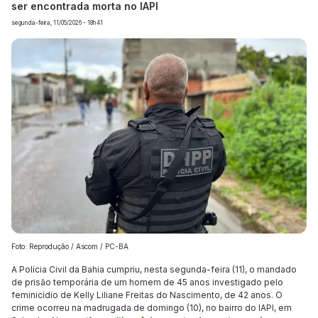
ser encontrada morta no IAPI
segunda-feira, 11/05/2026 - 18h41
Foto: Reprodução / Ascom / PC-BA
A Polícia Civil da Bahia cumpriu, nesta segunda-feira (11), o mandado
de prisão temporária de um homem de 45 anos investigado pelo
feminicídio de Kelly Liliane Freitas do Nascimento, de 42 anos. O
crime ocorreu na madrugada de domingo (10), no bairro do IAPI, em