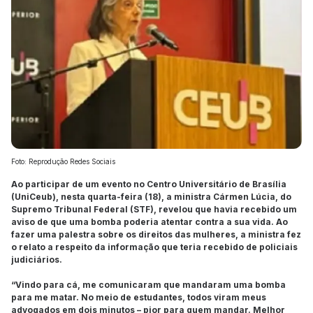
Foto: Reprodução Redes Sociais
Ao participar de um evento no Centro Universitário de Brasília
(UniCeub), nesta quarta-feira (18), a ministra Cármen Lúcia, do
Supremo Tribunal Federal (STF), revelou que havia recebido um
aviso de que uma bomba poderia atentar contra a sua vida. Ao
fazer uma palestra sobre os direitos das mulheres, a ministra fez
o relato a respeito da informação que teria recebido de policiais
judiciários.
“Vindo para cá, me comunicaram que mandaram uma bomba
para me matar. No meio de estudantes, todos viram meus
advogados em dois minutos – pior para quem mandar. Melhor