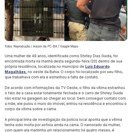
Fotos: Reprodução / Ascom da PC-BA / Google Maps
Uma mulher de 49 anos, identificada como Shirley Dias Guida, foi
encontrada morta na manhã desta segunda-feira (20) dentro de sua
própria residência, localizada no município de
Luís Eduardo
Magalhães,
no oeste da Bahia. O corpo foi localizado por seu filho,
que trabalhava com ela e estranhou a falta de contato.
De acordo com informações da TV Oeste, o filho da vítima estranhou
o fato de a casa estar totalmente fechada e o carro de Shirley Guida
não estar na garagem ao chegar ao local. Sem conseguir contato com
a mãe, ele pulou o muro do imóvel, entrou na residência e encontrou o
corpo da vítima sobre a cama.
A principal linha de investigação da polícia local aponta que a vítima
tenha sido morta por asfixia ainda na cama. O namorado da mulher,
com quem ela mantinha um relacionamento há quatro meses, é