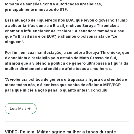
tomada de sanções contra autoridades brasileiras,
principalmente ministros do STF.
Essa atuação de Figueiredo nos EUA, que levou o governo Trump
a aplicar tarifas contra o Brasil, motivou Soraya Thronicke a
chamar o influenciador de “traidor”. A senadora também disse
que “o Brasil não é os EUA”, e chamou o bolsonarista de “zé
ninguém”.
Por fim, em sua manifestação, a senadora Soraya Thronicke, que
é candidata à reeleição pelo estado do Mato Grosso do Sul,
afirmou que a violência política de gênero ultrapassa a figura da
mulher diretamente ofendida e afeta todas as mulheres.
“A violência política de gênero ultrapassa a figura da ofendida e
ataca todas nós, e é por isso que acabo de oficiar a MPF/PGR
para que inicie a ação penal o quanto antes”, concluiu.
Leia Mais
VIDEO: Policial Militar agride mulher a tapas durante