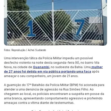
Fotos: Reprodução / Achei Sudoeste
Uma intervenção tática da Polícia Militar impediu um possível
desfecho violento na noite desta segunda-feira (6), no bairro Vila
Nova, na cidade de
Guanambi
, no sudoeste da Bahia. Uma
mulher
de 27 anos foi detida em via pública portando uma faca
após
ameaçar o seu companheiro, um jovem de 21 anos.
A guarnição do 17º Batalhão da Polícia Militar (BPM) foi acionada para
atender a uma denúncia de agressão na Rua Simões Filho. Ao
chegarem ao local, os policiais encontraram a suspeita em posse da
arma branca, apresentando comportamento agressivo e proferindo
ameaças contra a vítima diante de testemunhas.