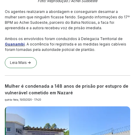
Foto: Reprodução / Achei Sudoeste
Os agentes realizaram a abordagem e conseguiram desarmar a
mulher sem que ninguém ficasse ferido. Segundo informações do 17º
BPM ao Achei Sudoeste, parceiro do Bahia Notícias, a faca foi
apreendida e a autora recebeu voz de prisão imediata.
Ambos os envolvidos foram conduzidos à Delegacia Territorial de
Guanambi
. A ocorrência foi registrada e as medidas legais cabíveis
foram tomadas pela autoridade policial de plantão.
Leia Mais
Mulher é condenada a 148 anos de prisão por estupro de
vulnerável cometido em Nazaré
quinta-feira, 19/03/2026 - 17h20