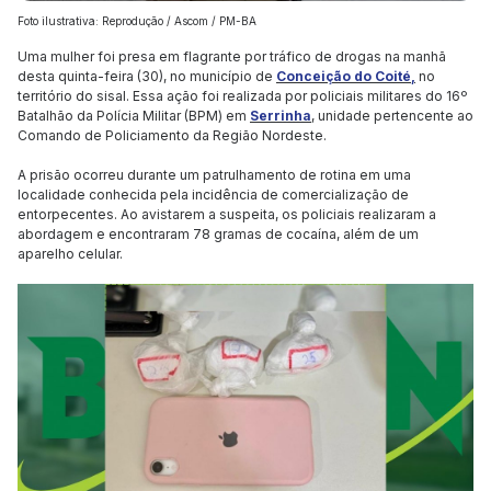
Foto ilustrativa: Reprodução / Ascom / PM-BA
Uma mulher foi presa em flagrante por tráfico de drogas na manhã
desta quinta-feira (30), no município de
Conceição do Coité,
no
território do sisal. Essa ação foi realizada por policiais militares do 16º
Batalhão da Polícia Militar (BPM) em
Serrinha
, unidade pertencente ao
Comando de Policiamento da Região Nordeste.
A prisão ocorreu durante um patrulhamento de rotina em uma
localidade conhecida pela incidência de comercialização de
entorpecentes. Ao avistarem a suspeita, os policiais realizaram a
abordagem e encontraram 78 gramas de cocaína, além de um
aparelho celular.