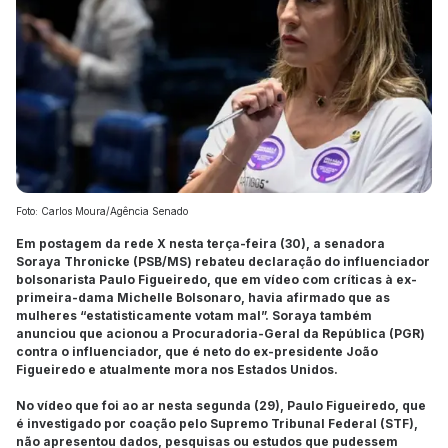
Foto: Carlos Moura/Agência Senado
Em postagem da rede X nesta terça-feira (30), a senadora
Soraya Thronicke (PSB/MS) rebateu declaração do influenciador
bolsonarista Paulo Figueiredo, que em vídeo com críticas à ex-
primeira-dama Michelle Bolsonaro, havia afirmado que as
mulheres “estatisticamente votam mal”. Soraya também
anunciou que acionou a Procuradoria-Geral da República (PGR)
contra o influenciador, que é neto do ex-presidente João
Figueiredo e atualmente mora nos Estados Unidos.
No vídeo que foi ao ar nesta segunda (29), Paulo Figueiredo, que
é investigado por coação pelo Supremo Tribunal Federal (STF),
não apresentou dados, pesquisas ou estudos que pudessem