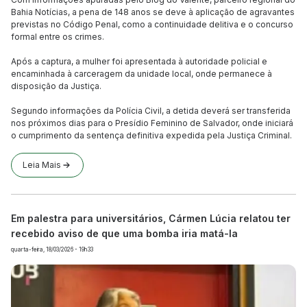
Bahia Notícias, a pena de 148 anos se deve à aplicação de agravantes
previstas no Código Penal, como a continuidade delitiva e o concurso
formal entre os crimes.
Após a captura, a mulher foi apresentada à autoridade policial e
encaminhada à carceragem da unidade local, onde permanece à
disposição da Justiça.
Segundo informações da Polícia Civil, a detida deverá ser transferida
nos próximos dias para o Presídio Feminino de Salvador, onde iniciará
o cumprimento da sentença definitiva expedida pela Justiça Criminal.
Leia Mais
Em palestra para universitários, Cármen Lúcia relatou ter
recebido aviso de que uma bomba iria matá-la
quarta-feira, 18/03/2026 - 19h33