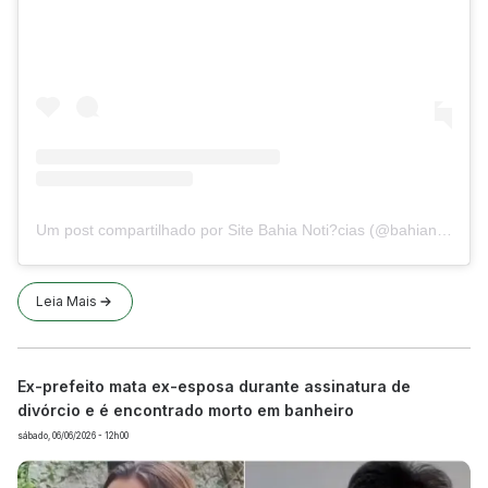
Um post compartilhado por Site Bahia Noti?cias (@bahianoticias)
Leia Mais
Ex-prefeito mata ex-esposa durante assinatura de
divórcio e é encontrado morto em banheiro
sábado, 06/06/2026 - 12h00