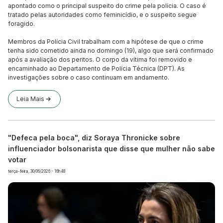
apontado como o principal suspeito do crime pela polícia. O caso é
tratado pelas autoridades como feminicídio, e o suspeito segue
foragido.
Membros da Polícia Civil trabalham com a hipótese de que o crime
tenha sido cometido ainda no domingo (19), algo que será confirmado
após a avaliação dos peritos. O corpo da vítima foi removido e
encaminhado ao Departamento de Polícia Técnica (DPT). As
investigações sobre o caso continuam em andamento.
Leia Mais
"Defeca pela boca", diz Soraya Thronicke sobre
influenciador bolsonarista que disse que mulher não sabe
votar
terça-feira, 30/06/2026 - 16h48