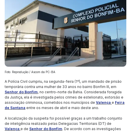
Foto: Reprodução / Ascom da PC-BA
A Polícia Civil cumpriu, na segunda-feira (1º), um mandado de prisão
temporária contra uma mulher de 33 anos no bairro Bonfim III, em
Senhor do Bonfim
, no centro-norte da Bahia. Considerada foragida
da Justiça, ela é investigada pelos crimes de estelionato, extorsão e
associação criminosa, cometidos nos municípios de
Valença
e
Feira
de Santana
entre os meses de abril e maio deste ano.
A localização da suspeita foi possível graças a um trabalho conjunto
de inteligência realizado pelas Delegacias Territoriais (DT) de
Valença
e de
Senhor do Bonfim
. De acordo com as investigações