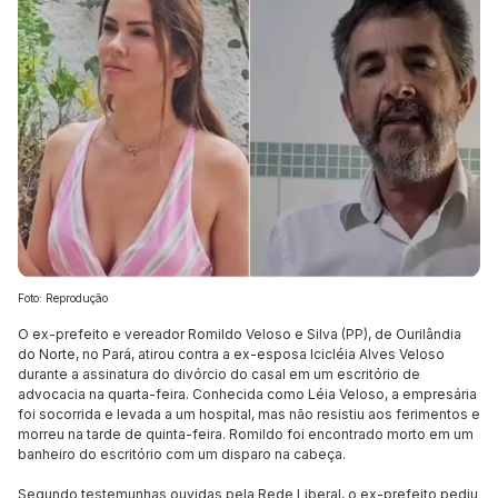
Foto: Reprodução
O ex-prefeito e vereador Romildo Veloso e Silva (PP), de Ourilândia
do Norte, no Pará, atirou contra a ex-esposa Icicléia Alves Veloso
durante a assinatura do divórcio do casal em um escritório de
advocacia na quarta-feira. Conhecida como Léia Veloso, a empresária
foi socorrida e levada a um hospital, mas não resistiu aos ferimentos e
morreu na tarde de quinta-feira. Romildo foi encontrado morto em um
banheiro do escritório com um disparo na cabeça.
Segundo testemunhas ouvidas pela Rede Liberal, o ex-prefeito pediu