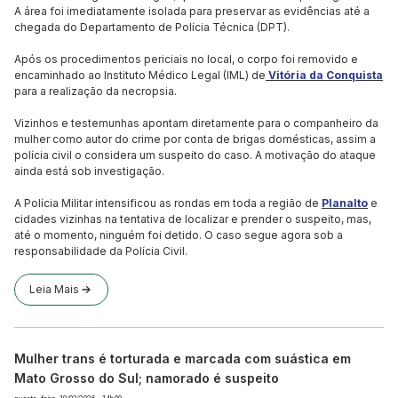
A área foi imediatamente isolada para preservar as evidências até a
chegada do Departamento de Polícia Técnica (DPT).
Após os procedimentos periciais no local, o corpo foi removido e
encaminhado ao Instituto Médico Legal (IML) de
Vitória da Conquista
para a realização da necropsia.
Vizinhos e testemunhas apontam diretamente para o companheiro da
mulher como autor do crime por conta de brigas domésticas, assim a
polícia civil o considera um suspeito do caso. A motivação do ataque
ainda está sob investigação.
A Polícia Militar intensificou as rondas em toda a região de
Planalto
e
cidades vizinhas na tentativa de localizar e prender o suspeito, mas,
até o momento, ninguém foi detido. O caso segue agora sob a
responsabilidade da Polícia Civil.
Leia Mais
Mulher trans é torturada e marcada com suástica em
Mato Grosso do Sul; namorado é suspeito