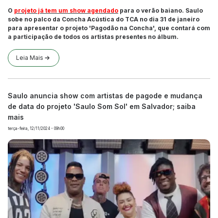
O
projeto já tem um show agendado
para o verão baiano. Saulo
sobe no palco da Concha Acústica do TCA no dia 31 de janeiro
para apresentar o projeto 'Pagodão na Concha', que contará com
a participação de todos os artistas presentes no álbum.
Leia Mais
Saulo anuncia show com artistas de pagode e mudança
de data do projeto 'Saulo Som Sol' em Salvador; saiba
mais
terça-feira, 12/11/2024 - 09h00