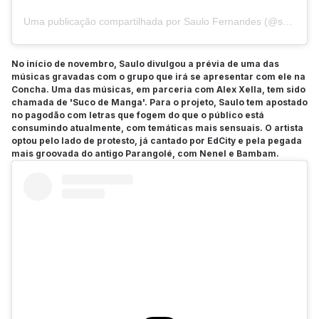
Uma publicação compartilhada por Saulo Fernandes (@saulooficial)
No início de novembro, Saulo divulgou a prévia de uma das
músicas gravadas com o grupo que irá se apresentar com ele na
Concha. Uma das músicas, em parceria com Alex Xella, tem sido
chamada de 'Suco de Manga'. Para o projeto, Saulo tem apostado
no pagodão com letras que fogem do que o público está
consumindo atualmente, com temáticas mais sensuais. O artista
optou pelo lado de protesto, já cantado por EdCity e pela pegada
mais groovada do antigo Parangolé, com Nenel e Bambam.