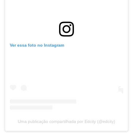
Ver essa foto no Instagram
Uma publicação compartilhada por Edcity (@edcity)