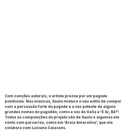
Com canções autorais, o artista prezou por um pagode
positivista. Nas músicas, Saulo mistura o seu estilo de compor
com a percussão forte do pagode e a voz potente de alguns
grandes nomes do pagodão, como a voz de Xella e 'E Aí, Bê?'.
Todas as composições do projeto são de Saulo e algumas ele
conta com parcerias, como em 'Areia Amaralina', que ele
colabora com Luciano Calazans.