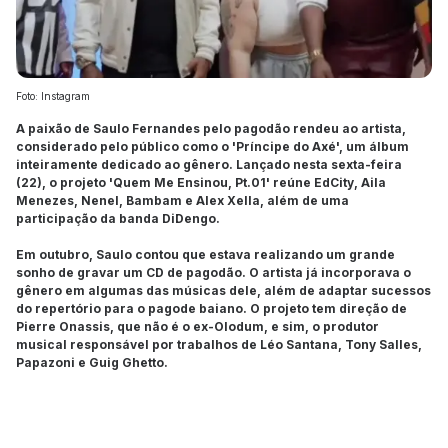
Foto: Instagram
A paixão de Saulo Fernandes pelo pagodão rendeu ao artista,
considerado pelo público como o 'Príncipe do Axé', um álbum
inteiramente dedicado ao gênero. Lançado nesta sexta-feira
(22), o projeto 'Quem Me Ensinou, Pt.01' reúne EdCity, Aila
Menezes, Nenel, Bambam e Alex Xella, além de uma
participação da banda DiDengo.
Em outubro, Saulo contou que estava realizando um grande
sonho de gravar um CD de pagodão. O artista já incorporava o
gênero em algumas das músicas dele, além de adaptar sucessos
do repertório para o pagode baiano. O projeto tem direção de
Pierre Onassis, que não é o ex-Olodum, e sim, o produtor
musical responsável por trabalhos de Léo Santana, Tony Salles,
Papazoni e Guig Ghetto.