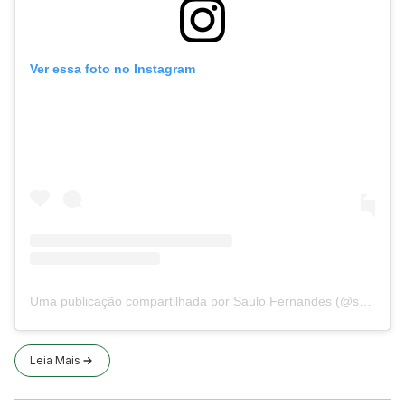
Ver essa foto no Instagram
Uma publicação compartilhada por Saulo Fernandes (@saulooficial)
Leia Mais