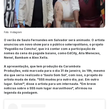
Foto: Instagram
O verão de Saulo Fernandes em Salvador será animado. O artista
anunciou um novo show para o público soteropolitano, o projeto
'Pagodão na Concha', que irá contar com a participação de
nomes da cena do pagode baiano, como EdCity, Aila Menezes,
Nenel, Bambam e Alex Xella.
A apresentação, que tem produção da Carambola
Produções, está marcada para o dia 31 de janeiro, às 19h, mesmo
dia que seria realizado o 'Saulo Som Sol', com isso, o projeto do
artista muda de data.
"SSS mudou pra outro dia, pai. Em outro
lugar. Salve!", disse o artista para um internauta. "Em breve
notícias sobre o SSS num lugar maravilhoso", afirmou na
legenda da postagem.