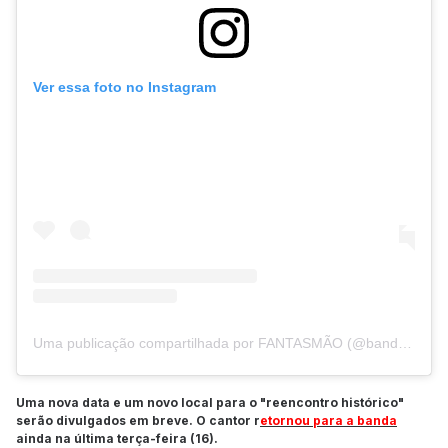
Ver essa foto no Instagram
Uma publicação compartilhada por FANTASMÃO (@bandafantasmao)
Uma nova data e um novo local para o "reencontro histórico"
serão divulgados em breve. O cantor r
etornou para a banda
ainda na última terça-feira (16).