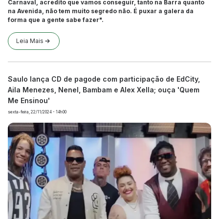
Carnaval, acredito que vamos conseguir, tanto na Barra quanto
na Avenida, não tem muito segredo não. É puxar a galera da
forma que a gente sabe fazer".
Leia Mais
Saulo lança CD de pagode com participação de EdCity,
Aila Menezes, Nenel, Bambam e Alex Xella; ouça 'Quem
Me Ensinou'
sexta-feira, 22/11/2024 - 14h00