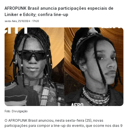
AFROPUNK Brasil anuncia participações especiais de
Liniker e Edcity; confira line-up
sexta-feira, 25/10/2024 - 17h20
Foto: Divulgação
O AFROPUNK Brasil anunciou, nesta sexta-feira (25), novas
participações para compor a line-up do evento, que ocorre nos dias 9