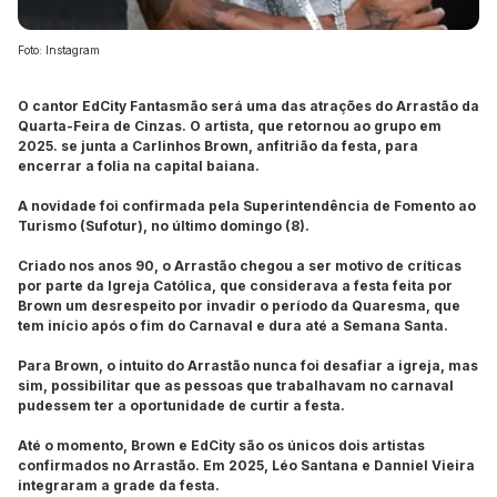
Foto: Instagram
O cantor EdCity Fantasmão será uma das atrações do Arrastão da
Quarta-Feira de Cinzas. O artista, que retornou ao grupo em
2025. se junta a Carlinhos Brown, anfitrião da festa, para
encerrar a folia na capital baiana.
A novidade foi confirmada pela Superintendência de Fomento ao
Turismo (Sufotur), no último domingo (8).
Criado nos anos 90, o Arrastão chegou a ser motivo de críticas
por parte da Igreja Católica, que considerava a festa feita por
Brown um desrespeito por invadir o período da Quaresma, que
tem início após o fim do Carnaval e dura até a Semana Santa.
Para Brown, o intuito do Arrastão nunca foi desafiar a igreja, mas
sim, possibilitar que as pessoas que trabalhavam no carnaval
pudessem ter a oportunidade de curtir a festa.
Até o momento, Brown e EdCity são os únicos dois artistas
confirmados no Arrastão. Em 2025, Léo Santana e Danniel Vieira
integraram a grade da festa.