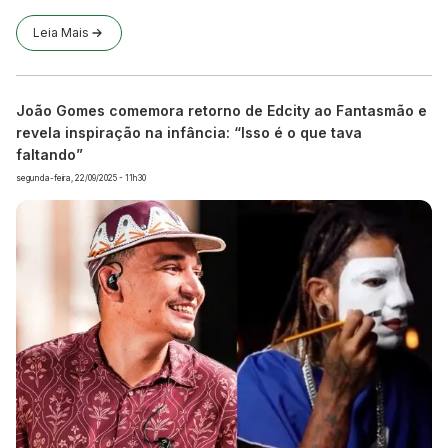
Leia Mais
João Gomes comemora retorno de Edcity ao Fantasmão e
revela inspiração na infância: “Isso é o que tava
faltando”
segunda-feira, 22/09/2025 - 11h30