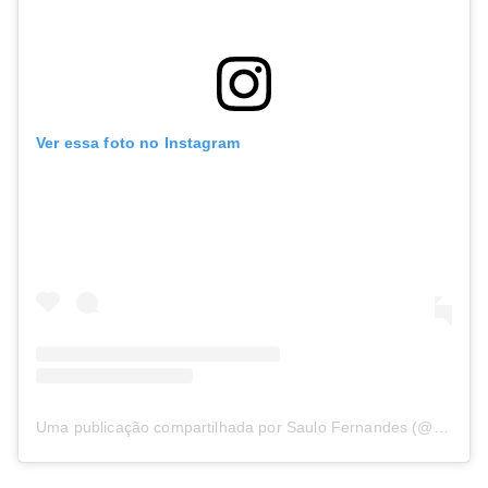
Ver essa foto no Instagram
Uma publicação compartilhada por Saulo Fernandes (@saulooficial)