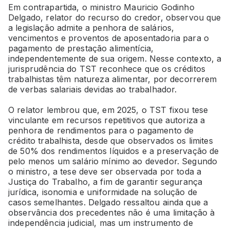
Em contrapartida, o ministro Mauricio Godinho
Delgado, relator do recurso do credor, observou que
a legislação admite a penhora de salários,
vencimentos e proventos de aposentadoria para o
pagamento de prestação alimentícia,
independentemente de sua origem. Nesse contexto, a
jurisprudência do TST reconhece que os créditos
trabalhistas têm natureza alimentar, por decorrerem
de verbas salariais devidas ao trabalhador.
O relator lembrou que, em 2025, o TST fixou tese
vinculante em recursos repetitivos que autoriza a
penhora de rendimentos para o pagamento de
crédito trabalhista, desde que observados os limites
de 50% dos rendimentos líquidos e a preservação de
pelo menos um salário mínimo ao devedor. Segundo
o ministro, a tese deve ser observada por toda a
Justiça do Trabalho, a fim de garantir segurança
jurídica, isonomia e uniformidade na solução de
casos semelhantes. Delgado ressaltou ainda que a
observância dos precedentes não é uma limitação à
independência judicial, mas um instrumento de