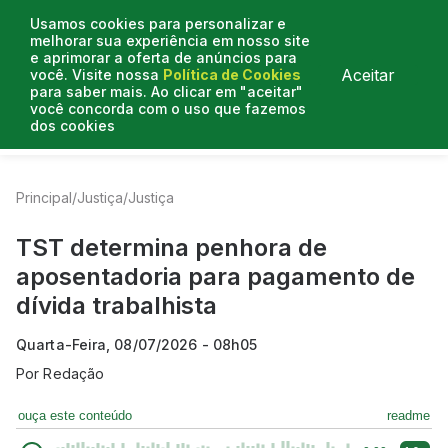
Usamos cookies para personalizar e
melhorar sua experiência em nosso site
e aprimorar a oferta de anúncios para
Aceitar
você. Visite nossa
Política de Cookies
para saber mais. Ao clicar em "aceitar"
você concorda com o uso que fazemos
dos cookies
Entrevistas
Artigos
Colunistas
Mais de Justiça
Principal
/
Justiça
/
Justiça
TST determina penhora de
aposentadoria para pagamento de
dívida trabalhista
Quarta-Feira, 08/07/2026 - 08h05
Por
Redação
ouça este conteúdo
readme