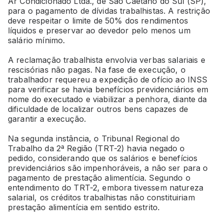
Ar Condicionado Ltda., de São Caetano do Sul (SP),
para o pagamento de dívidas trabalhistas. A restrição
deve respeitar o limite de 50% dos rendimentos
líquidos e preservar ao devedor pelo menos um
salário mínimo.
A reclamação trabalhista envolvia verbas salariais e
rescisórias não pagas. Na fase de execução, o
trabalhador requereu a expedição de ofício ao INSS
para verificar se havia benefícios previdenciários em
nome do executado e viabilizar a penhora, diante da
dificuldade de localizar outros bens capazes de
garantir a execução.
Na segunda instância, o Tribunal Regional do
Trabalho da 2ª Região (TRT-2) havia negado o
pedido, considerando que os salários e benefícios
previdenciários são impenhoráveis, a não ser para o
pagamento de prestação alimentícia. Segundo o
entendimento do TRT-2, embora tivessem natureza
salarial, os créditos trabalhistas não constituiriam
prestação alimentícia em sentido estrito.