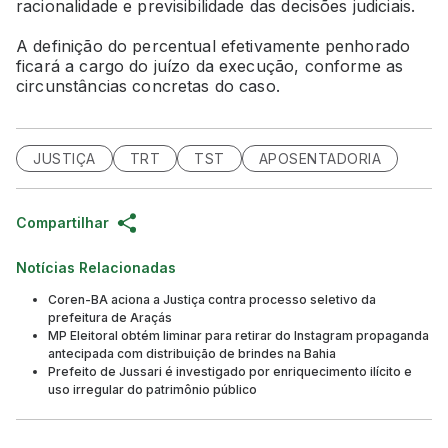
racionalidade e previsibilidade das decisões judiciais.
A definição do percentual efetivamente penhorado
ficará a cargo do juízo da execução, conforme as
circunstâncias concretas do caso.
JUSTIÇA
TRT
TST
APOSENTADORIA
Compartilhar
Notícias Relacionadas
Coren-BA aciona a Justiça contra processo seletivo da
prefeitura de Araçás
MP Eleitoral obtém liminar para retirar do Instagram propaganda
antecipada com distribuição de brindes na Bahia
Prefeito de Jussari é investigado por enriquecimento ilícito e
uso irregular do patrimônio público