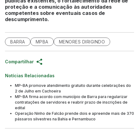
públicas existentes, o fortalecimento da rede de
proteção e a comunicação às autoridades
competentes sobre eventuais casos de
descumprimento.
BARRA
MPBA
MENORES DIRIGINDO
Compartilhar
Notícias Relacionadas
MP-BA promove atendimento gratuito durante celebrações do
2 de Julho em Cachoeira
MP-BA firma acordo com município de Barra para regularizar
contratações de servidores e reabrir prazo de inscrições de
edital
Operação Ninho de Falcão prende dois e apreende mais de 370
pássaros silvestres na Bahia e Pernambuco