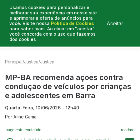
Usamos cookies para personalizar e
melhorar sua experiência em nosso site
e aprimorar a oferta de anúncios para
Aceitar
você. Visite nossa
Política de Cookies
para saber mais. Ao clicar em "aceitar"
você concorda com o uso que fazemos
dos cookies
Entrevistas
Artigos
Colunistas
Mais de Justiça
Principal
/
Justiça
/
Justiça
MP-BA recomenda ações contra
condução de veículos por crianças
e adolescentes em Barra
Quarta-Feira, 10/06/2026 - 12h40
Por
Aline Gama
ouça este conteúdo
readme