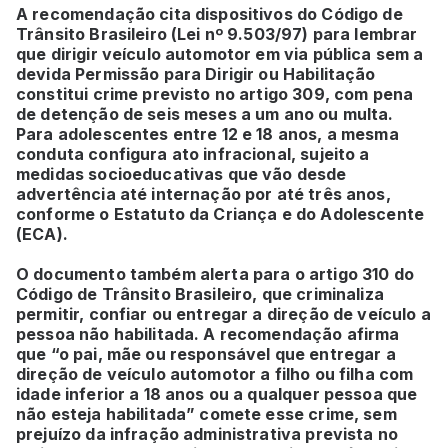
A recomendação cita dispositivos do Código de
Trânsito Brasileiro (Lei nº 9.503/97) para lembrar
que dirigir veículo automotor em via pública sem a
devida Permissão para Dirigir ou Habilitação
constitui crime previsto no artigo 309, com pena
de detenção de seis meses a um ano ou multa.
Para adolescentes entre 12 e 18 anos, a mesma
conduta configura ato infracional, sujeito a
medidas socioeducativas que vão desde
advertência até internação por até três anos,
conforme o Estatuto da Criança e do Adolescente
(ECA).
O documento também alerta para o artigo 310 do
Código de Trânsito Brasileiro, que criminaliza
permitir, confiar ou entregar a direção de veículo a
pessoa não habilitada. A recomendação afirma
que “o pai, mãe ou responsável que entregar a
direção de veículo automotor a filho ou filha com
idade inferior a 18 anos ou a qualquer pessoa que
não esteja habilitada” comete esse crime, sem
prejuízo da infração administrativa prevista no