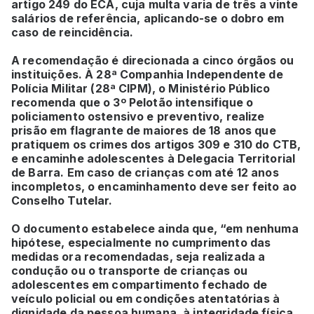
artigo 249 do ECA, cuja multa varia de três a vinte
salários de referência, aplicando-se o dobro em
caso de reincidência.
A recomendação é direcionada a cinco órgãos ou
instituições. À 28ª Companhia Independente de
Polícia Militar (28ª CIPM), o Ministério Público
recomenda que o 3º Pelotão intensifique o
policiamento ostensivo e preventivo, realize
prisão em flagrante de maiores de 18 anos que
pratiquem os crimes dos artigos 309 e 310 do CTB,
e encaminhe adolescentes à Delegacia Territorial
de Barra. Em caso de crianças com até 12 anos
incompletos, o encaminhamento deve ser feito ao
Conselho Tutelar.
O documento estabelece ainda que, “em nenhuma
hipótese, especialmente no cumprimento das
medidas ora recomendadas, seja realizada a
condução ou o transporte de crianças ou
adolescentes em compartimento fechado de
veículo policial ou em condições atentatórias à
dignidade da pessoa humana, à integridade física