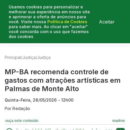
Usamos cookies para personalizar e
melhorar sua experiência em nosso site
e aprimorar a oferta de anúncios para
Aceitar
você. Visite nossa
Política de Cookies
para saber mais. Ao clicar em "aceitar"
você concorda com o uso que fazemos
dos cookies
Entrevistas
Artigos
Colunistas
Mais de Justiça
Principal
/
Justiça
/
Justiça
MP-BA recomenda controle de
gastos com atrações artísticas em
Palmas de Monte Alto
Quinta-Feira, 28/05/2026 - 12h00
Por
Redação
ouça este conteúdo
readme