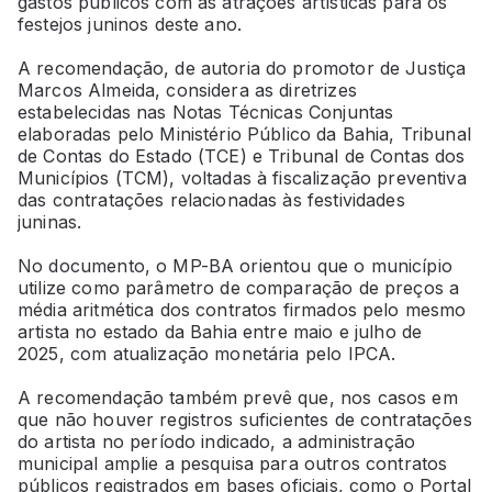
gastos públicos com as atrações artísticas para os
festejos juninos deste ano.
A recomendação, de autoria do promotor de Justiça
Marcos Almeida, considera as diretrizes
estabelecidas nas Notas Técnicas Conjuntas
elaboradas pelo Ministério Público da Bahia, Tribunal
de Contas do Estado (TCE) e Tribunal de Contas dos
Municípios (TCM), voltadas à fiscalização preventiva
das contratações relacionadas às festividades
juninas.
No documento, o MP-BA orientou que o município
utilize como parâmetro de comparação de preços a
média aritmética dos contratos firmados pelo mesmo
artista no estado da Bahia entre maio e julho de
2025, com atualização monetária pelo IPCA.
A recomendação também prevê que, nos casos em
que não houver registros suficientes de contratações
do artista no período indicado, a administração
municipal amplie a pesquisa para outros contratos
públicos registrados em bases oficiais, como o Portal