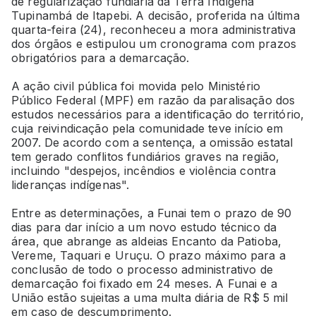
de regularização fundiária da Terra Indígena
Tupinambá de Itapebi. A decisão, proferida na última
quarta-feira (24), reconheceu a mora administrativa
dos órgãos e estipulou um cronograma com prazos
obrigatórios para a demarcação.
A ação civil pública foi movida pelo Ministério
Público Federal (MPF) em razão da paralisação dos
estudos necessários para a identificação do território,
cuja reivindicação pela comunidade teve início em
2007. De acordo com a sentença, a omissão estatal
tem gerado conflitos fundiários graves na região,
incluindo "despejos, incêndios e violência contra
lideranças indígenas".
Entre as determinações, a Funai tem o prazo de 90
dias para dar início a um novo estudo técnico da
área, que abrange as aldeias Encanto da Patioba,
Vereme, Taquari e Uruçu. O prazo máximo para a
conclusão de todo o processo administrativo de
demarcação foi fixado em 24 meses. A Funai e a
União estão sujeitas a uma multa diária de R$ 5 mil
em caso de descumprimento.