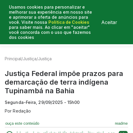
Usamos cookies para personalizar e
melhorar sua experiência em nosso site
e aprimorar a oferta de anúncios para
Aceitar
você. Visite nossa
Política de Cookies
para saber mais. Ao clicar em "aceitar"
você concorda com o uso que fazemos
dos cookies
Entrevistas
Artigos
Colunistas
Mais de Justiça
Principal
/
Justiça
/
Justiça
Justiça Federal impõe prazos para
demarcação de terra indígena
Tupinambá na Bahia
Segunda-Feira, 29/09/2025 - 15h00
Por
Redação
ouça este conteúdo
readme