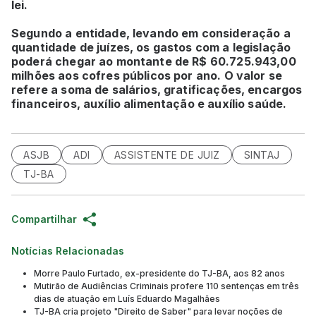
lei.
Segundo a entidade, levando em consideração a
quantidade de juízes, os gastos com a legislação
poderá chegar ao montante de R$ 60.725.943,00
milhões aos cofres públicos por ano. O valor se
refere a soma de salários, gratificações, encargos
financeiros, auxílio alimentação e auxílio saúde.
ASJB
ADI
ASSISTENTE DE JUIZ
SINTAJ
TJ-BA
Compartilhar
Notícias Relacionadas
Morre Paulo Furtado, ex-presidente do TJ-BA, aos 82 anos
Mutirão de Audiências Criminais profere 110 sentenças em três
dias de atuação em Luís Eduardo Magalhães
TJ-BA cria projeto "Direito de Saber" para levar noções de