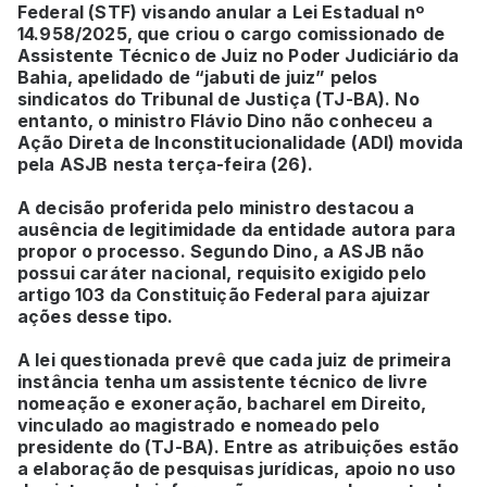
Federal (STF) visando anular a Lei Estadual nº
14.958/2025, que criou o cargo comissionado de
Assistente Técnico de Juiz no Poder Judiciário da
Bahia, apelidado de “jabuti de juiz” pelos
sindicatos do Tribunal de Justiça (TJ-BA). No
entanto, o ministro Flávio Dino não conheceu a
Ação Direta de Inconstitucionalidade (ADI) movida
pela ASJB nesta terça-feira (26).
A decisão proferida pelo ministro destacou a
ausência de legitimidade da entidade autora para
propor o processo. Segundo Dino, a ASJB não
possui caráter nacional, requisito exigido pelo
artigo 103 da Constituição Federal para ajuizar
ações desse tipo.
A lei questionada prevê que cada juiz de primeira
instância tenha um assistente técnico de livre
nomeação e exoneração, bacharel em Direito,
vinculado ao magistrado e nomeado pelo
presidente do (TJ-BA). Entre as atribuições estão
a elaboração de pesquisas jurídicas, apoio no uso