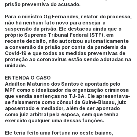
prisão preventiva do acusado.
Para o ministro Og Fernandes, relator do processo,
não há nenhum fato novo para ensejar a
suspensão da prisão. Ele destacou ainda que o
próprio Supremo Tribunal Federal (STF), em
recente decisão, não autorizou automaticamente
a conversão da prisão por conta da pandemia da
Covid-19 e que todas as medidas preventivas de
proteção ao coronavírus estão sendo adotadas na
unidade.
ENTENDA O CASO
Adailton Maturino dos Santos é apontado pelo
MPF como o idealizador da organização criminosa
que vendia sentenças no TJ-BA. Ele apresentava-
se falsamente como cônsul da Guiné-Bissau, juiz
aposentado e mediador, além de ser apontado
como juiz arbitral pela esposa, sem que tenha
exercido qualquer uma dessas funções.
Ele teria feito uma fortuna no oeste baiano,