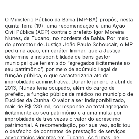
O Ministério Público da Bahia (MP-BA) propôs, nesta
quinta-feira (19), uma recomendação e uma Ação
Civil Pública (ACP) contra o prefeito Igor Moreira
Nunes, de Tucano, no nordeste da Bahia. Por meio
do promotor de Justiça João Paulo Schoucair, o MP
pediu na ação, em caráter liminar, que a Justiça
determine a indisponibilidade de bens gestor
municipal que teriam sido “agregados ilicitamente ao
seu patrimônio”, por meio de acúmulo ilegal de
função pública, o que caracterizaria ato de
improbidade administrativa. Durante janeiro e abril de
2013, Nunes teria ocupado, além do cargo de
prefeito, a função pública de médico no município de
Euclides da Cunha. O valor a ser indisponibilizado,
mais de R$ 230 mil, corresponde ao total agregado
ilicitamente ao seu patrimônio e a uma multa por
improbidade de três vezes o valor do acréscimo
patrimonial. A recomendação, por sua vez, solicitou
o desfecho de contratos de prestação de serviços
advocatícios vigentes em Tucano. As firmas, de