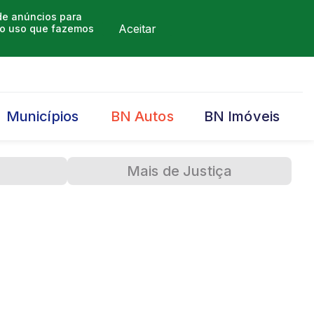
 de anúncios para
Aceitar
m o uso que fazemos
Municípios
BN Autos
BN Imóveis
Mais de Justiça