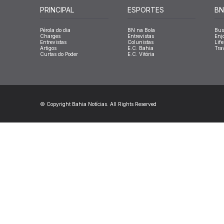
PRINCIPAL
ESPORTES
BN
Pérola do dia
BN na Bola
Bus
Charges
Entrevistas
Enj
Entrevistas
Colunistas
Life
Artigos
E.C. Bahia
Tra
Curtas do Poder
E.C. Vitória
© Copyright Bahia Notícias. All Rights Reserved