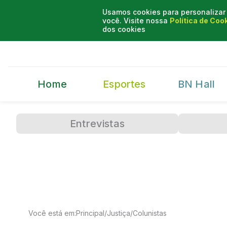
Usamos cookies para personalizar 
você. Visite nossa
Política de Coo
dos cookies
Home
Esportes
BN Hall
Entrevistas
Você está em:
Principal
/
Justiça
/
Colunistas