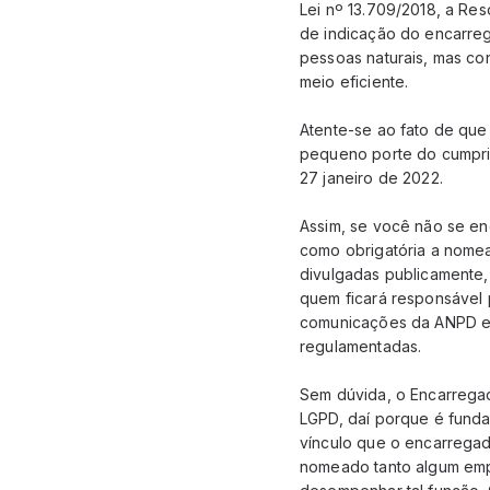
Lei nº 13.709/2018, a Re
de indicação do encarreg
pessoas naturais, mas co
meio eficiente.
Atente-se ao fato de que
pequeno porte do cumpri
27 janeiro de 2022.
Assim, se você não se e
como obrigatória a nome
divulgadas publicamente, 
quem ficará responsável 
comunicações da ANPD e e
regulamentadas.
Sem dúvida, o Encarregad
LGPD, daí porque é fundam
vínculo que o encarregado
nomeado tanto algum empr