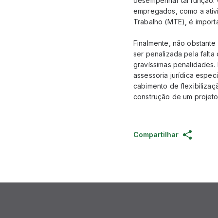
desempenhar tal função.
empregados, como a ativid
Trabalho (MTE), é impor
Finalmente, não obstante
ser penalizada pela falt
gravíssimas penalidades. 
assessoria jurídica espec
cabimento de flexibilizaç
construção de um projet
Compartilhar