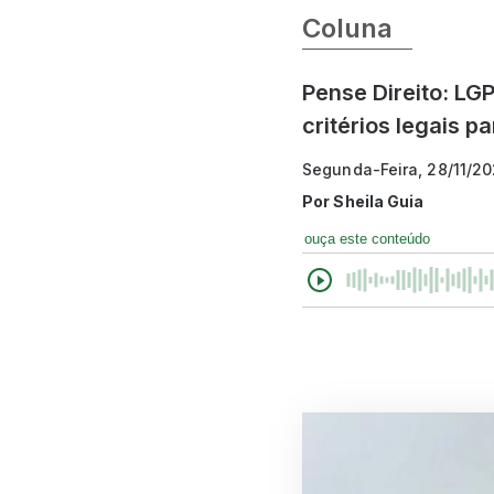
Coluna
Pense Direito: LG
critérios legais 
Segunda-Feira, 28/11/2
Por
Sheila Guia
ouça este conteúdo