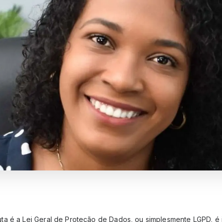
a é a Lei Geral de Proteção de Dados, ou simplesmente LGPD, é 