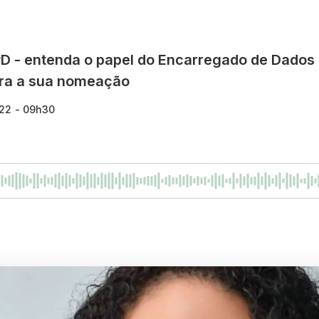
PD - entenda o papel do Encarregado de Dados
para a sua nomeação
022 - 09h30