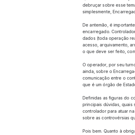
debruçar sobre esse tema
simplesmente, Encarrega
De antemão, é importante
encarregado. Controlador
dados (toda operação rea
acesso, arquivamento, ar
o que deve ser feito, co
O operador, por seu turno
ainda, sobre o Encarrega
comunicação entre o cont
que é um órgão de Estado
Definidas as figuras do c
principais dúvidas, quais
controlador para atuar n
sobre as controvérsias q
Pois bem. Quanto à obrig