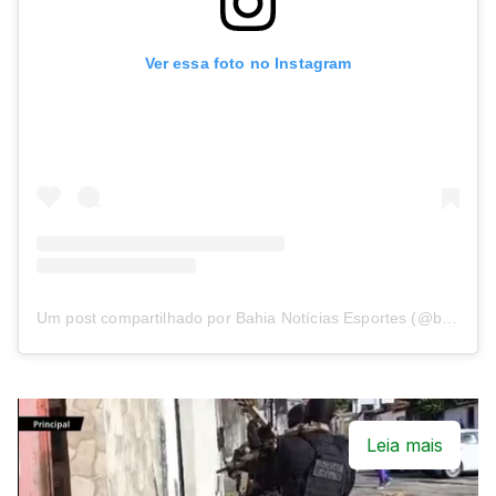
Ver essa foto no Instagram
Um post compartilhado por Bahia Notícias Esportes (@bnesportes)
Leia mais