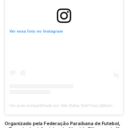
Ver essa foto no Instagram
Um post compartilhado por Site Bahia Noti?cias (@bahianoticias)
Organizado pela Federação Paraibana de Futebol,