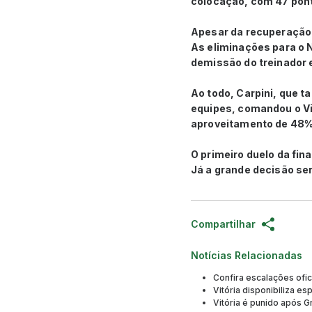
colocação, com 47 pon
Apesar da recuperação 
As eliminações para o N
demissão do treinador 
Ao todo, Carpini, que 
equipes, comandou o Vi
aproveitamento de 48%
O primeiro duelo da fin
Já a grande decisão ser
Compartilhar
Notícias Relacionadas
Confira escalações ofici
Vitória disponibiliza e
Vitória é punido após 