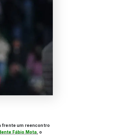
la frente um reencontro
dente Fábio Mota
, o