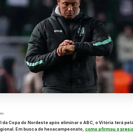
ini
al da Copa do Nordeste após eliminar o ABC, o Vitória terá pe
egional. Em busca do hexacampeonato,
como afirmou o presi