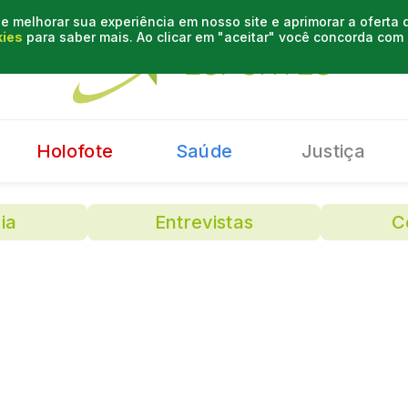
e melhorar sua experiência em nosso site e aprimorar a oferta
kies
para saber mais. Ao clicar em "aceitar" você concorda co
Holofote
Saúde
Justiça
ia
Entrevistas
C