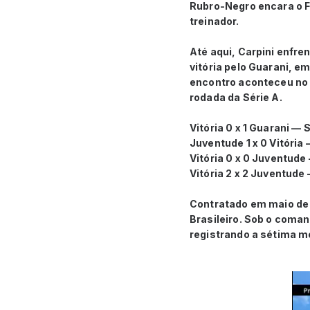
Rubro-Negro encara o Fo
treinador.
Até aqui, Carpini enfre
vitória pelo Guarani, 
encontro aconteceu no 
rodada da Série A.
Vitória 0 x 1 Guarani —
Juventude 1 x 0 Vitória
Vitória 0 x 0 Juventude
Vitória 2 x 2 Juventude
Contratado em maio de 
Brasileiro. Sob o coman
registrando a sétima 