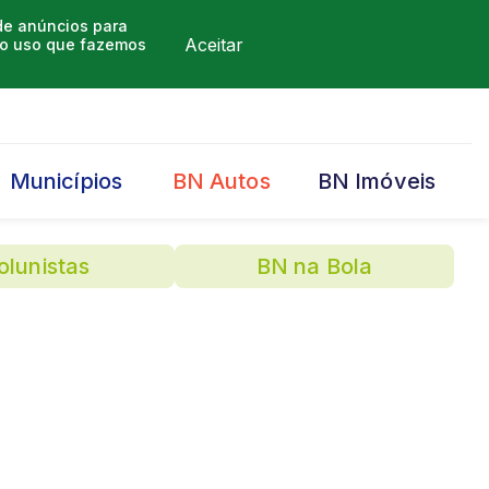
 de anúncios para
Aceitar
m o uso que fazemos
Municípios
BN Autos
BN Imóveis
olunistas
BN na Bola