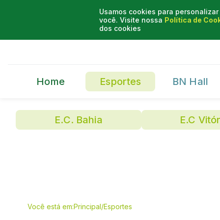
Usamos cookies para personalizar 
você. Visite nossa
Política de Coo
dos cookies
Home
Esportes
BN Hall
E.C. Bahia
E.C Vitór
Você está em:
Principal
/
Esportes