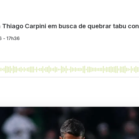
a Thiago Carpini em busca de quebrar tabu cont
6 - 17h36