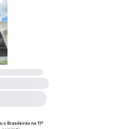
 o Brasileirão na 11ª