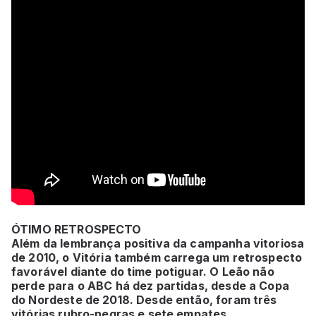
ÓTIMO RETROSPECTO
Além da lembrança positiva da campanha vitoriosa
de 2010, o Vitória também carrega um retrospecto
favorável diante do time potiguar. O Leão não
perde para o ABC há dez partidas, desde a Copa
do Nordeste de 2018. Desde então, foram três
vitórias rubro-negras e sete empates.