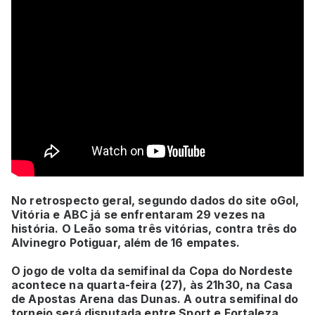
No retrospecto geral, segundo dados do site oGol,
Vitória e ABC já se enfrentaram 29 vezes na
história. O Leão soma três vitórias, contra três do
Alvinegro Potiguar, além de 16 empates.
O jogo de volta da semifinal da Copa do Nordeste
acontece na quarta-feira (27), às 21h30, na Casa
de Apostas Arena das Dunas. A outra semifinal do
torneio será disputada entre Sport e Fortaleza.