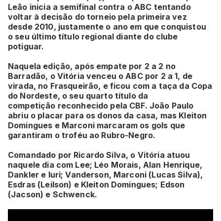
Leão inicia a semifinal contra o ABC tentando
voltar à decisão do torneio pela primeira vez
desde 2010, justamente o ano em que conquistou
o seu último título regional diante do clube
potiguar.
Naquela edição, após empate por 2 a 2 no
Barradão, o Vitória venceu o ABC por 2 a 1, de
virada, no Frasqueirão, e ficou com a taça da Copa
do Nordeste, o seu quarto título da
competição reconhecido pela CBF. João Paulo
abriu o placar para os donos da casa, mas Kleiton
Domingues e Marconi marcaram os gols que
garantiram o troféu ao Rubro-Negro.
Comandado por Ricardo Silva, o Vitória atuou
naquele dia com Lee; Léo Morais, Alan Henrique,
Dankler e Iuri; Vanderson, Marconi (Lucas Silva),
Esdras (Leilson) e Kleiton Domingues; Edson
(Jacson) e Schwenck.