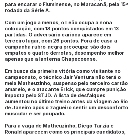
para encarar o Fluminense, no Maracanã, pela 15ª
rodada da Série A.
Com um jogo a menos, o Leão ocupa a nona
colocação, com 18 pontos conquistados em 13
partidas. O adversário carioca aparece em
terceiro lugar, com 26 pontos. Fora de casa a
campanha rubro-negra preocupa: são dois
empates e quatro derrotas, desempenho melhor
apenas que a lanterna Chapecoense.
Em busca da primeira vitória como visitante no
campeonato, o técnico Jair Ventura não terá o
meia Matheuzinho, suspenso pelo terceiro cartão
amarelo, e o atacante Erick, que cumpre punição
imposta pelo STJD. A lista de desfalques
aumentou no último treino antes da viagem ao Rio
de Janeiro após o zagueiro sentir um desconforto
muscular e ser poupado.
Para a vaga de Matheuzinho, Diego Tarzia e
Ronald aparecem como os principais candidatos,