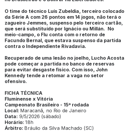
O time do técnico Luís Zubeldia, terceiro colocado
da Série A com 26 pontos em 14 jogos, não terá o
zagueiro Jemmes, suspenso pelo terceiro cartão,
que será substituído por Ignácio ou Millán. No
meio-campo, o Flu conta com o retorno de
Facundo Bernal, que estava suspenso da partida
contra o Independiente Rivadavia.
Recuperado de uma lesão no joelho, Lucho Acosta
pode começar a partida no banco de reservas
para evitar desgaste físico. Com isso, John
Kennedy tende a retomar a vaga no setor
ofensivo.
FICHA TÉCNICA
Fluminense x Vitória
Campeonato Brasileiro - 15ª rodada
Local:
Maracanã, no Rio de Janeiro
Data:
9/5/2026 (sábado)
Horário:
18h
Árbitro:
Bráulio da Silva Machado (SC)