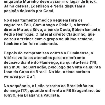
enquanto Marinho deve assumir o lugar de Erick.
Já na defesa, Edenilson e Neris disputam a
posição deixada por Cacá.
No departamento médico seguem fora os
zagueiros Edu, Camutanga e Ricielli, o lateral-
direito Mateus Silva, além de Dudu, Rúben Ismael e
Pedro Henrique. O lateral direito Claudinho, que
voltou a treinar com o grupo na última semana,
também não foi relacionado.
Depois do compromisso contra o Fluminense, o
Vitória volta as atenções para o confronto
decisivo diante do Flamengo, na quinta-feira (14),
às 21h30, no Barradão, pelo jogo de volta da quinta
fase da Copa do Brasil. Na ida, o time carioca
venceu por 2 a 1.
Na sequência, o Leão retorna ao Brasileirão no
domingo (17), quando enfrenta o RB Bragantino, às
18h30, em Bragança Paulista.