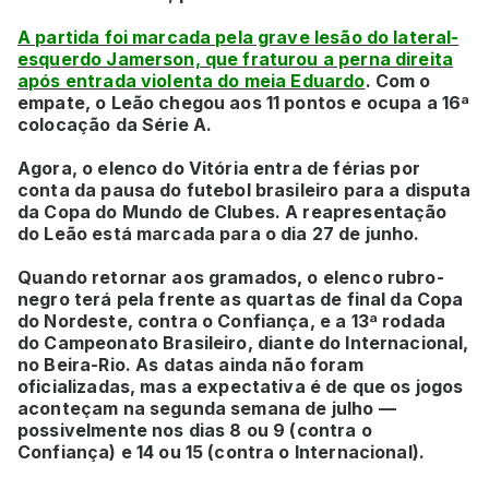
A partida foi marcada pela grave lesão do lateral-
esquerdo Jamerson, que fraturou a perna direita
após entrada violenta do meia Eduardo
. Com o
empate, o Leão chegou aos 11 pontos e ocupa a 16ª
colocação da Série A.
Agora, o elenco do Vitória entra de férias por
conta da pausa do futebol brasileiro para a disputa
da Copa do Mundo de Clubes. A reapresentação
do Leão está marcada para o dia 27 de junho.
Quando retornar aos gramados, o elenco rubro-
negro terá pela frente as quartas de final da Copa
do Nordeste, contra o Confiança, e a 13ª rodada
do Campeonato Brasileiro, diante do Internacional,
no Beira-Rio. As datas ainda não foram
oficializadas, mas a expectativa é de que os jogos
aconteçam na segunda semana de julho —
possivelmente nos dias 8 ou 9 (contra o
Confiança) e 14 ou 15 (contra o Internacional).