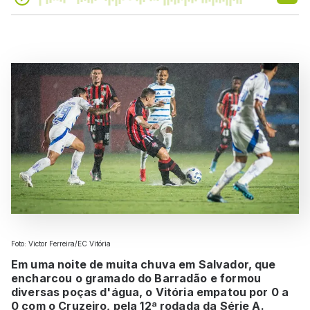
Foto: Victor Ferreira/EC Vitória
Em uma noite de muita chuva em Salvador, que
encharcou o gramado do Barradão e formou
diversas poças d'água, o Vitória empatou por 0 a
0 com o Cruzeiro, pela 12ª rodada da Série A.