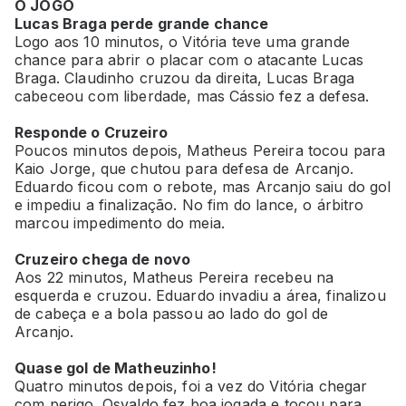
O JOGO
Lucas Braga perde grande chance
Logo aos 10 minutos, o Vitória teve uma grande
chance para abrir o placar com o atacante Lucas
Braga. Claudinho cruzou da direita, Lucas Braga
cabeceou com liberdade, mas Cássio fez a defesa.
Responde o Cruzeiro
Poucos minutos depois, Matheus Pereira tocou para
Kaio Jorge, que chutou para defesa de Arcanjo.
Eduardo ficou com o rebote, mas Arcanjo saiu do gol
e impediu a finalização. No fim do lance, o árbitro
marcou impedimento do meia.
Cruzeiro chega de novo
Aos 22 minutos, Matheus Pereira recebeu na
esquerda e cruzou. Eduardo invadiu a área, finalizou
de cabeça e a bola passou ao lado do gol de
Arcanjo.
Quase gol de Matheuzinho!
Quatro minutos depois, foi a vez do Vitória chegar
com perigo. Osvaldo fez boa jogada e tocou para