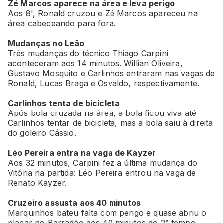
Zé Marcos aparece na área e leva perigo
Aos 8', Ronald cruzou e Zé Marcos apareceu na
área cabeceando para fora.
Mudanças no Leão
Três mudanças do técnico Thiago Carpini
aconteceram aos 14 minutos. Willian Oliveira,
Gustavo Mosquito e Carlinhos entraram nas vagas de
Ronald, Lucas Braga e Osvaldo, respectivamente.
Carlinhos tenta de bicicleta
Após bola cruzada na área, a bola ficou viva até
Carlinhos tentar de bicicleta, mas a bola saiu à direita
do goleiro Cássio.
Léo Pereira entra na vaga de Kayzer
Aos 32 minutos, Carpini fez a última mudança do
Vitória na partida: Léo Pereira entrou na vaga de
Renato Kayzer.
Cruzeiro assusta aos 40 minutos
Marquinhos bateu falta com perigo e quase abriu o
placar no Barradão aos 40 minutos do 2° tempo.