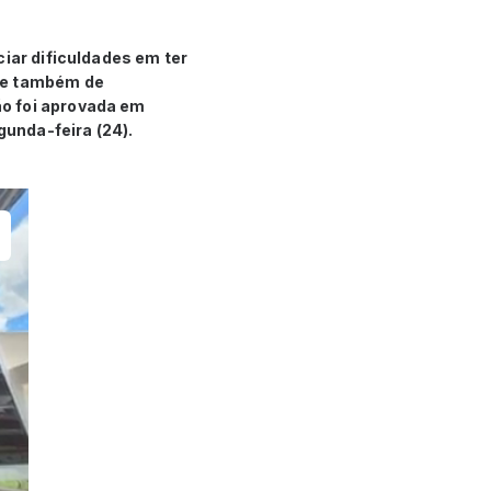
ciar dificuldades em ter
, e também de
ão foi aprovada em
gunda-feira (24).