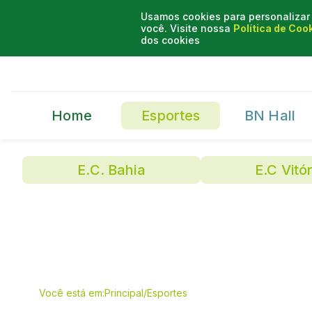
Usamos cookies para personalizar 
você. Visite nossa
Política de Coo
dos cookies
Home
Esportes
BN Hall
E.C. Bahia
E.C Vitór
Você está em:
Principal
/
Esportes