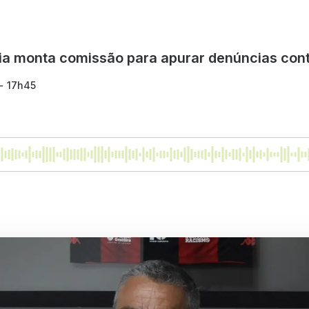
ia monta comissão para apurar denúncias cont
 - 17h45