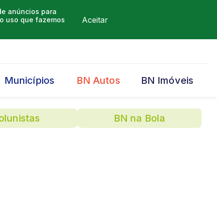
 de anúncios para
Aceitar
m o uso que fazemos
Municípios
BN Autos
BN Imóveis
olunistas
BN na Bola