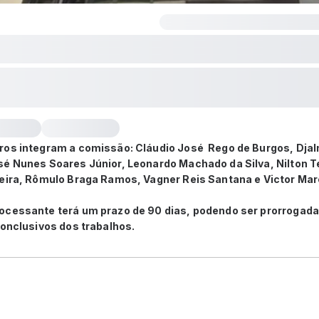
ros integram a comissão: Cláudio José Rego de Burgos, Dja
sé Nunes Soares Júnior, Leonardo Machado da Silva, Nilton Te
veira, Rômulo Braga Ramos, Vagner Reis Santana e Victor Mar
ocessante terá um prazo de 90 dias, podendo ser prorrogada
conclusivos dos trabalhos.