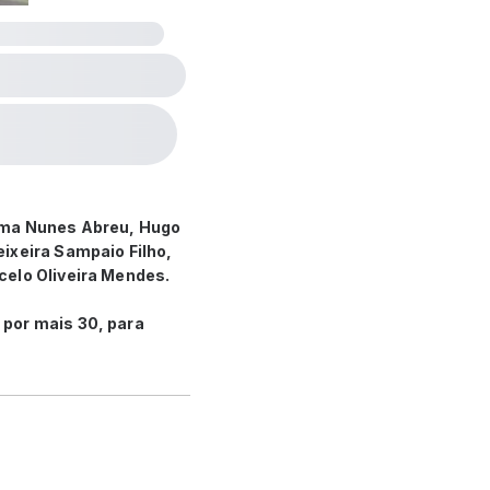
lma Nunes Abreu, Hugo
ixeira Sampaio Filho,
celo Oliveira Mendes.
 por mais 30, para