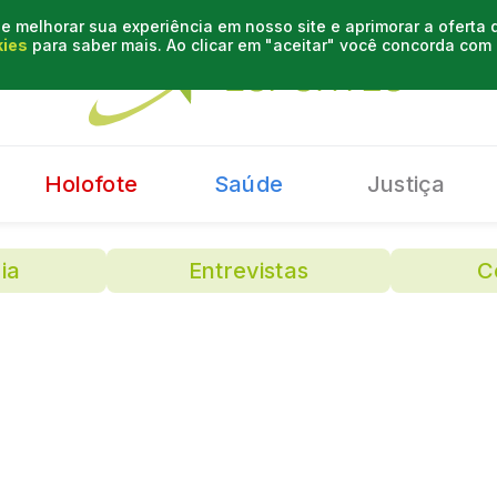
e melhorar sua experiência em nosso site e aprimorar a oferta
kies
para saber mais. Ao clicar em "aceitar" você concorda co
Holofote
Saúde
Justiça
ia
Entrevistas
C