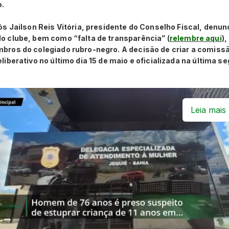
o.
s Jailson Reis Vitória, presidente do Conselho Fiscal, denun
 clube, bem como “falta de transparência” (
relembre aqui
)
ros do colegiado rubro-negro. A decisão de criar a comiss
iberativo no último dia 15 de maio e oficializada na última se
Leia mais