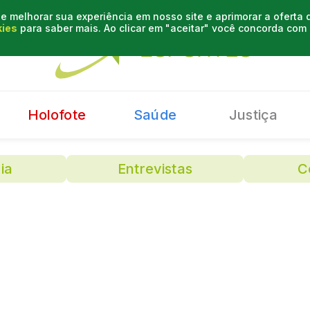
e melhorar sua experiência em nosso site e aprimorar a oferta
kies
para saber mais. Ao clicar em "aceitar" você concorda co
Holofote
Saúde
Justiça
ia
Entrevistas
C