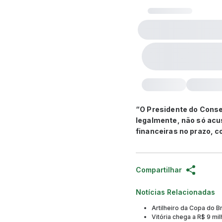
“O Presidente do Conse
legalmente, não só acu
financeiras no prazo, c
Compartilhar
Notícias Relacionadas
Artilheiro da Copa do B
Vitória chega a R$ 9 mi