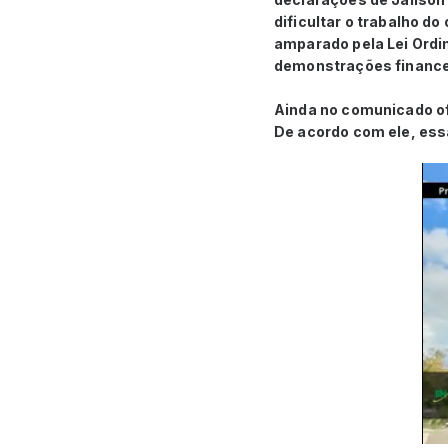
dificultar o trabalho d
amparado pela Lei Ordin
demonstrações finance
Ainda no comunicado ofi
De acordo com ele, essa