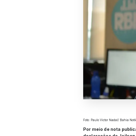
Foto: Paulo Victor Nadal/ Bahia Notí
Por meio de nota publica
declarações de Jailson 