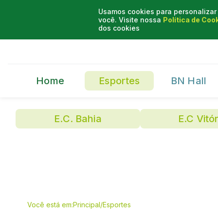
Usamos cookies para personalizar 
você. Visite nossa
Política de Coo
dos cookies
Home
Esportes
BN Hall
E.C. Bahia
E.C Vitór
Você está em:
Principal
/
Esportes