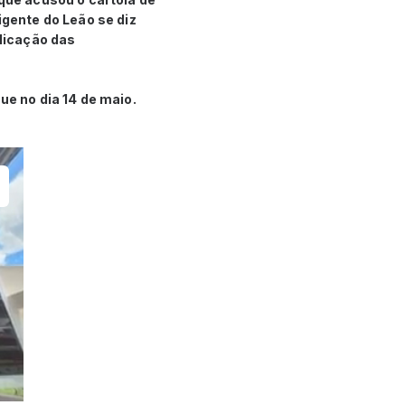
igente do Leão se diz
blicação das
ue no dia 14 de maio.