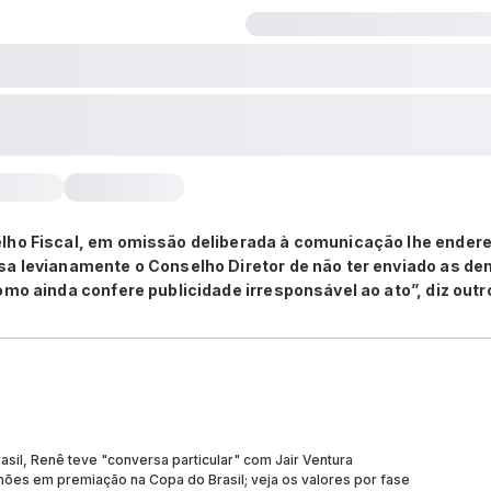
lho Fiscal, em omissão deliberada à comunicação lhe ende
sa levianamente o Conselho Diretor de não ter enviado as d
omo ainda confere publicidade irresponsável ao ato”, diz outr
rasil, Renê teve "conversa particular" com Jair Ventura
lhões em premiação na Copa do Brasil; veja os valores por fase