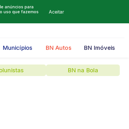
 de anúncios para
Aceitar
m o uso que fazemos
Municípios
BN Autos
BN Imóveis
olunistas
BN na Bola