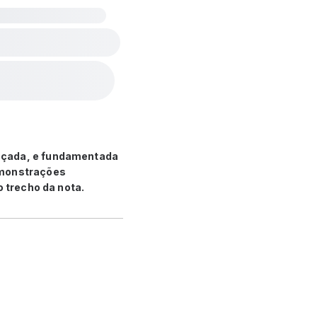
reçada, e fundamentada
emonstrações
o trecho da nota.