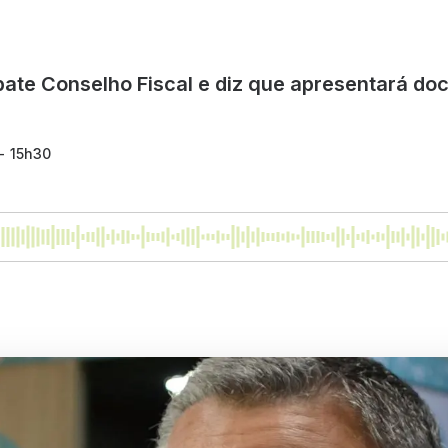
bate Conselho Fiscal e diz que apresentará d
 - 15h30