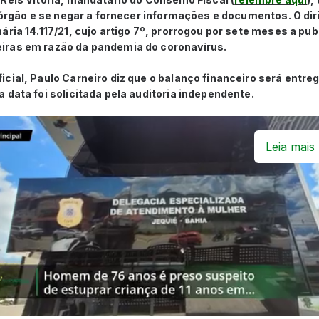
o órgão e se negar a fornecer informações e documentos. O dir
ária 14.117/21, cujo artigo 7º, prorrogou por sete meses a pu
iras em razão da pandemia do coronavírus.
cial, Paulo Carneiro diz que o balanço financeiro será entreg
 data foi solicitada pela auditoria independente.
Leia mais