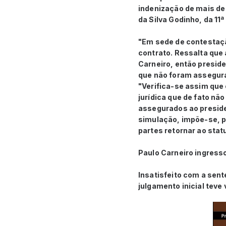
indenização de mais de 
da Silva Godinho, da 11
"Em sede de contestaçã
contrato. Ressalta que 
Carneiro, então presiden
que não foram assegura
"Verifica-se assim que 
jurídica que de fato nã
assegurados ao presiden
simulação, impõe-se, p
partes retornar ao stat
Paulo Carneiro ingress
Insatisfeito com a sent
julgamento inicial teve 