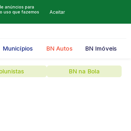
 de anúncios para
Aceitar
m o uso que fazemos
Municípios
BN Autos
BN Imóveis
olunistas
BN na Bola