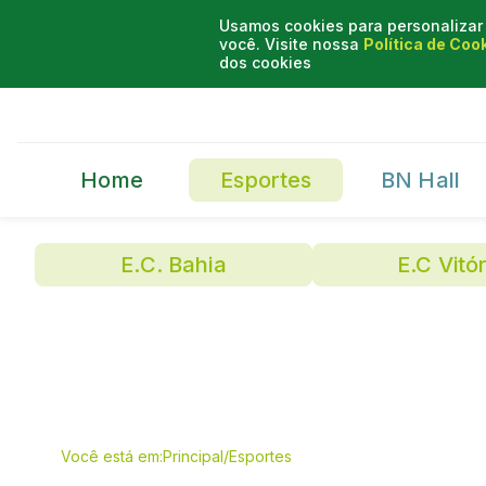
Usamos cookies para personalizar 
você. Visite nossa
Política de Coo
dos cookies
Home
Esportes
BN Hall
E.C. Bahia
E.C Vitór
Você está em:
Principal
/
Esportes