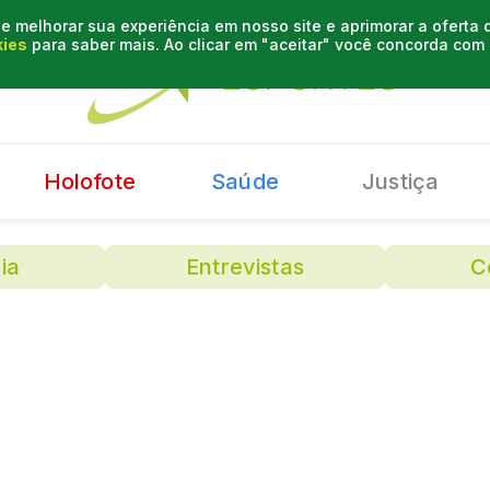
e melhorar sua experiência em nosso site e aprimorar a oferta
kies
para saber mais. Ao clicar em "aceitar" você concorda co
Holofote
Saúde
Justiça
ia
Entrevistas
C