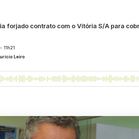
ia forjado contrato com o Vitória S/A para cob
- 11h21
urício Leiro