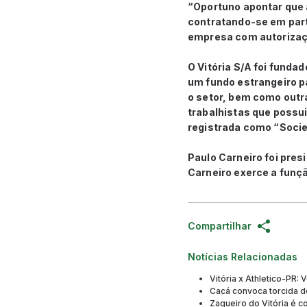
“Oportuno apontar que a
contratando-se em parte
empresa com autorização
O Vitória S/A foi funda
um fundo estrangeiro pa
o setor, bem como outr
trabalhistas que possui
registrada como “Soci
Paulo Carneiro foi pres
Carneiro exerce a funçã
Compartilhar
Notícias Relacionadas
Vitória x Athletico-PR: 
Cacá convoca torcida do
Zagueiro do Vitória é 