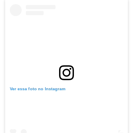
Ver essa foto no Instagram