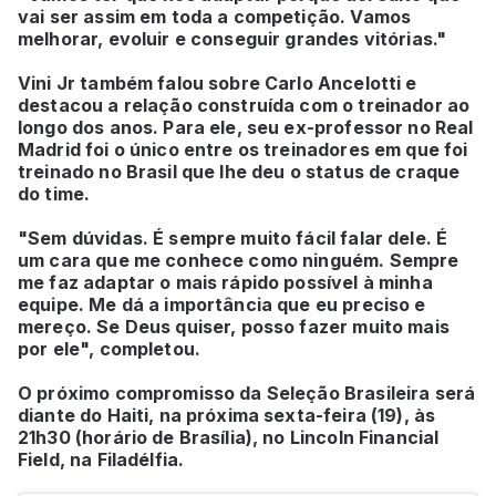
vai ser assim em toda a competição. Vamos
melhorar, evoluir e conseguir grandes vitórias."
Vini Jr também falou sobre Carlo Ancelotti e
destacou a relação construída com o treinador ao
longo dos anos. Para ele, seu ex-professor no Real
Madrid foi o único entre os treinadores em que foi
treinado no Brasil que lhe deu o status de craque
do time.
"Sem dúvidas. É sempre muito fácil falar dele. É
um cara que me conhece como ninguém. Sempre
me faz adaptar o mais rápido possível à minha
equipe. Me dá a importância que eu preciso e
mereço. Se Deus quiser, posso fazer muito mais
por ele", completou.
O próximo compromisso da Seleção Brasileira será
diante do Haiti, na próxima sexta-feira (19), às
21h30 (horário de Brasília), no Lincoln Financial
Field, na Filadélfia.