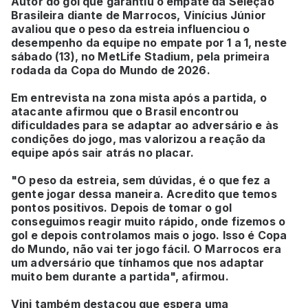
Autor do gol que garantiu o empate da Seleção
Brasileira diante de Marrocos, Vinícius Júnior
avaliou que o peso da estreia influenciou o
desempenho da equipe no empate por 1 a 1, neste
sábado (13), no MetLife Stadium, pela primeira
rodada da Copa do Mundo de 2026.
Em entrevista na zona mista após a partida, o
atacante afirmou que o Brasil encontrou
dificuldades para se adaptar ao adversário e às
condições do jogo, mas valorizou a reação da
equipe após sair atrás no placar.
"O peso da estreia, sem dúvidas, é o que fez a
gente jogar dessa maneira. Acredito que temos
pontos positivos. Depois de tomar o gol
conseguimos reagir muito rápido, onde fizemos o
gol e depois controlamos mais o jogo. Isso é Copa
do Mundo, não vai ter jogo fácil. O Marrocos era
um adversário que tínhamos que nos adaptar
muito bem durante a partida", afirmou.
Vini também destacou que espera uma