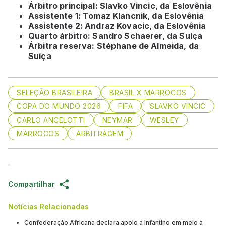
Árbitro principal: Slavko Vincic, da Eslovênia
Assistente 1: Tomaz Klancnik, da Eslovênia
Assistente 2: Andraz Kovacic, da Eslovênia
Quarto árbitro: Sandro Schaerer, da Suíça
Árbitra reserva: Stéphane de Almeida, da
Suíça
SELEÇÃO BRASILEIRA
BRASIL X MARROCOS
COPA DO MUNDO 2026
FIFA
SLAVKO VINCIC
CARLO ANCELOTTI
NEYMAR
WESLEY
MARROCOS
ARBITRAGEM
Compartilhar
Notícias Relacionadas
Confederação Africana declara apoio a Infantino em meio à