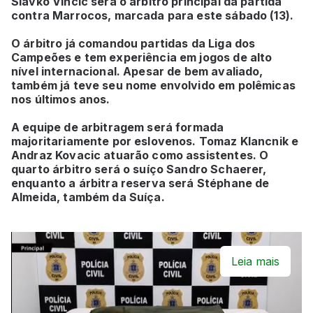
Slavko Vincic será o árbitro principal da partida
contra Marrocos, marcada para este sábado (13).
O árbitro já comandou partidas da Liga dos
Campeões e tem experiência em jogos de alto
nível internacional. Apesar de bem avaliado,
também já teve seu nome envolvido em polêmicas
nos últimos anos.
A equipe de arbitragem será formada
majoritariamente por eslovenos. Tomaz Klancnik e
Andraz Kovacic atuarão como assistentes. O
quarto árbitro será o suíço Sandro Schaerer,
enquanto a árbitra reserva será Stéphane de
Almeida, também da Suíça.
Leia mais