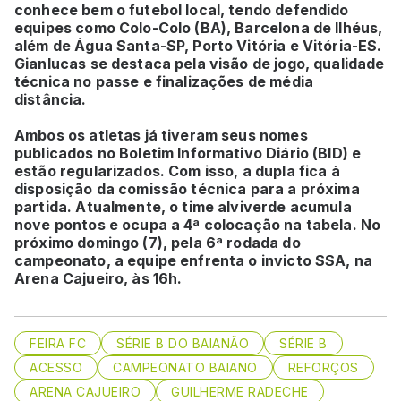
conhece bem o futebol local, tendo defendido
equipes como Colo-Colo (BA), Barcelona de Ilhéus,
além de Água Santa-SP, Porto Vitória e Vitória-ES.
Gianlucas se destaca pela visão de jogo, qualidade
técnica no passe e finalizações de média
distância.
Ambos os atletas já tiveram seus nomes
publicados no Boletim Informativo Diário (BID) e
estão regularizados. Com isso, a dupla fica à
disposição da comissão técnica para a próxima
partida. Atualmente, o time alviverde acumula
nove pontos e ocupa a 4ª colocação na tabela. No
próximo domingo (7), pela 6ª rodada do
campeonato, a equipe enfrenta o invicto SSA, na
Arena Cajueiro, às 16h.
FEIRA FC
SÉRIE B DO BAIANÃO
SÉRIE B
ACESSO
CAMPEONATO BAIANO
REFORÇOS
ARENA CAJUEIRO
GUILHERME RADECHE