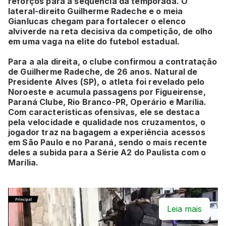
reforços para a sequência da temporada. O
lateral-direito Guilherme Radeche e o meia
Gianlucas chegam para fortalecer o elenco
alviverde na reta decisiva da competição, de olho
em uma vaga na elite do futebol estadual.
Para a ala direita, o clube confirmou a contratação
de Guilherme Radeche, de 26 anos. Natural de
Presidente Alves (SP), o atleta foi revelado pelo
Noroeste e acumula passagens por Figueirense,
Paraná Clube, Rio Branco-PR, Operário e Marília.
Com características ofensivas, ele se destaca
pela velocidade e qualidade nos cruzamentos, o
jogador traz na bagagem a experiência acessos
em São Paulo e no Paraná, sendo o mais recente
deles a subida para a Série A2 do Paulista com o
Marília.
Leia mais