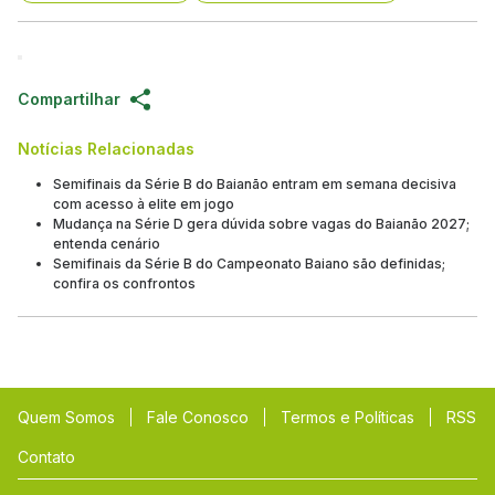
Compartilhar
Notícias Relacionadas
Semifinais da Série B do Baianão entram em semana decisiva
com acesso à elite em jogo
Mudança na Série D gera dúvida sobre vagas do Baianão 2027;
entenda cenário
Semifinais da Série B do Campeonato Baiano são definidas;
confira os confrontos
Quem Somos
Fale Conosco
Termos e Políticas
RSS
Contato